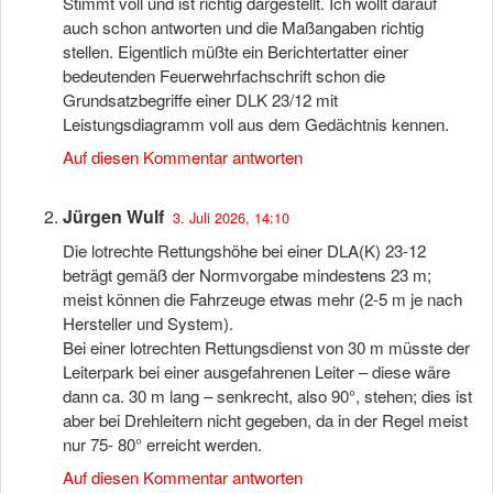
Stimmt voll und ist richtig dargestellt. Ich wollt darauf
auch schon antworten und die Maßangaben richtig
stellen. Eigentlich müßte ein Berichtertatter einer
bedeutenden Feuerwehrfachschrift schon die
Grundsatzbegriffe einer DLK 23/12 mit
Leistungsdiagramm voll aus dem Gedächtnis kennen.
Auf diesen Kommentar antworten
Jürgen Wulf
3. Juli 2026, 14:10
Die lotrechte Rettungshöhe bei einer DLA(K) 23-12
beträgt gemäß der Normvorgabe mindestens 23 m;
meist können die Fahrzeuge etwas mehr (2-5 m je nach
Hersteller und System).
Bei einer lotrechten Rettungsdienst von 30 m müsste der
Leiterpark bei einer ausgefahrenen Leiter – diese wäre
dann ca. 30 m lang – senkrecht, also 90°, stehen; dies ist
aber bei Drehleitern nicht gegeben, da in der Regel meist
nur 75- 80° erreicht werden.
Auf diesen Kommentar antworten