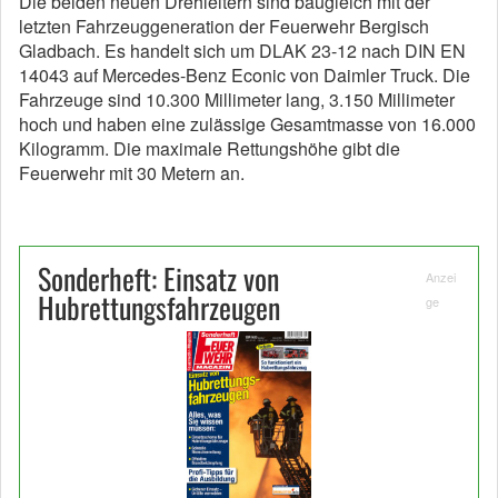
Die beiden neuen Drehleitern sind baugleich mit der
letzten Fahrzeuggeneration der Feuerwehr Bergisch
Gladbach. Es handelt sich um DLAK 23-12 nach DIN EN
14043 auf Mercedes-Benz Econic von Daimler Truck. Die
Fahrzeuge sind 10.300 Millimeter lang, 3.150 Millimeter
hoch und haben eine zulässige Gesamtmasse von 16.000
Kilogramm. Die maximale Rettungshöhe gibt die
Feuerwehr mit 30 Metern an.
Sonderheft: Einsatz von
Anzei
Hubrettungsfahrzeugen
ge