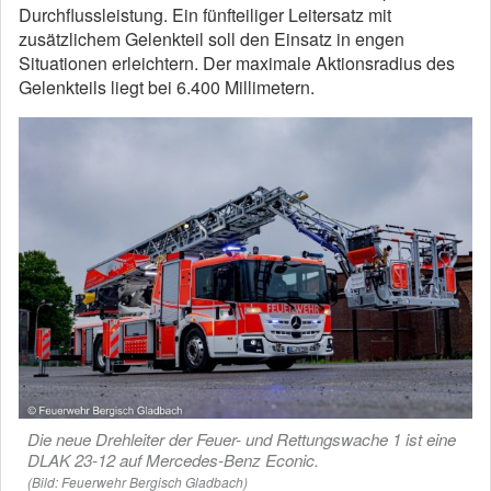
Durchflussleistung. Ein fünfteiliger Leitersatz mit
zusätzlichem Gelenkteil soll den Einsatz in engen
Situationen erleichtern. Der maximale Aktionsradius des
Gelenkteils liegt bei 6.400 Millimetern.
Die neue Drehleiter der Feuer- und Rettungswache 1 ist eine
DLAK 23-12 auf Mercedes-Benz Econic.
(Bild: Feuerwehr Bergisch Gladbach)