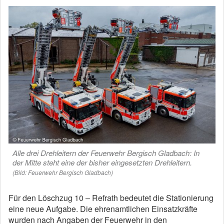
Alle drei Drehleitern der Feuerwehr Bergisch Gladbach: In
der Mitte steht eine der bisher eingesetzten Drehleitern.
(Bild: Feuerwehr Bergisch Gladbach)
Für den Löschzug 10 – Refrath bedeutet die Stationierung
eine neue Aufgabe. Die ehrenamtlichen Einsatzkräfte
wurden nach Angaben der Feuerwehr in den