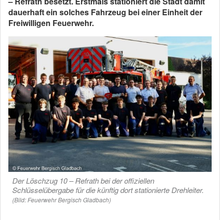
– Refrath besetzt. Erstmals stationiert die Stadt damit
dauerhaft ein solches Fahrzeug bei einer Einheit der
Freiwilligen Feuerwehr.
Der Löschzug 10 – Refrath bei der offiziellen
Schlüsselübergabe für die künftig dort stationierte Drehleiter.
(Bild: Feuerwehr Bergisch Gladbach)