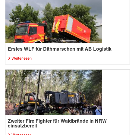
Erstes WLF für Dithmarschen mit AB Logistik
Weiterlesen
Zweiter Fire Fighter für Waldbrände in NRW
einsatzbereit
Weiterlesen