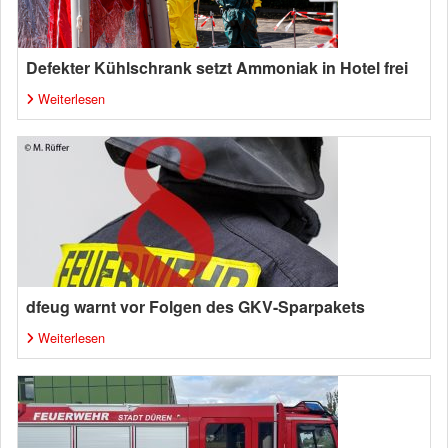
Defekter Kühlschrank setzt Ammoniak in Hotel frei
Weiterlesen
dfeug warnt vor Folgen des GKV-Sparpakets
Weiterlesen