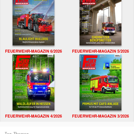
FEUERWEHR-MAGAZIN 6/2026
FEUERWEHR-MAGAZIN 5/2026
FEUERWEHR-MAGAZIN 4/2026
FEUERWEHR-MAGAZIN 3/2026
Top-Themen