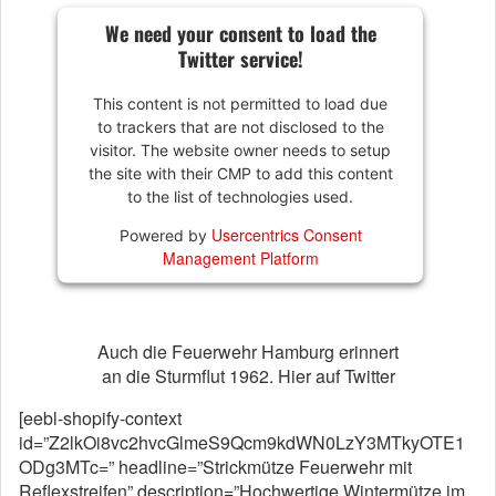
We need your consent to load the
Twitter service!
This content is not permitted to load due
to trackers that are not disclosed to the
visitor. The website owner needs to setup
the site with their CMP to add this content
to the list of technologies used.
Usercentrics Consent
Powered by
Management Platform
Auch die Feuerwehr Hamburg erinnert
an die Sturmflut 1962. Hier auf Twitter
[eebl-shopify-context
id=”Z2lkOi8vc2hvcGlmeS9Qcm9kdWN0LzY3MTkyOTE1
ODg3MTc=” headline=”Strickmütze Feuerwehr mit
Reflexstreifen” description=”Hochwertige Wintermütze im