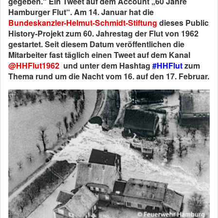
gegeben.“ Ein Tweet auf dem Account „60 Jahre
Hamburger Flut“. Am 14. Januar hat die
Bundeskanzler-Helmut-Schmidt-Stiftung
dieses Public
History-Projekt zum 60. Jahrestag der Flut von 1962
gestartet. Seit diesem Datum veröffentlichen die
Mitarbeiter fast täglich einen Tweet auf dem Kanal
@HHFlut1962
und unter dem Hashtag
#HHFlut
zum
Thema rund um die Nacht vom 16. auf den 17. Februar.