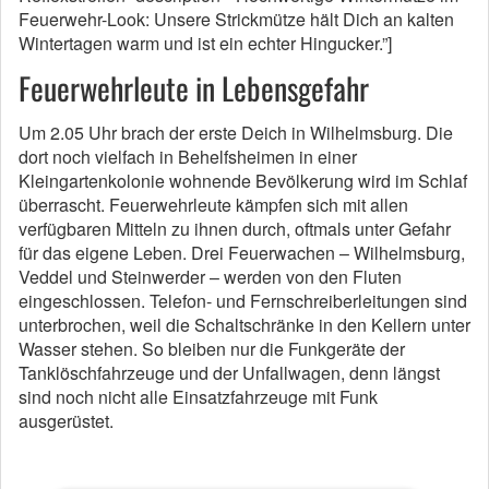
Feuerwehr-Look: Unsere Strickmütze hält Dich an kalten
Wintertagen warm und ist ein echter Hingucker.”]
Feuerwehrleute in Lebensgefahr
Um 2.05 Uhr brach der erste Deich in Wilhelmsburg. Die
dort noch vielfach in Behelfsheimen in einer
Kleingartenkolonie wohnende Bevölkerung wird im Schlaf
überrascht. Feuerwehrleute kämpfen sich mit allen
verfügbaren Mitteln zu ihnen durch, oftmals unter Gefahr
für das eigene Leben. Drei Feuerwachen – Wilhelmsburg,
Veddel und Steinwerder – werden von den Fluten
eingeschlossen. Telefon- und Fernschreiberleitungen sind
unterbrochen, weil die Schaltschränke in den Kellern unter
Wasser stehen. So bleiben nur die Funkgeräte der
Tanklöschfahrzeuge und der Unfallwagen, denn längst
sind noch nicht alle Einsatzfahrzeuge mit Funk
ausgerüstet.