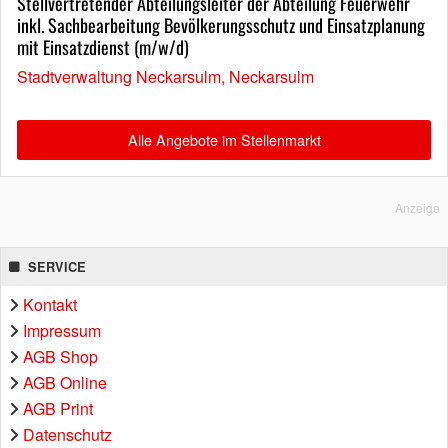
Stellvertretender Abteilungsleiter der Abteilung Feuerwehr
inkl. Sachbearbeitung Bevölkerungsschutz und Einsatzplanung
mit Einsatzdienst (m/w/d)
Stadtverwaltung Neckarsulm, Neckarsulm
Alle Angebote im Stellenmarkt
Anzeige
SERVICE
Kontakt
Impressum
AGB Shop
AGB Online
AGB Print
Datenschutz