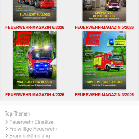
FEUERWEHR-MAGAZIN 6/2026
FEUERWEHR-MAGAZIN 5/2026
FEUERWEHR-MAGAZIN 4/2026
FEUERWEHR-MAGAZIN 3/2026
Top-Themen
Feuerwehr Einsätze
Freiwillige Feuerwehr
Brandbekämpfung