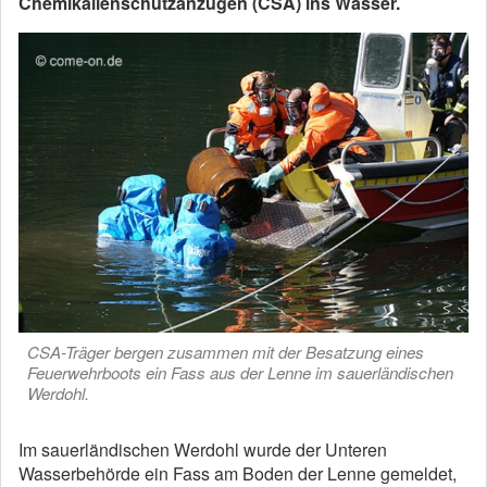
Chemikalienschutzanzügen (CSA) ins Wasser.
CSA-Träger bergen zusammen mit der Besatzung eines
Feuerwehrboots ein Fass aus der Lenne im sauerländischen
Werdohl.
Im sauerländischen Werdohl wurde der Unteren
Wasserbehörde ein Fass am Boden der Lenne gemeldet,