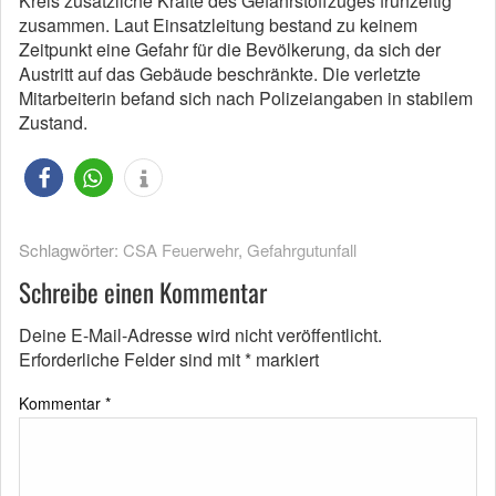
Kreis zusätzliche Kräfte des Gefahrstoffzuges frühzeitig
zusammen. Laut Einsatzleitung bestand zu keinem
Zeitpunkt eine Gefahr für die Bevölkerung, da sich der
Austritt auf das Gebäude beschränkte. Die verletzte
Mitarbeiterin befand sich nach Polizeiangaben in stabilem
Zustand.
Schlagwörter:
CSA Feuerwehr
,
Gefahrgutunfall
Schreibe einen Kommentar
Deine E-Mail-Adresse wird nicht veröffentlicht.
Erforderliche Felder sind mit
*
markiert
Kommentar
*