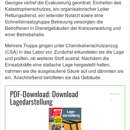
Georges verlief die Evakuierung geordnet. Einheiten des
Katastrophenschutzes, ein organisatorischer Leiter
Rettungsdienst, ein leitender Notarzt sowie eine
Schnelleinsatzgruppe Betreuung versorgten die
Betroffenen in Dienstgebäuden der Kreisverwaltung und
einer Betriebshalle.
Mehrere Trupps gingen unter Chemikalienschutzanzug
(CSA) in das Labor vor. Zunächst erkundeten sie die Lage
und prüften, ob weiterer Stoff austrat. Nachdem die
Einsatzkräfte eine statische Lage hergestellt hatten,
nahmen sie die ausgelaufene Säure auf und dämmten sie
ein. Anschließend belüfteten sie das Gebäude.
PDF-Download: Download
Anzeig
Lagedarstellung
e