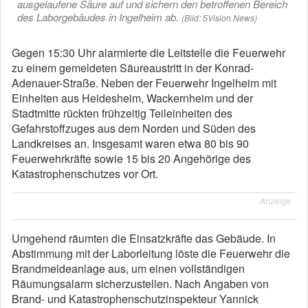
ausgelaufene Säure auf und sichern den betroffenen Bereich
des Laborgebäudes in Ingelheim ab.
(Bild: 5Vision.News)
Gegen 15:30 Uhr alarmierte die Leitstelle die Feuerwehr
zu einem gemeldeten Säureaustritt in der Konrad-
Adenauer-Straße. Neben der Feuerwehr Ingelheim mit
Einheiten aus Heidesheim, Wackernheim und der
Stadtmitte rückten frühzeitig Teileinheiten des
Gefahrstoffzuges aus dem Norden und Süden des
Landkreises an. Insgesamt waren etwa 80 bis 90
Feuerwehrkräfte sowie 15 bis 20 Angehörige des
Katastrophenschutzes vor Ort.
Anzeige
Umgehend räumten die Einsatzkräfte das Gebäude. In
Abstimmung mit der Laborleitung löste die Feuerwehr die
Brandmeldeanlage aus, um einen vollständigen
Räumungsalarm sicherzustellen. Nach Angaben von
Brand- und Katastrophenschutzinspekteur Yannick