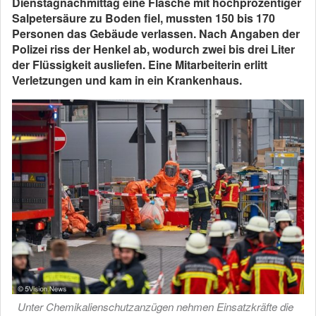
Dienstagnachmittag eine Flasche mit hochprozentiger
Salpetersäure zu Boden fiel, mussten 150 bis 170
Personen das Gebäude verlassen. Nach Angaben der
Polizei riss der Henkel ab, wodurch zwei bis drei Liter
der Flüssigkeit ausliefen. Eine Mitarbeiterin erlitt
Verletzungen und kam in ein Krankenhaus.
Unter Chemikalienschutzanzügen nehmen Einsatzkräfte die