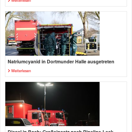
Weiterlesen
Natriumcyanid in Dortmunder Halle ausgetreten
Weiterlesen
Diesel in Bach: Großeinsatz nach Pipeline-Leck