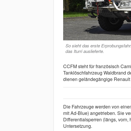
So sieht das erste Erprobungsfa
das Iturri auslieferte.
CCFM steht für französisch Camio
Tanklöschfahrzeug Waldbrand de
dienen geländegängige Renault 
Die Fahrzeuge werden von einem
mit Ad-Blue) angetrieben. Sie ve
Differentialsperren (längs, vorn,
Untersetzung.