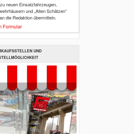
 zu neuen Einsatzfahrzeugen,
wehrhäusern und „Alten Schätzen“
 an die Redaktion übermitteln.
 Formular
RKAUFSSTELLEN UND
STELLMÖGLICHKEIT