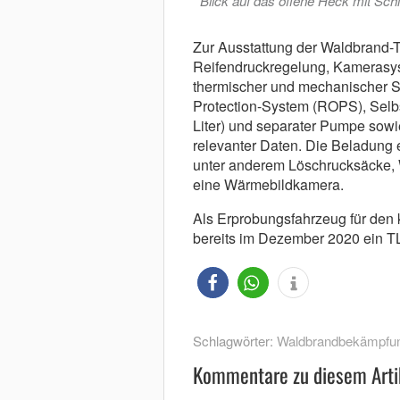
Blick auf das offene Heck mit Sc
Zur Ausstattung der Waldbrand-T
Reifendruckregelung, Kamerasy
thermischer und mechanischer Sc
Protection-System (ROPS), Selb
Liter) und separater Pumpe sow
relevanter Daten. Die Beladung 
unter anderem Löschrucksäcke,
eine Wärmebildkamera.
Als Erprobungsfahrzeug für den
bereits im Dezember 2020 ein 
Schlagwörter:
Waldbrandbekämpfu
Kommentare zu diesem Arti