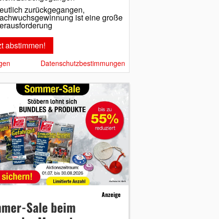
eutlich zurückgegangen,
achwuchsgewinnung ist eine große
erausforderung
gen
Datenschutzbestimmungen
Anzeige
mer-Sale beim