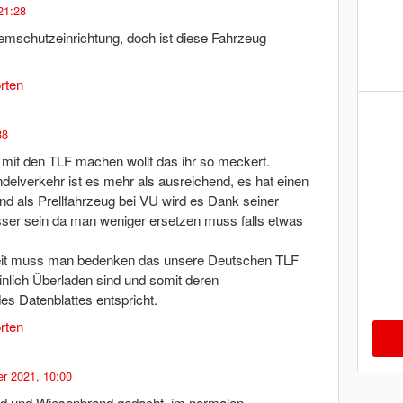
21:28
Atemschutzeinrichtung, doch ist diese Fahrzeug
rten
38
es mit den TLF machen wollt das ihr so meckert.
elverkehr ist es mehr als ausreichend, es hat einen
nd als Prellfahrzeug bei VU wird es Dank seiner
ser sein da man weniger ersetzen muss falls etwas
eit muss man bedenken das unsere Deutschen TLF
nlich Überladen sind und somit deren
es Datenblattes entspricht.
rten
r 2021, 10:00
ald und Wiesenbrand gedacht, im normalen