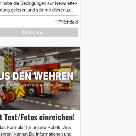
h habe die Bedingungen zur Newsletter-
dung gelesen und stimme diesen zu.
*
Pflichtfeld
Absenden
zt Text/Fotos einreichen!
das Formular für unsere Rubrik „Aus
ehren“ kannst Du Informationen und