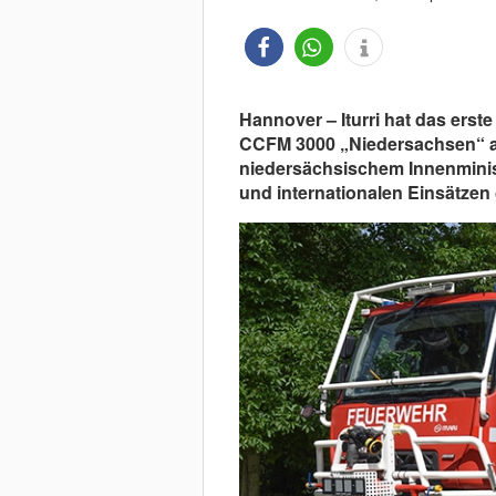
Hannover – Iturri hat das ers
CCFM 3000 „Niedersachsen“ aus
niedersächsischem Innenminis
und internationalen Einsätzen 