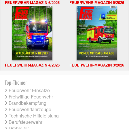
FEUERWEHR-MAGAZIN 6/2026
FEUERWEHR-MAGAZIN 5/2026
FEUERWEHR-MAGAZIN 4/2026
FEUERWEHR-MAGAZIN 3/2026
Top-Themen
Feuerwehr Einsätze
Freiwillige Feuerwehr
Brandbekämpfung
Feuerwehrfahrzeuge
Technische Hilfeleistung
Berufsfeuerwehr
Drehleiter