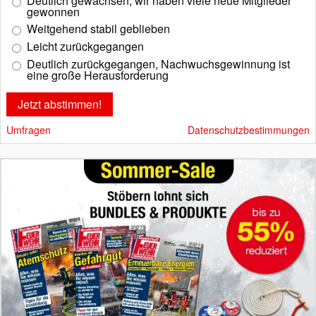
Deutlich gewachsen, wir haben viele neue Mitglieder
gewonnen
Weitgehend stabil geblieben
Leicht zurückgegangen
Deutlich zurückgegangen, Nachwuchsgewinnung ist
eine große Herausforderung
Umfragen
Datenschutzbestimmungen