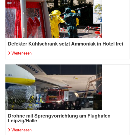
Defekter Kühlschrank setzt Ammoniak in Hotel frei
Weiterlesen
Drohne mit Sprengvorrichtung am Flughafen
Leipzig/Halle
Weiterlesen