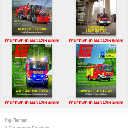
FEUERWEHR-MAGAZIN 6/2026
FEUERWEHR-MAGAZIN 5/2026
FEUERWEHR-MAGAZIN 4/2026
FEUERWEHR-MAGAZIN 3/2026
Top-Themen
Feuerwehr Einsätze