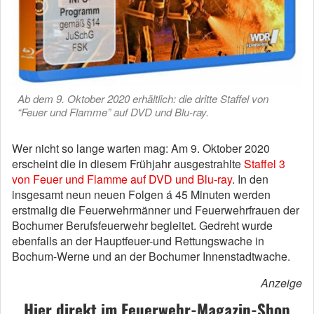
Ab dem 9. Oktober 2020 erhältlich: die dritte Staffel von
“Feuer und Flamme” auf DVD und Blu-ray.
Wer nicht so lange warten mag: Am 9. Oktober 2020
erscheint die in diesem Frühjahr ausgestrahlte
Staffel 3
von Feuer und Flamme auf DVD und Blu-ray
. In den
insgesamt neun neuen Folgen á 45 Minuten werden
erstmalig die Feuerwehrmänner und Feuerwehrfrauen der
Bochumer Berufsfeuerwehr begleitet. Gedreht wurde
ebenfalls an der Hauptfeuer-und Rettungswache in
Bochum-Werne und an der Bochumer Innenstadtwache.
Anzeige
Hier direkt im Feuerwehr-Magazin-Shop