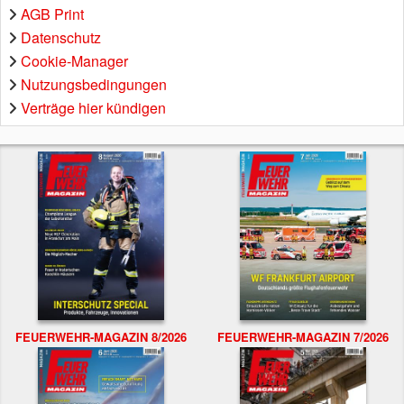
AGB Print
Datenschutz
Cookie-Manager
Nutzungsbedingungen
Verträge hier kündigen
FEUERWEHR-MAGAZIN 8/2026
FEUERWEHR-MAGAZIN 7/2026