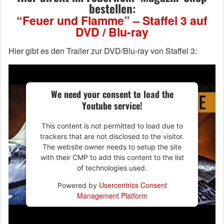
bestellen:
“Feuer und Flamme” – Staffel 3 auf
DVD / Blu-ray
Hier gibt es den Trailer zur DVD/Blu-ray von Staffel 3:
We need your consent to load the
Youtube service!
This content is not permitted to load due to
trackers that are not disclosed to the visitor.
The website owner needs to setup the site
with their CMP to add this content to the list
of technologies used.
Usercentrics Consent
Powered by
Management Platform