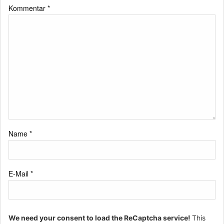
Kommentar
*
Name
*
E-Mail
*
We need your consent to load the ReCaptcha service!
This