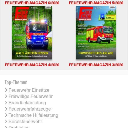
FEUERWEHR-MAGAZIN 6/2026
FEUERWEHR-MAGAZIN 5/2026
FEUERWEHR-MAGAZIN 4/2026
FEUERWEHR-MAGAZIN 3/2026
Top-Themen
Feuerwehr Einsätze
Freiwillige Feuerwehr
Brandbekämpfung
Feuerwehrfahrzeuge
Technische Hilfeleistung
Berufsfeuerwehr
Drehleiter