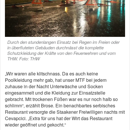
Durch den stundenlangen Einsatz bei Regen im Freien oder
in überfluteten Gebäuden durchnässt die komplette
Schutzkleidung der Kräfte von den Feuerwehren und vom
THW. Foto: THW
„Wir waren alle klitschnass. Da es auch keine
Poolkleidung mehr gab, hat unser MTF bei jedem
zuhause in der Nacht Unterwäsche und Socken
eingesammelt und die Kleidung zur Einsatzstelle
gebracht. Mit trockenen Füßen war es nur noch halb so
schlimm“, erzählt Brose. Ein benachbartes serbisches
Restaurant versorgte die Staakener Freiwilligen nachts mit
Cevapcici. „Extra für uns hat der Wirt das Restaurant
wieder geöffnet und gekocht.“