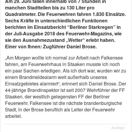
Am 29. Juni fallen innerhalb von 7 Stunden in
manchen Stadtteilen bis zu 130 Liter pro
Quadratmeter. Die Feuerwehren fahren 1.830 Einsätze.
Sechs Kräfte in unterschiedlichen Funktionen
berichten im Einsatzbericht “Berliner Starkregen” in
der Juli-Ausgabe 2018 des Feuerwehr-Magazins, wie
sie den Ausnahmezustand „Wetter“ erlebt haben.
Einer von Ihnen: Zugführer Daniel Brose.
„Am Morgen wollte ich normal zur Arbeit nach Falkensee
fahren, am Feuerwehrhaus in Staaken musste ich noch
ein paar Sachen erledigen. Als ich dort war, wurden wir zu
einem Brandmeldealarm weit außerhalb unseres
Einsatzgebietes alarmiert“, erinnert sich Daniel Brose. Der
44-jährige Brandinspektor ist seit 2007 Wehrführer der FF
Staaken, der westlich gelegensten FF der Berliner
Feuerwehr. Falkensee ist die nächste brandenburgische
Stadt, in der Brose beruflich als Leiter der Feuerwehr
arbeitet.
Anzeige