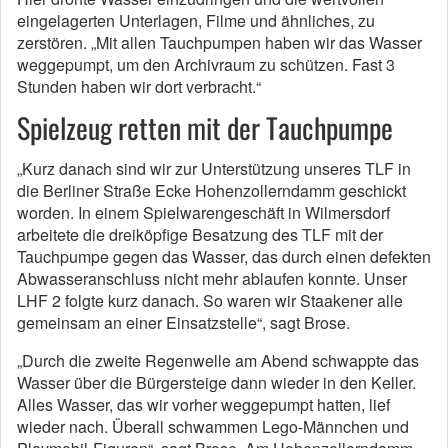
eingelagerten Unterlagen, Filme und ähnliches, zu
zerstören. „Mit allen Tauchpumpen haben wir das Wasser
weggepumpt, um den Archivraum zu schützen. Fast 3
Stunden haben wir dort verbracht.“
Spielzeug retten mit der Tauchpumpe
„Kurz danach sind wir zur Unterstützung unseres TLF in
die Berliner Straße Ecke Hohenzollerndamm geschickt
worden. In einem Spielwarengeschäft in Wilmersdorf
arbeitete die dreiköpfige Besatzung des TLF mit der
Tauchpumpe gegen das Wasser, das durch einen defekten
Abwasseranschluss nicht mehr ablaufen konnte. Unser
LHF 2 folgte kurz danach. So waren wir Staakener alle
gemeinsam an einer Einsatzstelle“, sagt Brose.
„Durch die zweite Regenwelle am Abend schwappte das
Wasser über die Bürgersteige dann wieder in den Keller.
Alles Wasser, das wir vorher weggepumpt hatten, lief
wieder nach. Überall schwammen Lego-Männchen und