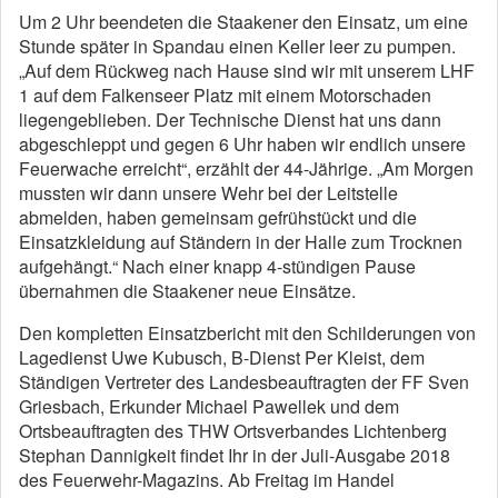
Um 2 Uhr beendeten die Staakener den Einsatz, um eine
Stunde später in Spandau einen Keller leer zu pumpen.
„Auf dem Rückweg nach Hause sind wir mit unserem LHF
1 auf dem Falkenseer Platz mit einem Motorschaden
liegengeblieben. Der Technische Dienst hat uns dann
abgeschleppt und gegen 6 Uhr haben wir endlich unsere
Feuerwache erreicht“, erzählt der 44-Jährige. „Am Morgen
mussten wir dann unsere Wehr bei der Leitstelle
abmelden, haben gemeinsam gefrühstückt und die
Einsatzkleidung auf Ständern in der Halle zum Trocknen
aufgehängt.“ Nach einer knapp 4-stündigen Pause
übernahmen die Staakener neue Einsätze.
Den kompletten Einsatzbericht mit den Schilderungen von
Lagedienst Uwe Kubusch, B-Dienst Per Kleist, dem
Ständigen Vertreter des Landesbeauftragten der FF Sven
Griesbach, Erkunder Michael Pawellek und dem
Ortsbeauftragten des THW Ortsverbandes Lichtenberg
Stephan Dannigkeit findet Ihr in der Juli-Ausgabe 2018
des Feuerwehr-Magazins. Ab Freitag im Handel