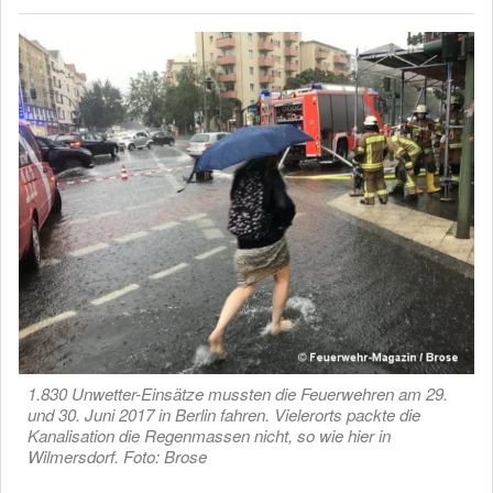
1.830 Unwetter-Einsätze mussten die Feuerwehren am 29.
und 30. Juni 2017 in Berlin fahren. Vielerorts packte die
Kanalisation die Regenmassen nicht, so wie hier in
Wilmersdorf. Foto: Brose