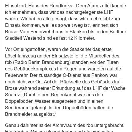
Einsatzort: Haus des Rundfunks. „Dem Alarmzettel konnte
ich entnehmen, dass wir das nächstgelegenste LHF
waren. Wir haben alle gesagt, dass wir da eh nicht zum
Einsatz kommen, weil es so weit weg ist“, erinnert sich
Brose. Vom Feuerwehrhaus in Staaken bis in den Berliner
Stadtteil Westend sind es fast 12 Kilometer.
Vor Ort eingetroffen, waren die Staakener das erste
Löschfahrzeug an der Einsatzstelle, die Mitarbeiter des
rbb (Radio Berlin Brandenburg) standen vor den Türen
des Gebäudekomplexes im Regen und warteten auf die
Feuerwehr. Der zuständige C-Dienst aus Pankow war
noch nicht vor Ort. Auf der Rückseite des Gebäudes traf
Brose während seiner Erkundung auf das LHF der Wache
Suarez: „Durch einen Regenkanal war aus den
Doppelböden Wasser ausgetreten und in einen
Senderaum gelangt. In den Doppelböden hatten die
Brandmelder ausgelöst.“
Genau dahinter ist der Archivraum des rbb untergebracht.
Hier drohte Wasser einzudringen und die wertvollen