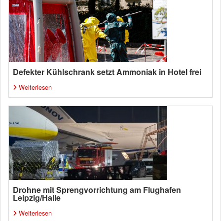
Defekter Kühlschrank setzt Ammoniak in Hotel frei
Weiterlesen
Drohne mit Sprengvorrichtung am Flughafen
Leipzig/Halle
Weiterlesen