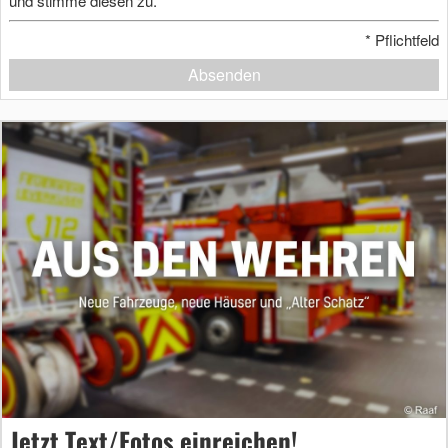
und stimme diesen zu.
*
Pflichtfeld
Absenden
Jetzt Text/Fotos einreichen!