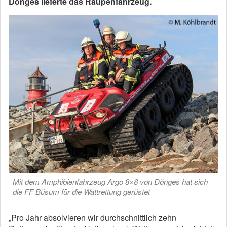
Dönges lieferte das Raupenfahrzeug.
Mit dem Amphibienfahrzeug Argo 8×8 von Dönges hat sich
die FF Büsum für die Wattrettung gerüstet
„Pro Jahr absolvieren wir durchschnittlich zehn