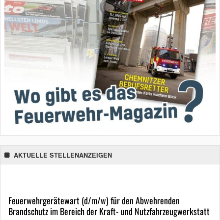
AKTUELLE STELLENANZEIGEN
Feuerwehrgerätewart (d/m/w) für den Abwehrenden
Brandschutz im Bereich der Kraft- und Nutzfahrzeugwerkstatt