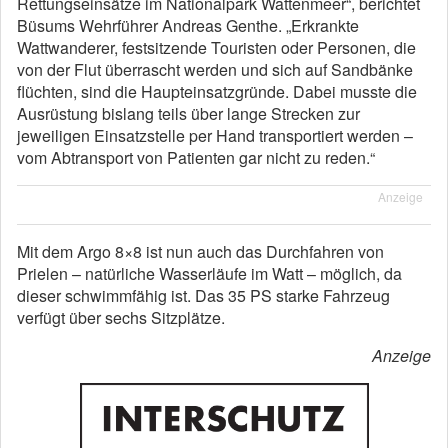
Rettungseinsätze im Nationalpark Wattenmeer“, berichtet
Büsums Wehrführer Andreas Genthe. „Erkrankte
Wattwanderer, festsitzende Touristen oder Personen, die
von der Flut überrascht werden und sich auf Sandbänke
flüchten, sind die Haupteinsatzgründe. Dabei musste die
Ausrüstung bislang teils über lange Strecken zur
jeweiligen Einsatzstelle per Hand transportiert werden –
vom Abtransport von Patienten gar nicht zu reden.“
Anzeige
Mit dem Argo 8×8 ist nun auch das Durchfahren von
Prielen – natürliche Wasserläufe im Watt – möglich, da
dieser schwimmfähig ist. Das 35 PS starke Fahrzeug
verfügt über sechs Sitzplätze.
Anzeige