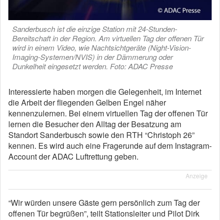
Sanderbusch ist die einzige Station mit 24-Stunden-
Bereitschaft in der Region. Am virtuellen Tag der offenen Tür
wird in einem Video, wie Nachtsichtgeräte (Night-Vision-
Imaging-Systemen/NVIS) in der Dämmerung oder
Dunkelheit eingesetzt werden. Foto: ADAC Presse
Interessierte haben morgen die Gelegenheit, im Internet
die Arbeit der fliegenden Gelben Engel näher
kennenzulernen. Bei einem virtuellen Tag der offenen Tür
lernen die Besucher den Alltag der Besatzung am
Standort Sanderbusch sowie den RTH “Christoph 26”
kennen. Es wird auch eine Fragerunde auf dem Instagram-
Account der ADAC Luftrettung geben.
Anzeige
“Wir würden unsere Gäste gern persönlich zum Tag der
offenen Tür begrüßen”, teilt Stationsleiter und Pilot Dirk