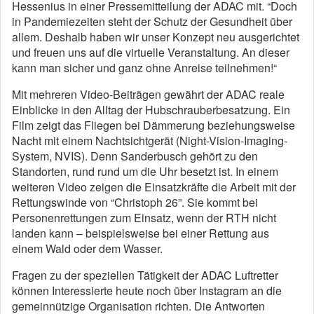
Hessenius in einer Pressemitteilung der ADAC mit. “Doch
in Pandemiezeiten steht der Schutz der Gesundheit über
allem. Deshalb haben wir unser Konzept neu ausgerichtet
und freuen uns auf die virtuelle Veranstaltung. An dieser
kann man sicher und ganz ohne Anreise teilnehmen!“
Mit mehreren Video-Beiträgen gewährt der ADAC reale
Einblicke in den Alltag der Hubschrauberbesatzung. Ein
Film zeigt das Fliegen bei Dämmerung beziehungsweise
Nacht mit einem Nachtsichtgerät (Night-Vision-Imaging-
System, NVIS). Denn Sanderbusch gehört zu den
Standorten, rund rund um die Uhr besetzt ist. In einem
weiteren Video zeigen die Einsatzkräfte die Arbeit mit der
Rettungswinde von “Christoph 26”. Sie kommt bei
Personenrettungen zum Einsatz, wenn der RTH nicht
landen kann – beispielsweise bei einer Rettung aus
einem Wald oder dem Wasser.
Fragen zu der speziellen Tätigkeit der ADAC Luftretter
können Interessierte heute noch über Instagram an die
gemeinnützige Organisation richten. Die Antworten