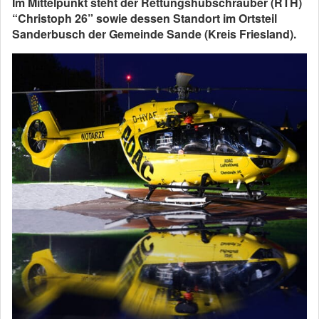
Im Mittelpunkt steht der Rettungshubschrauber (RTH)
“Christoph 26” sowie dessen Standort im Ortsteil
Sanderbusch der Gemeinde Sande (Kreis Friesland).