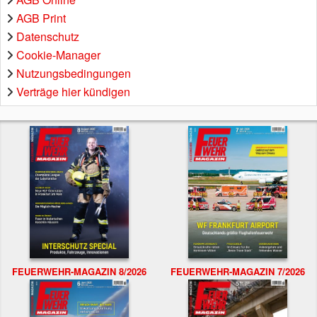
AGB Print
Datenschutz
Cookie-Manager
Nutzungsbedingungen
Verträge hier kündigen
FEUERWEHR-MAGAZIN 8/2026
FEUERWEHR-MAGAZIN 7/2026