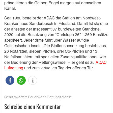
präsentieren die Gelben Engel morgen auf demselben
Kanal.
Seit 1983 betreibt der ADAC die Station am Nordwest-
Krankenhaus Sanderbusch in Friesland. Damit ist sie eine
der ältesten der insgesamt 37 bundeweiten Standorte.
2020 hat die Besatzung von “Christoph 26” 1.269 Einsätze
absolviert. Jeder dritte führt über Wasser auf die
Ostfriesischen Inseln. Die Stationsbesetzung besteht aus
20 Notärzten, sieben Piloten, drei Co-Piloten und 13
Notfallsanitätern mit speziellen Zusatzqualifikationen wie
der Bedienung der Rettungswinde. Hier geht es zu
ADAC
Luftrettung
und zum virtuellen Tag der offenen Tür.
Schlagwörter:
Feuerwehr Rettungsdienst
Schreibe einen Kommentar