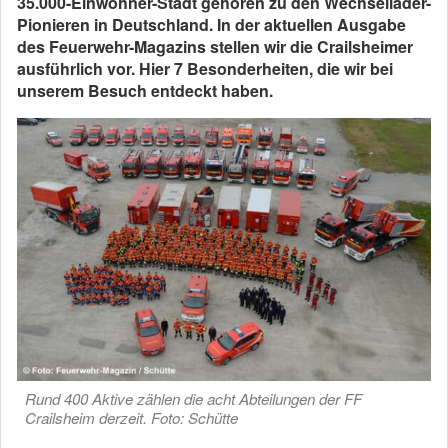
35.000-Einwohner-Stadt gehören zu den Wechsellader-
Pionieren in Deutschland. In der aktuellen Ausgabe
des Feuerwehr-Magazins stellen wir die Crailsheimer
ausführlich vor. Hier 7 Besonderheiten, die wir bei
unserem Besuch entdeckt haben.
Rund 400 Aktive zählen die acht Abteilungen der FF
Crailsheim derzeit. Foto: Schütte