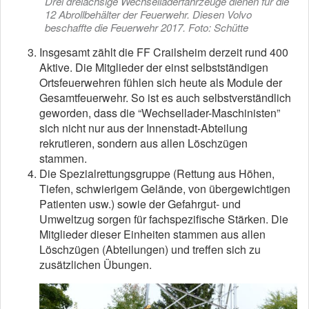
Drei dreiachsige Wechselladerfahrzeuge dienen für die
12 Abrollbehälter der Feuerwehr. Diesen Volvo
beschaffte die Feuerwehr 2017. Foto: Schütte
Insgesamt zählt die FF Crailsheim derzeit rund 400
Aktive. Die Mitglieder der einst selbstständigen
Ortsfeuerwehren fühlen sich heute als Module der
Gesamtfeuerwehr. So ist es auch selbstverständlich
geworden, dass die “Wechsellader-Maschinisten”
sich nicht nur aus der Innenstadt-Abteilung
rekrutieren, sondern aus allen Löschzügen
stammen.
Die Spezialrettungsgruppe (Rettung aus Höhen,
Tiefen, schwierigem Gelände, von übergewichtigen
Patienten usw.) sowie der Gefahrgut- und
Umweltzug sorgen für fachspezifische Stärken. Die
Mitglieder dieser Einheiten stammen aus allen
Löschzügen (Abteilungen) und treffen sich zu
zusätzlichen Übungen.