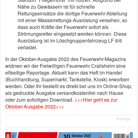
Nähe zu Gewässern ist für schnelle
Rettungseinsätze die dortige Feuerwehr-Abteilung
mit einer Wasserrettungs-Ausrüstung versehen, so
dass auch Kräfte der Feuerwehr sofort als
Strömungsretter eingesetzt werden können. Diese
Ausrüstung ist im Löschgruppenfahrzeug LF 8/6
verlastet.
In der Oktober-Ausgabe 2022 des Feuerwehr-Magazins
widmen wir der Freiwilligen Feuerwehr Crailsheim eine
elfseitige Reportage. Aktuell kann das Heft im Handel
(Buchhandlung, Supermarkt, Tankstelle, Kiosk) erworben
werden. Oder Ihr bestellt es direkt bei uns im Online-Shop,
als gedruckte Ausgabe versandkostenfrei nach Hause
oder zum sofortigen Download.
>>>Hier geht es zur
Oktober-Ausgabe 2022<<<
Anzeige