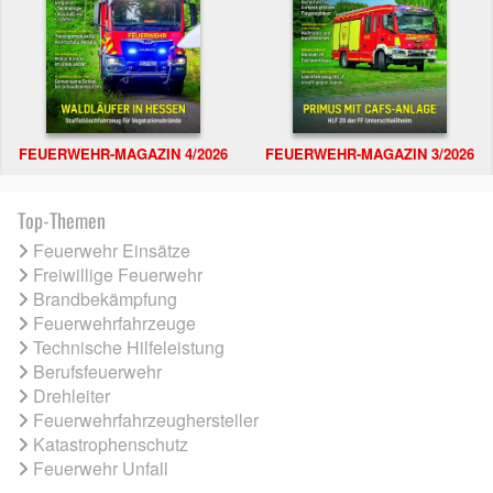
FEUERWEHR-MAGAZIN 4/2026
FEUERWEHR-MAGAZIN 3/2026
Top-Themen
Feuerwehr Einsätze
Freiwillige Feuerwehr
Brandbekämpfung
Feuerwehrfahrzeuge
Technische Hilfeleistung
Berufsfeuerwehr
Drehleiter
Feuerwehrfahrzeughersteller
Katastrophenschutz
Feuerwehr Unfall