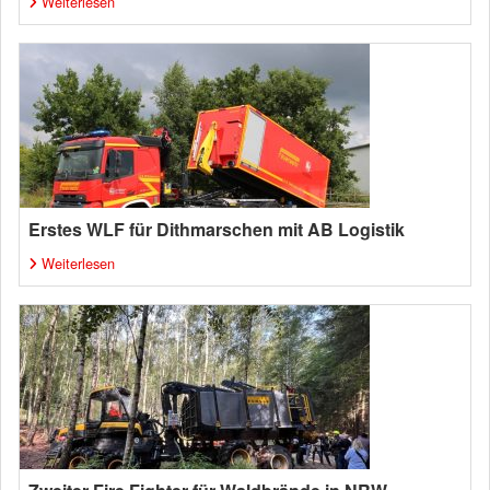
Weiterlesen
Erstes WLF für Dithmarschen mit AB Logistik
Weiterlesen