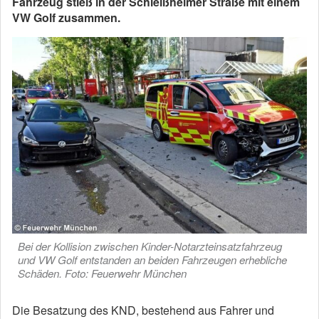
Fahrzeug stieß in der Schleißheimer Straße mit einem
VW Golf zusammen.
Bei der Kollision zwischen Kinder-Notarzteinsatzfahrzeug
und VW Golf entstanden an beiden Fahrzeugen erhebliche
Schäden. Foto: Feuerwehr München
Die Besatzung des KND, bestehend aus Fahrer und