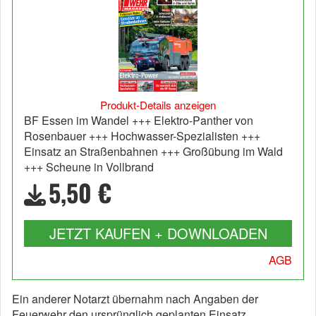
Produkt-Details anzeigen
BF Essen im Wandel +++ Elektro-Panther von
Rosenbauer +++ Hochwasser-Spezialisten +++
Einsatz an Straßenbahnen +++ Großübung im Wald
+++ Scheune in Vollbrand
5,50 €
JETZT KAUFEN + DOWNLOADEN
AGB
Ein anderer Notarzt übernahm nach Angaben der
Feuerwehr den ursprünglich geplanten Einsatz.