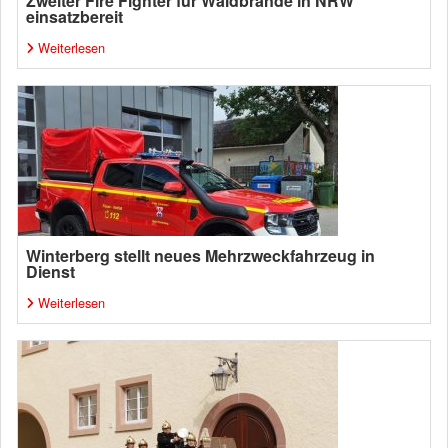
Zweiter Fire Fighter für Waldbrände in NRW
einsatzbereit
Weiterlesen
Winterberg stellt neues Mehrzweckfahrzeug in
Dienst
Weiterlesen