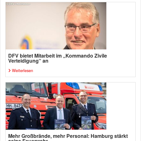
DFV bietet Mitarbeit im „Kommando Zivile
Verteidigung“ an
Weiterlesen
Mehr Großbrände, mehr Personal: Hamburg stärkt
seine Feuerwehr