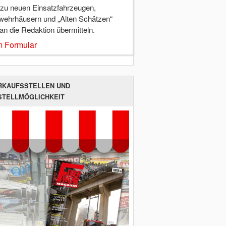
 zu neuen Einsatzfahrzeugen,
wehrhäusern und „Alten Schätzen“
 an die Redaktion übermitteln.
 Formular
RKAUFSSTELLEN UND
STELLMÖGLICHKEIT