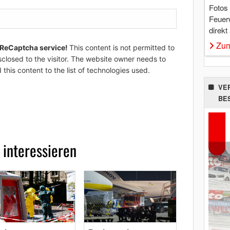
Fotos
Feuer
direkt
Zum
 ReCaptcha service!
This content is not permitted to
sclosed to the visitor. The website owner needs to
 this content to the list of technologies used.
VE
BE
 interessieren