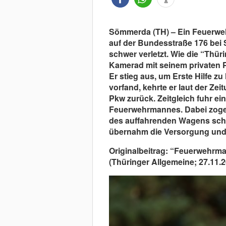
Sömmerda (TH) – Ein Feuerweh
auf der Bundesstraße 176 bei
schwer verletzt. Wie die “Thüri
Kamerad mit seinem privaten 
Er stieg aus, um Erste Hilfe zu
vorfand, kehrte er laut der Zei
Pkw zurück. Zeitgleich fuhr e
Feuerwehrmannes. Dabei zoge
des auffahrenden Wagens schw
übernahm die Versorgung und 
Originalbeitrag: “Feuerwehrman
(Thüringer Allgemeine; 27.11.2