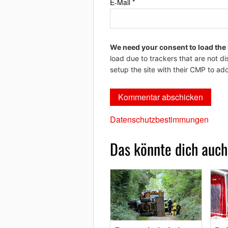
E-Mail
*
We need your consent to load the
load due to trackers that are not di
setup the site with their CMP to add
Datenschutzbestimmungen
Das könnte dich auch