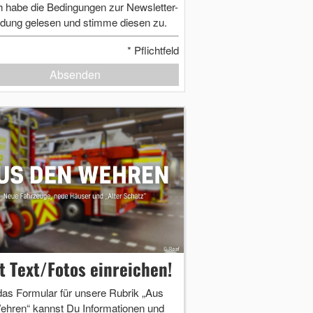
h habe die Bedingungen zur Newsletter-
dung gelesen und stimme diesen zu.
*
Pflichtfeld
Absenden
zt Text/Fotos einreichen!
das Formular für unsere Rubrik „Aus
ehren“ kannst Du Informationen und