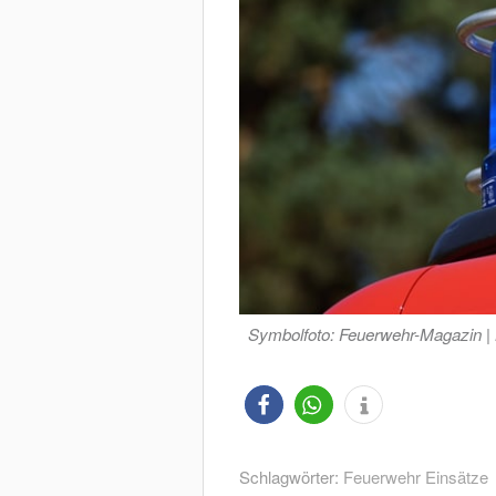
Symbolfoto: Feuerwehr-Magazin |
Schlagwörter:
Feuerwehr Einsätze