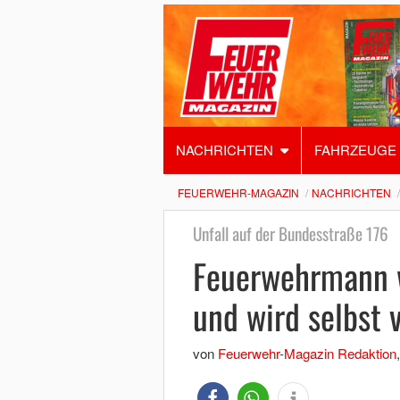
NACHRICHTEN
FAHRZEUGE
FEUERWEHR-MAGAZIN
NACHRICHTEN
Unfall auf der Bundesstraße 176
Feuerwehrmann wi
und wird selbst v
von
Feuerwehr-Magazin Redaktion