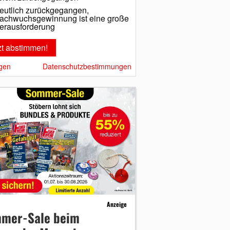
eutlich zurückgegangen,
achwuchsgewinnung ist eine große
erausforderung
gen
Datenschutzbestimmungen
Anzeige
mer-Sale beim