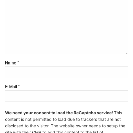
Name
*
E-Mail
*
We need your consent to load the ReCaptcha service!
This
content is not permitted to load due to trackers that are not
disclosed to the visitor. The website owner needs to setup the
site with their CMP to add this content to the list of