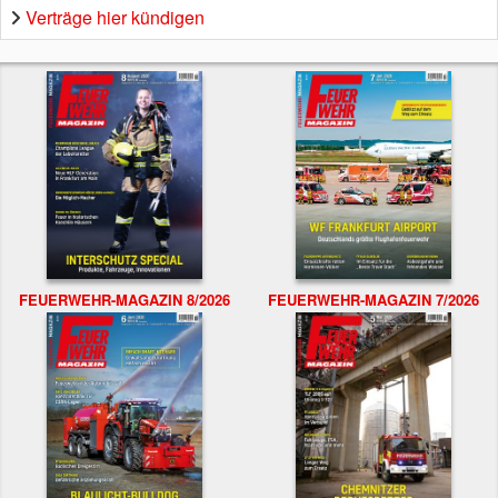
Verträge hier kündigen
FEUERWEHR-MAGAZIN 8/2026
FEUERWEHR-MAGAZIN 7/2026