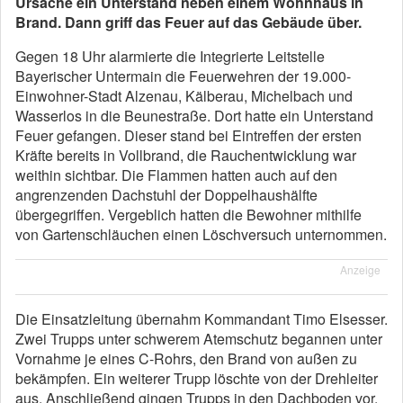
Ursache ein Unterstand neben einem Wohnhaus in
Brand. Dann griff das Feuer auf das Gebäude über.
Gegen 18 Uhr alarmierte die Integrierte Leitstelle
Bayerischer Untermain die Feuerwehren der 19.000-
Einwohner-Stadt Alzenau, Kälberau, Michelbach und
Wasserlos in die Beunestraße. Dort hatte ein Unterstand
Feuer gefangen. Dieser stand bei Eintreffen der ersten
Kräfte bereits in Vollbrand, die Rauchentwicklung war
weithin sichtbar. Die Flammen hatten auch auf den
angrenzenden Dachstuhl der Doppelhaushälfte
übergegriffen. Vergeblich hatten die Bewohner mithilfe
von Gartenschläuchen einen Löschversuch unternommen.
Anzeige
Die Einsatzleitung übernahm Kommandant Timo Elsesser.
Zwei Trupps unter schwerem Atemschutz begannen unter
Vornahme je eines C-Rohrs, den Brand von außen zu
bekämpfen. Ein weiterer Trupp löschte von der Drehleiter
aus. Anschließend gingen Trupps in den Dachboden vor.