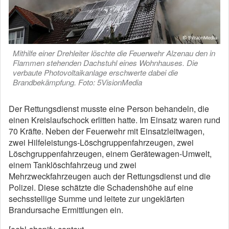
Mithilfe einer Drehleiter löschte die Feuerwehr Alzenau den in
Flammen stehenden Dachstuhl eines Wohnhauses. Die
verbaute Photovoltaikanlage erschwerte dabei die
Brandbekämpfung. Foto: 5VisionMedia
Der Rettungsdienst musste eine Person behandeln, die
einen Kreislaufschock erlitten hatte. Im Einsatz waren rund
70 Kräfte. Neben der Feuerwehr mit Einsatzleitwagen,
zwei Hilfeleistungs-Löschgruppenfahrzeugen, zwei
Löschgruppenfahrzeugen, einem Gerätewagen-Umwelt,
einem Tanklöschfahrzeug und zwei
Mehrzweckfahrzeugen auch der Rettungsdienst und die
Polizei. Diese schätzte die Schadenshöhe auf eine
sechsstellige Summe und leitete zur ungeklärten
Brandursache Ermittlungen ein.