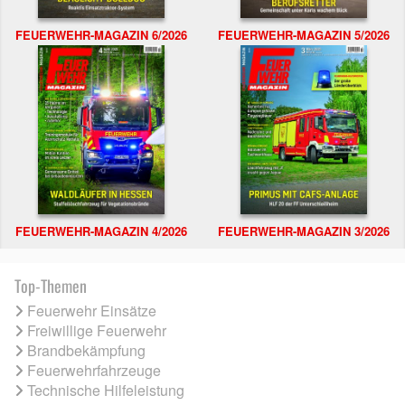
FEUERWEHR-MAGAZIN 6/2026
FEUERWEHR-MAGAZIN 5/2026
FEUERWEHR-MAGAZIN 4/2026
FEUERWEHR-MAGAZIN 3/2026
Top-Themen
Feuerwehr Einsätze
Freiwillige Feuerwehr
Brandbekämpfung
Feuerwehrfahrzeuge
Technische Hilfeleistung