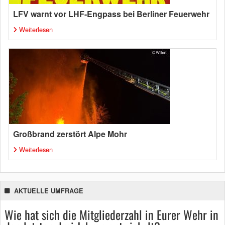
LFV warnt vor LHF-Engpass bei Berliner Feuerwehr
Weiterlesen
Großbrand zerstört Alpe Mohr
Weiterlesen
AKTUELLE UMFRAGE
Wie hat sich die Mitgliederzahl in Eurer Wehr in