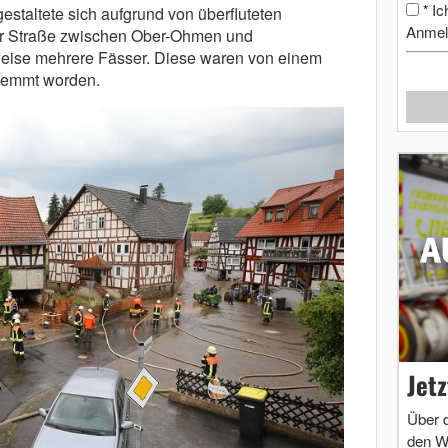
Ic
*
estaltete sich aufgrund von überfluteten
Anmel
er Straße zwischen Ober-Ohmen und
ise mehrere Fässer. Diese waren von einem
emmt worden.
Jet
Über 
den W