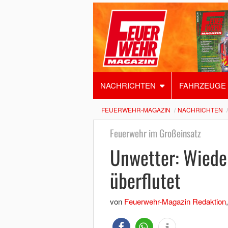
NACHRICHTEN
FAHRZEUGE
FEUERWEHR-MAGAZIN
NACHRICHTEN
Feuerwehr im Großeinsatz
Unwetter: Wiede
überflutet
von
Feuerwehr-Magazin Redaktion