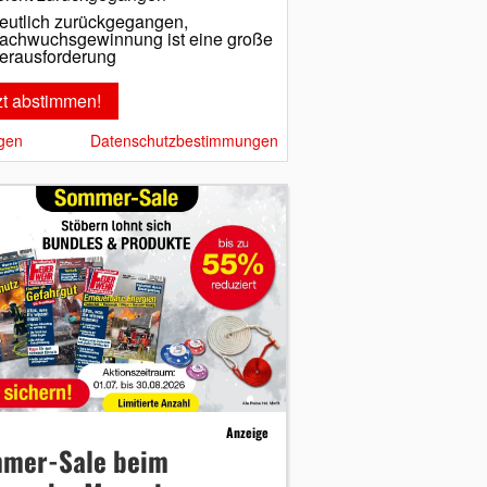
eutlich zurückgegangen,
achwuchsgewinnung ist eine große
erausforderung
gen
Datenschutzbestimmungen
Anzeige
mer-Sale beim