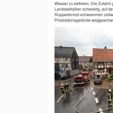
Wasser zu befreien. Die Zufahrt g
Landesstraßen schwierig, auf d
Ruppertenrod schwammen zeitwe
Produktionsgelände weggeschw