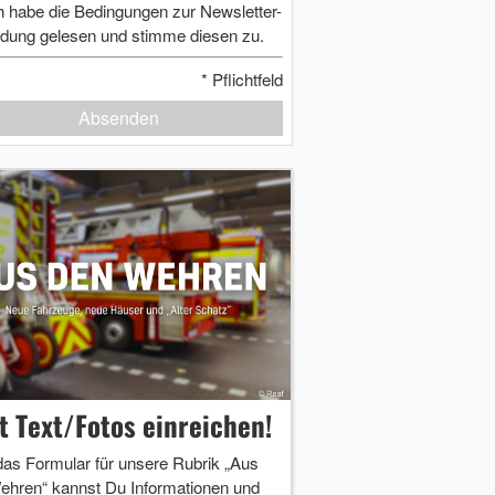
h habe die Bedingungen zur Newsletter-
dung gelesen und stimme diesen zu.
*
Pflichtfeld
Absenden
zt Text/Fotos einreichen!
das Formular für unsere Rubrik „Aus
ehren“ kannst Du Informationen und