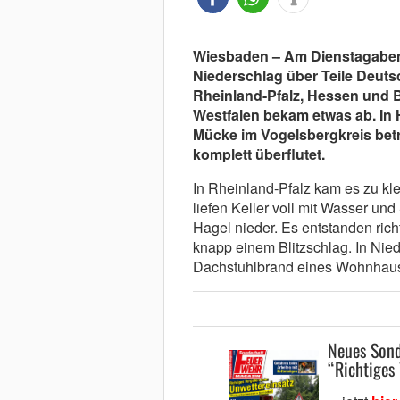
Wiesbaden – Am Dienstagabend
Niederschlag über Teile Deuts
Rheinland-Pfalz, Hessen und 
Westfalen bekam etwas ab. In
Mücke im Vogelsbergkreis betr
komplett überflutet.
In Rheinland-Pfalz kam es zu kl
liefen Keller voll mit Wasser und
Hagel nieder. Es entstanden ric
knapp einem Blitzschlag. In Nied
Dachstuhlbrand eines Wohnhau
Neues Sond
“Richtiges