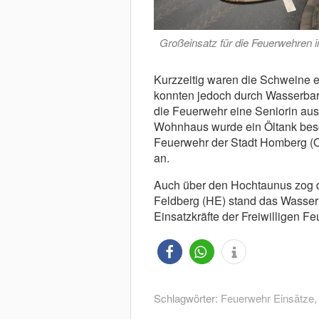
Großeinsatz für die Feuerwehren 
Kurzzeitig waren die Schweine e
konnten jedoch durch Wasserbarr
die Feuerwehr eine Seniorin aus
Wohnhaus wurde ein Öltank besch
Feuerwehr der Stadt Homberg (O
an.
Auch über den Hochtaunus zog d
Feldberg (HE) stand das Wasser 
Einsatzkräfte der Freiwilligen F
Schlagwörter:
Feuerwehr Einsätze