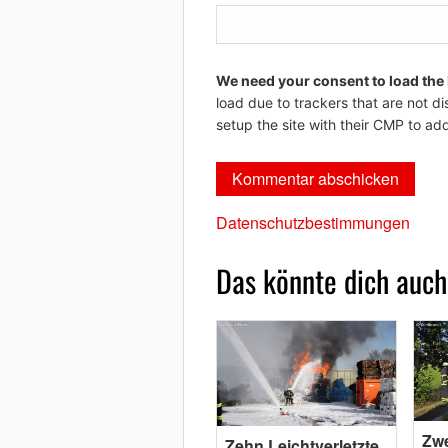
We need your consent to load the
load due to trackers that are not di
setup the site with their CMP to add
Datenschutzbestimmungen
Das könnte dich auch
Zwe
Zehn Leichtverletzte