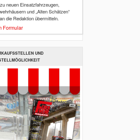
 zu neuen Einsatzfahrzeugen,
wehrhäusern und „Alten Schätzen“
 an die Redaktion übermitteln.
 Formular
RKAUFSSTELLEN UND
STELLMÖGLICHKEIT