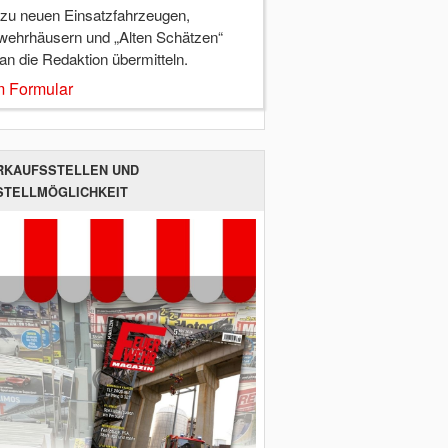
 zu neuen Einsatzfahrzeugen,
wehrhäusern und „Alten Schätzen“
 an die Redaktion übermitteln.
 Formular
RKAUFSSTELLEN UND
STELLMÖGLICHKEIT