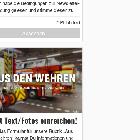
h habe die Bedingungen zur Newsletter-
dung gelesen und stimme diesen zu.
*
Pflichtfeld
Absenden
zt Text/Fotos einreichen!
das Formular für unsere Rubrik „Aus
ehren“ kannst Du Informationen und