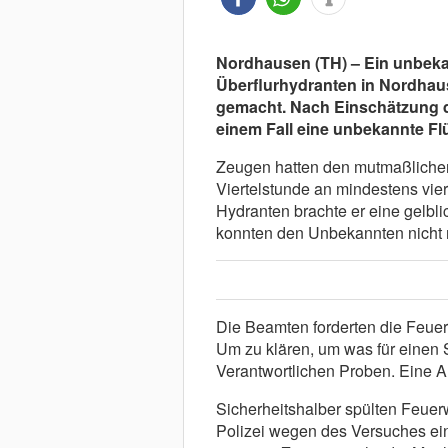
Nordhausen (TH) – Ein unbeka
Überflurhydranten in Nordhau
gemacht. Nach Einschätzung de
einem Fall eine unbekannte Flü
Zeugen hatten den mutmaßlichen 
Viertelstunde an mindestens vie
Hydranten brachte er eine gelbli
konnten den Unbekannten nicht 
Die Beamten forderten die Feuer
Um zu klären, um was für einen S
Verantwortlichen Proben. Eine A
Sicherheitshalber spülten Feuer
Polizei wegen des Versuches ei