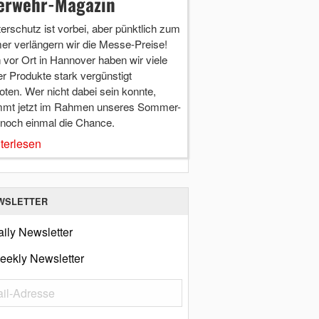
erwehr-Magazin
terschutz ist vorbei, aber pünktlich zum
r verlängern wir die Messe-Preise!
vor Ort in Hannover haben wir viele
r Produkte stark vergünstigt
ten. Wer nicht dabei sein konnte,
mt jetzt im Rahmen unseres Sommer-
 noch einmal die Chance.
terlesen
WSLETTER
ily Newsletter
eekly Newsletter