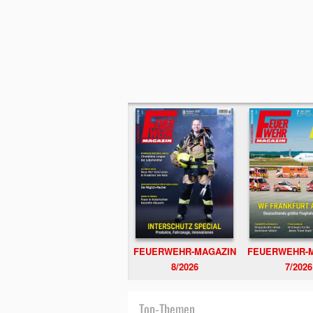
FEUERWEHR-MAGAZIN
FEUERWEHR-
8/2026
7/2026
Top-Themen