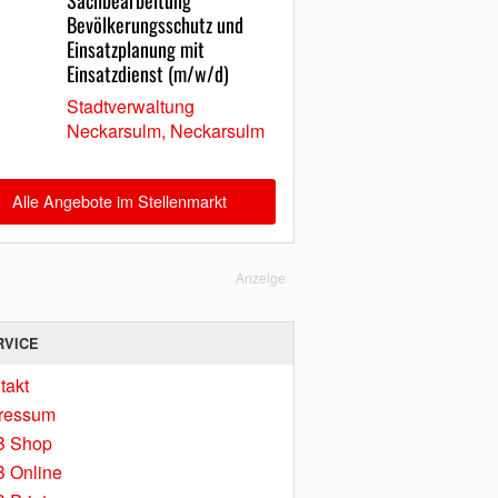
Sachbearbeitung
Bevölkerungsschutz und
Einsatzplanung mit
Einsatzdienst (m/w/d)
Stadtverwaltung
Neckarsulm, Neckarsulm
Alle Angebote im Stellenmarkt
Anzeige
RVICE
takt
ressum
B Shop
 Online