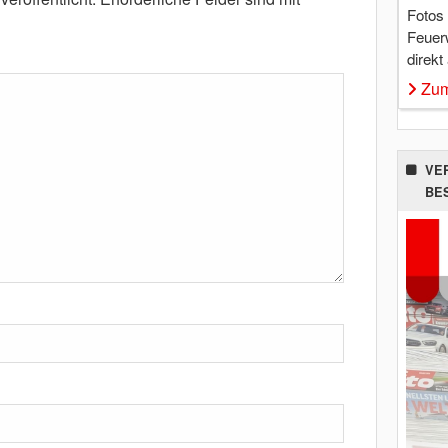
Fotos
Feuer
direkt
Zum
VE
BE