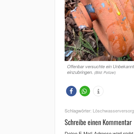
Offenbar versuchte ein Unbekannte
einzubringen.
(Bild: Polizei)
Schlagwörter:
Löschwasserversor
Schreibe einen Kommentar
Deine E-Mail-Adresse wird nicht v