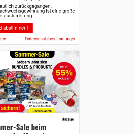
eutlich zurückgegangen,
achwuchsgewinnung ist eine große
erausforderung
gen
Datenschutzbestimmungen
Anzeige
mer-Sale beim