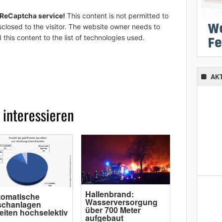
 ReCaptcha service!
This content is not permitted to
sclosed to the visitor. The website owner needs to
 this content to the list of technologies used.
AK
 interessieren
Hallenbrand:
tomatische
Wasserversorgung
schanlagen
über 700 Meter
eiten hochselektiv
aufgebaut