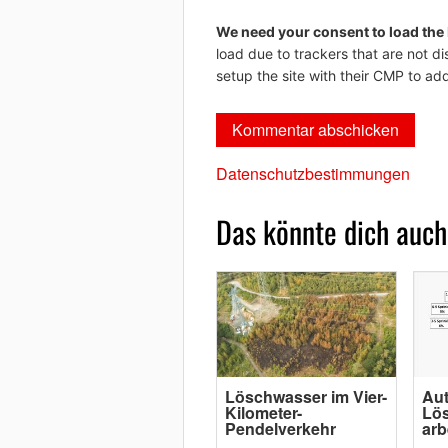
We need your consent to load the
load due to trackers that are not di
setup the site with their CMP to add
Datenschutzbestimmungen
Das könnte dich auch
Löschwasser im Vier-
Au
Kilometer-
Lö
Pendelverkehr
arb