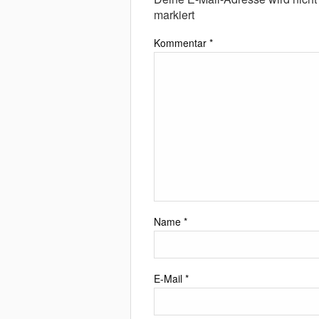
markiert
Kommentar
*
Name
*
E-Mail
*