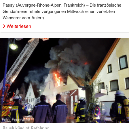
Passy (Auvergne-Rhone-Alpen, Frankreich) – Die französische
Gendarmerie rettete vergangenen Mittwoch einen verletzten
Wanderer vom Antern …
Weiterlesen
Rauch kündigt Gefahr an