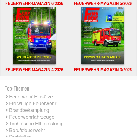
FEUERWEHR-MAGAZIN 6/2026
FEUERWEHR-MAGAZIN 5/2026
FEUERWEHR-MAGAZIN 4/2026
FEUERWEHR-MAGAZIN 3/2026
Top-Themen
Feuerwehr Einsätze
Freiwillige Feuerwehr
Brandbekämpfung
Feuerwehrfahrzeuge
Technische Hilfeleistung
Berufsfeuerwehr
Drehleiter