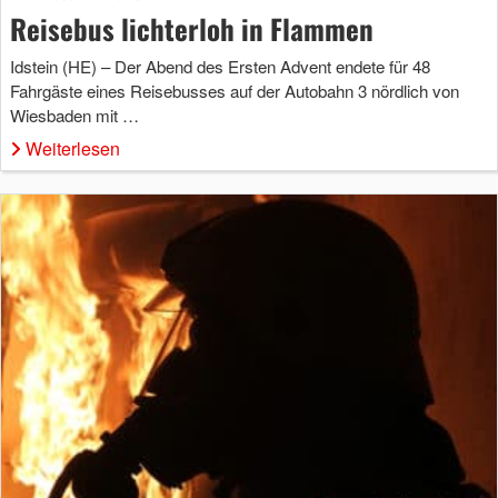
Reisebus lichterloh in Flammen
Idstein (HE) – Der Abend des Ersten Advent endete für 48
Fahrgäste eines Reisebusses auf der Autobahn 3 nördlich von
Wiesbaden mit …
Weiterlesen