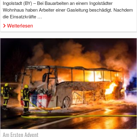
Ingolstadt (BY) – Bei Bauarbeiten an einem Ingolstädter
Wohnhaus haben Arbeiter einer Gasleitung beschädigt. Nachdem
die Einsatzkräfte …
Weiterlesen
Am Ersten Advent