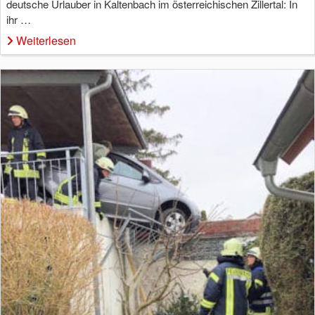
deutsche Urlauber in Kaltenbach im österreichischen Zillertal: In
ihr …
Weiterlesen