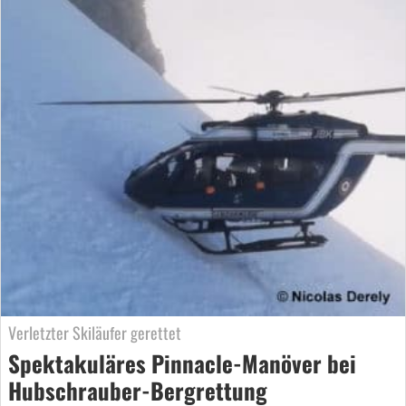
Verletzter Skiläufer gerettet
Spektakuläres Pinnacle-Manöver bei
Hubschrauber-Bergrettung