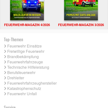
FEUERWEHR-MAGAZIN 4/2026
FEUERWEHR-MAGAZIN 3/2026
Top-Themen
Feuerwehr Einsätze
Freiwillige Feuerwehr
Brandbekämpfung
Feuerwehrfahrzeuge
Technische Hilfeleistung
Berufsfeuerwehr
Drehleiter
Feuerwehrfahrzeughersteller
Katastrophenschutz
Feuerwehr Unfall
Service