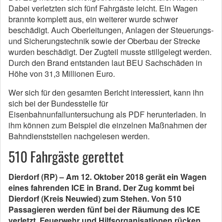
Dabei verletzten sich fünf Fahrgäste leicht. Ein Wagen
brannte komplett aus, ein weiterer wurde schwer
beschädigt. Auch Oberleitungen, Anlagen der Steuerungs-
und Sicherungstechnik sowie der Oberbau der Strecke
wurden beschädigt. Der Zugteil musste stillgelegt werden.
Durch den Brand entstanden laut BEU Sachschäden in
Höhe von 31,3 Millionen Euro.
Wer sich für den gesamten Bericht interessiert, kann ihn
sich bei der Bundesstelle für
Eisenbahnunfalluntersuchung als PDF herunterladen. In
ihm können zum Beispiel die einzelnen Maßnahmen der
Bahndienststellen nachgelesen werden.
510 Fahrgäste gerettet
Dierdorf (RP) – Am 12. Oktober 2018 gerät ein Wagen
eines fahrenden ICE in Brand. Der Zug kommt bei
Dierdorf (Kreis Neuwied) zum Stehen. Von 510
Passagieren werden fünf bei der Räumung des ICE
verletzt. Feuerwehr und Hilfsorganisationen rücken