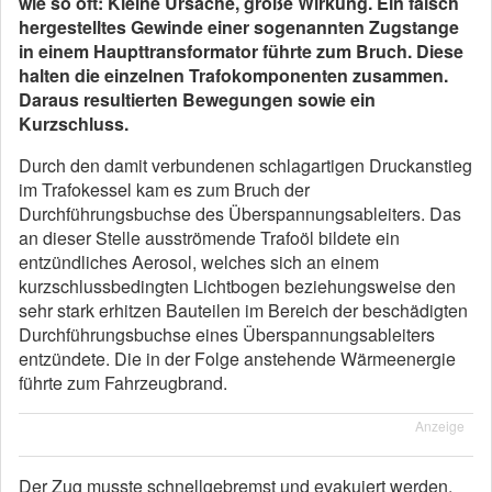
wie so oft: Kleine Ursache, große Wirkung. Ein falsch
hergestelltes Gewinde einer sogenannten Zugstange
in einem Haupttransformator führte zum Bruch. Diese
halten die einzelnen Trafokomponenten zusammen.
Daraus resultierten Bewegungen sowie ein
Kurzschluss.
Durch den damit verbundenen schlagartigen Druckanstieg
im Trafokessel kam es zum Bruch der
Durchführungsbuchse des Überspannungsableiters. Das
an dieser Stelle ausströmende Trafoöl bildete ein
entzündliches Aerosol, welches sich an einem
kurzschlussbedingten Lichtbogen beziehungsweise den
sehr stark erhitzen Bauteilen im Bereich der beschädigten
Durchführungsbuchse eines Überspannungsableiters
entzündete. Die in der Folge anstehende Wärmeenergie
führte zum Fahrzeugbrand.
Anzeige
Der Zug musste schnellgebremst und evakuiert werden.