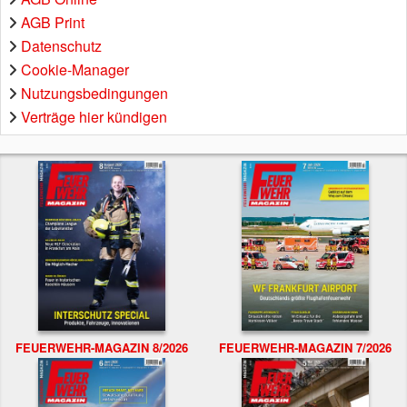
AGB Print
Datenschutz
Cookie-Manager
Nutzungsbedingungen
Verträge hier kündigen
FEUERWEHR-MAGAZIN 8/2026
FEUERWEHR-MAGAZIN 7/2026