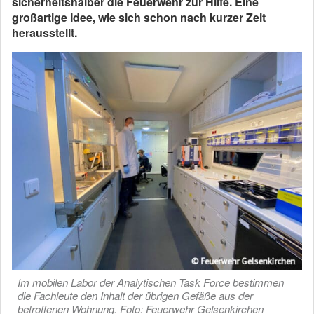
sicherheitshalber die Feuerwehr zur Hilfe. Eine
großartige Idee, wie sich schon nach kurzer Zeit
herausstellt.
Im mobilen Labor der Analytischen Task Force bestimmen
die Fachleute den Inhalt der übrigen Gefäße aus der
betroffenen Wohnung. Foto: Feuerwehr Gelsenkirchen