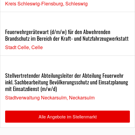
Kreis Schleswig-Flensburg, Schleswig
Feuerwehrgerätewart (d/m/w) für den Abwehrenden
Brandschutz im Bereich der Kraft- und Nutzfahrzeugwerkstatt
Stadt Celle, Celle
Stellvertretender Abteilungsleiter der Abteilung Feuerwehr
inkl. Sachbearbeitung Bevölkerungsschutz und Einsatzplanung
mit Einsatzdienst (m/w/d)
Stadtverwaltung Neckarsulm, Neckarsulm
Alle Angebote im Stellenmarkt