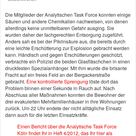
Die Mitglieder der Analytischen Task Force konnten einige
Säuren und andere Chemikalien nachweisen, von denen
allerdings keine unmittelbaren Gefahr ausging. Sie
wurden daher der fachgerechten Entsorgung zugeführt.
Anders sah es bei der Pikrinsäure aus, die bereits durch
eine leichte Erschütterung zur Explosion gebracht werden
kann. Händisch und gegen Erschütterungen geschützt,
verbrachte ein Polizist die beiden Glasfläschchen in einen
druckfesten Spezialanhänger. Mit ihm wurde die brisante
Fracht auf ein freies Feld an der Bergackerstraße
gebracht.
Eine kontrollierte Sprengung
löste dort das
Problem binnen einer Sekunde in Rauch auf. Nach
Abschluss aller Maßnahmen konnten die Bewohner der
drei evakuierten Mehrfamilienhäuser in ihre Wohnungen
zurück. Um 22 Uhr endete der nicht alltägliche Einsatz
dann auch für die letzten Einsatzkräfte.
Einen Bericht über die Analytische Task Force
Köln findet Ihr in Heft 4/2012, das Ihr hier als