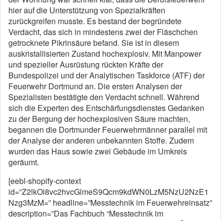
hier auf die Unterstützung von Spezialkräften
zurückgreifen musste. Es bestand der begründete
Verdacht, das sich in mindestens zwei der Fläschchen
getrocknete Pikrinsäure befand. Sie ist in diesem
auskristallisierten Zustand hochexplosiv. Mit Manpower
und spezieller Ausrüstung rückten Kräfte der
Bundespolizei und der Analytischen Taskforce (ATF) der
Feuerwehr Dortmund an. Die ersten Analysen der
Spezialisten bestätigte den Verdacht schnell. Während
sich die Experten des Entschärfungsdienstes Gedanken
zu der Bergung der hochexplosiven Säure machten,
begannen die Dortmunder Feuerwehrmänner parallel mit
der Analyse der anderen unbekannten Stoffe. Zudem
wurden das Haus sowie zwei Gebäude im Umkreis
geräumt.
[eebl-shopify-context
id=”Z2lkOi8vc2hvcGlmeS9Qcm9kdWN0LzM5NzU2NzE1
Nzg3MzM=” headline=”Messtechnik im Feuerwehreinsatz”
description=”Das Fachbuch “Messtechnik im