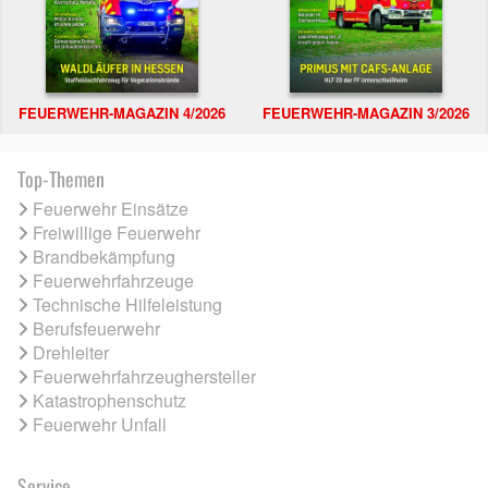
FEUERWEHR-MAGAZIN 4/2026
FEUERWEHR-MAGAZIN 3/2026
Top-Themen
Feuerwehr Einsätze
Freiwillige Feuerwehr
Brandbekämpfung
Feuerwehrfahrzeuge
Technische Hilfeleistung
Berufsfeuerwehr
Drehleiter
Feuerwehrfahrzeughersteller
Katastrophenschutz
Feuerwehr Unfall
Service