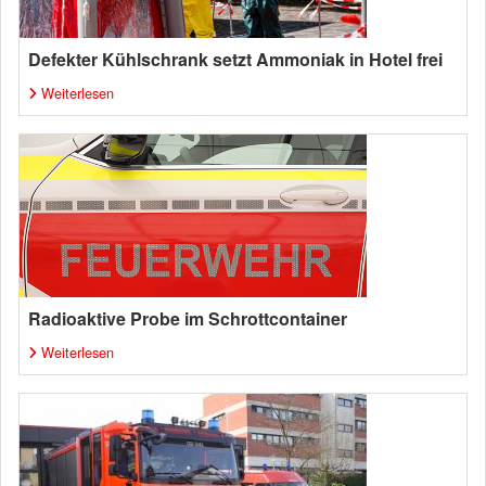
Defekter Kühlschrank setzt Ammoniak in Hotel frei
Weiterlesen
Radioaktive Probe im Schrottcontainer
Weiterlesen