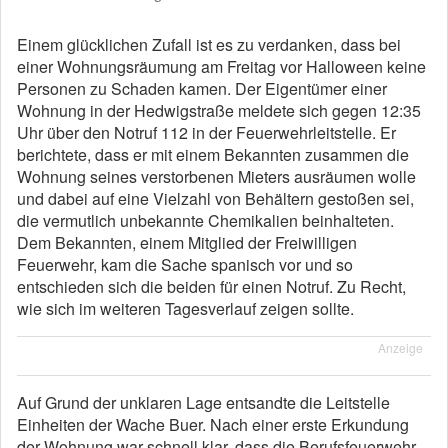
Einem glücklichen Zufall ist es zu verdanken, dass bei
einer Wohnungsräumung am Freitag vor Halloween keine
Personen zu Schaden kamen. Der Eigentümer einer
Wohnung in der Hedwigstraße meldete sich gegen 12:35
Uhr über den Notruf 112 in der Feuerwehrleitstelle. Er
berichtete, dass er mit einem Bekannten zusammen die
Wohnung seines verstorbenen Mieters ausräumen wolle
und dabei auf eine Vielzahl von Behältern gestoßen sei,
die vermutlich unbekannte Chemikalien beinhalteten.
Dem Bekannten, einem Mitglied der Freiwilligen
Feuerwehr, kam die Sache spanisch vor und so
entschieden sich die beiden für einen Notruf. Zu Recht,
wie sich im weiteren Tagesverlauf zeigen sollte.
Anzeige
Auf Grund der unklaren Lage entsandte die Leitstelle
Einheiten der Wache Buer. Nach einer erste Erkundung
der Wohnung war schnell klar, dass die Berufsfeuerwehr