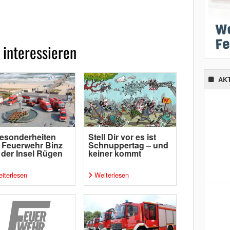
 interessieren
AK
esonderheiten
Stell Dir vor es ist
 Feuerwehr Binz
Schnuppertag – und
 der Insel Rügen
keiner kommt
iterlesen
Weiterlesen