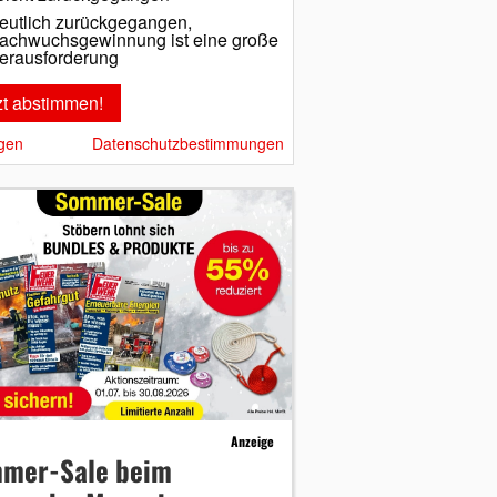
eutlich zurückgegangen,
achwuchsgewinnung ist eine große
erausforderung
gen
Datenschutzbestimmungen
Anzeige
mer-Sale beim