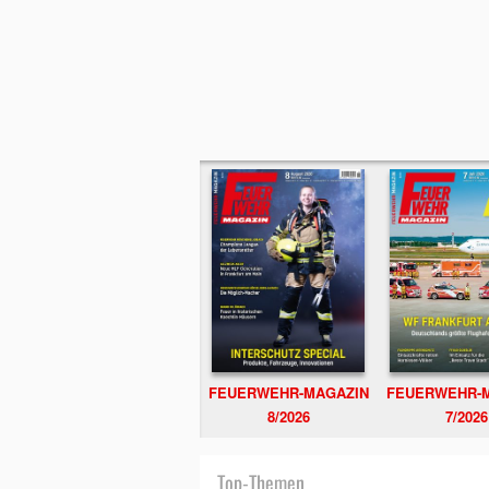
FEUERWEHR-MAGAZIN
FEUERWEHR-
8/2026
7/2026
Top-Themen