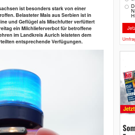
D
sachsen ist besonders stark von einer
N
offen. Belasteter Mais aus Serbien ist in
H
e und Geflügel als Mischfutter verfüttert
itag ein Milchlieferverbot für betroffene
ehren im Landkreis Aurich leisteten dem
Umfra
rteilten entsprechende Verfügungen.
Som