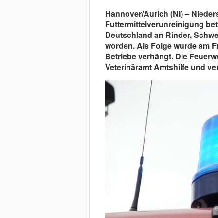
Hannover/Aurich (NI) – Nieder
Futtermittelverunreinigung betr
Deutschland an Rinder, Schwein
worden. Als Folge wurde am Fre
Betriebe verhängt. Die Feuerw
Veterinäramt Amtshilfe und ve