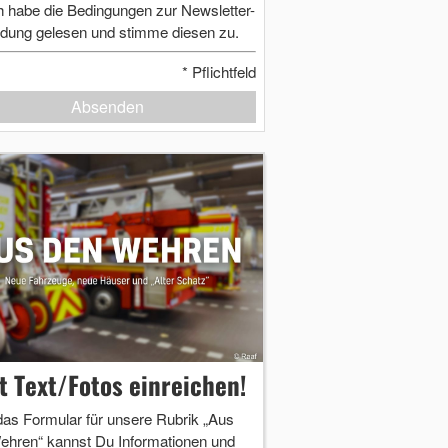
h habe die Bedingungen zur Newsletter-
dung gelesen und stimme diesen zu.
*
Pflichtfeld
Absenden
zt Text/Fotos einreichen!
das Formular für unsere Rubrik „Aus
ehren“ kannst Du Informationen und