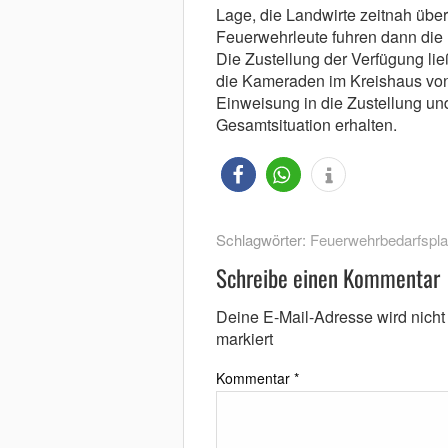
Lage, die Landwirte zeitnah über 
Feuerwehrleute fuhren dann die 
Die Zustellung der Verfügung ließe
die Kameraden im Kreishaus von
Einweisung in die Zustellung u
Gesamtsituation erhalten.
Schlagwörter:
Feuerwehrbedarfspl
Schreibe einen Kommentar
Deine E-Mail-Adresse wird nicht v
markiert
Kommentar
*