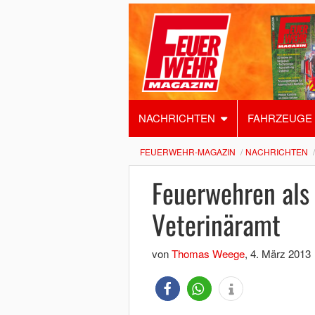
NACHRICHTEN
FAHRZEUGE
FEUERWEHR-MAGAZIN
NACHRICHTEN
Feuerwehren als 
Veterinäramt
von
Thomas Weege
,
4. März 2013