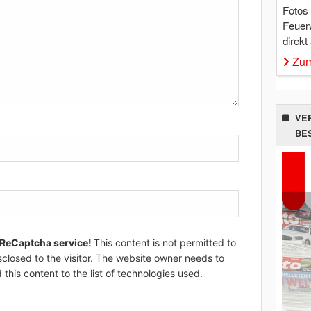
Fotos
Feuer
direkt
Zum
VE
BE
 ReCaptcha service!
This content is not permitted to
sclosed to the visitor. The website owner needs to
 this content to the list of technologies used.