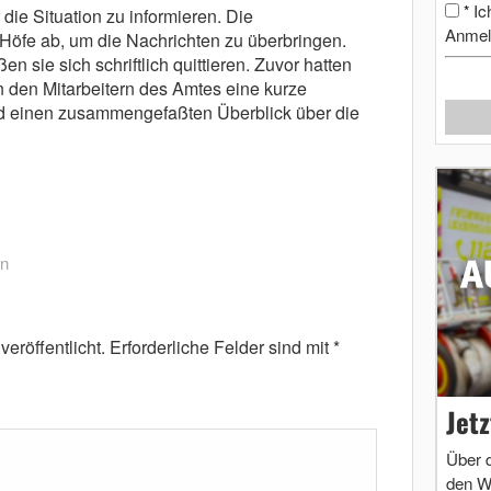
Ic
*
die Situation zu informieren. Die
Anmel
Höfe ab, um die Nachrichten zu überbringen.
n sie sich schriftlich quittieren. Zuvor hatten
 den Mitarbeitern des Amtes eine kurze
nd einen zusammengefaßten Überblick über die
an
eröffentlicht.
Erforderliche Felder sind mit
*
Jet
Über 
den W