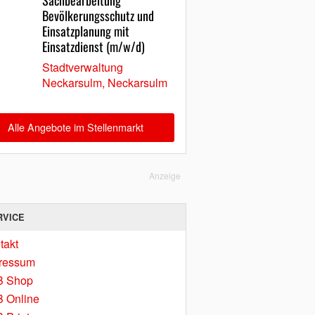
Sachbearbeitung
Bevölkerungsschutz und
Einsatzplanung mit
Einsatzdienst (m/w/d)
Stadtverwaltung
Neckarsulm, Neckarsulm
Alle Angebote im Stellenmarkt
Anzeige
RVICE
takt
ressum
B Shop
 Online