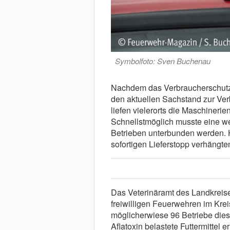
Symbolfoto: Sven Buchenau
Nachdem das Verbraucherschutzm
den aktuellen Sachstand zur Ver
liefen vielerorts die Maschineri
Schnellstmöglich musste eine we
Betrieben unterbunden werden. H
sofortigen Lieferstopp verhängte
Das Veterinäramt des Landkreise
freiwilligen Feuerwehren im Krei
möglicherwiese 96 Betriebe dies
Aflatoxin belastete Futtermittel e