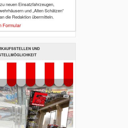
 zu neuen Einsatzfahrzeugen,
wehrhäusern und „Alten Schätzen“
 an die Redaktion übermitteln.
 Formular
RKAUFSSTELLEN UND
STELLMÖGLICHKEIT