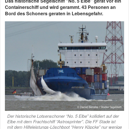
Das historische Segelschiff “No. 5 Elbe” gerät vor ein
Containerschiff und wird gerammt. 43 Personen an
Bord des Schoners geraten in Lebensgefahr.
Der historische Lotsenschoner “No. 5 Elbe” kollidiert auf der
Elbe mit dem Frachtschiff “Astrosprinter”. Die FF Stade ist
mit dem Hilfeleistungs-Löschboot “Henry Köpcke” nur wenige