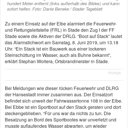
hundert Meter entfernt (links außerhalb des Bildes) und kann
sofort helfen. Foto: Danie Beneke / Stader Tageblatt
Zu einem Einsatz auf der Elbe alarmiert die Feuerwehr-
und Rettungsleitstelle (FRL) in Stade den Zug I der FF
Stade sowie die Aktiven der DRLG. “Boot auf Stack” lautet
das Alarmstichwort am Samstag, 8. Juni 2019, um 13.18
Uhr. “Ein Stack ist ein Bauwerk aus einer lockeren
Steinschüttung im Wasser, auch als Buhne bekannt”,
erklärt Stephan Woitera, Ortsbrandmeister in Stade.
Anzeige
Bei Meldungen wie dieser rücken Feuerwehr und DLRG
der Hansestadt immer zusammen aus. Der Einsatzort
befindet sich unweit der Fahrwassertonne 108 in der Elbe.
Bei Ebbe ist ein Sportboot auf den Stack geraten und dort
steckengeblieben. “Für uns war da nichts zu tun. Die
Besatzung an Bord des Sportbootes war unverletzt und
musste auflaufendes Wasser abwarten, um wieder