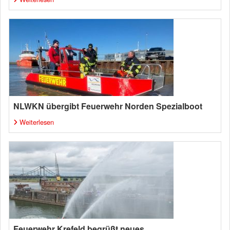
NLWKN übergibt Feuerwehr Norden Spezialboot
Weiterlesen
Feuerwehr Krefeld begrüßt neues