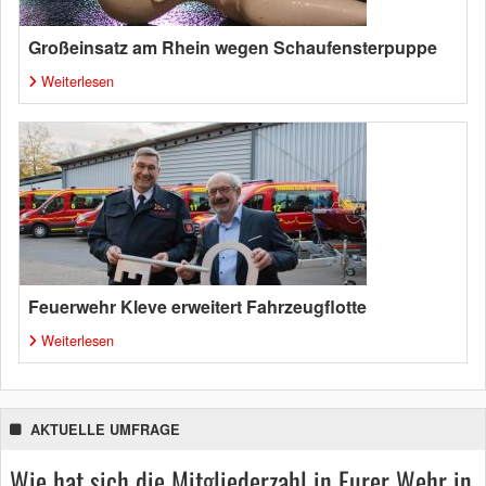
Großeinsatz am Rhein wegen Schaufensterpuppe
Weiterlesen
Feuerwehr Kleve erweitert Fahrzeugflotte
Weiterlesen
AKTUELLE UMFRAGE
Wie hat sich die Mitgliederzahl in Eurer Wehr in