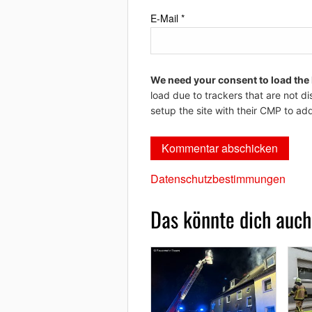
E-Mail
*
We need your consent to load the
load due to trackers that are not di
setup the site with their CMP to add
Datenschutzbestimmungen
Das könnte dich auch