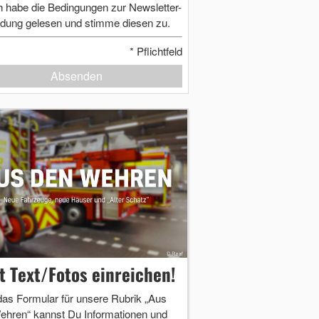
h habe die Bedingungen zur Newsletter-
dung gelesen und stimme diesen zu.
*
Pflichtfeld
Absenden
zt Text/Fotos einreichen!
das Formular für unsere Rubrik „Aus
ehren“ kannst Du Informationen und