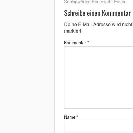
Schlagwörter:
Feuerwehr Essen
Schreibe einen Kommentar
Deine E-Mail-Adresse wird nicht v
markiert
Kommentar
*
Name
*