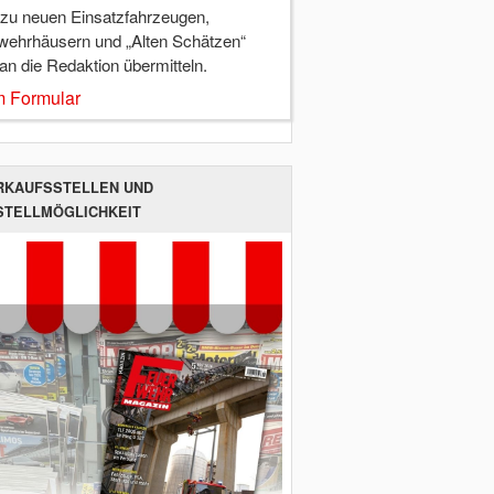
 zu neuen Einsatzfahrzeugen,
wehrhäusern und „Alten Schätzen“
 an die Redaktion übermitteln.
 Formular
RKAUFSSTELLEN UND
STELLMÖGLICHKEIT