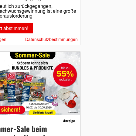
eutlich zurückgegangen,
achwuchsgewinnung ist eine große
erausforderung
gen
Datenschutzbestimmungen
Anzeige
mer-Sale beim