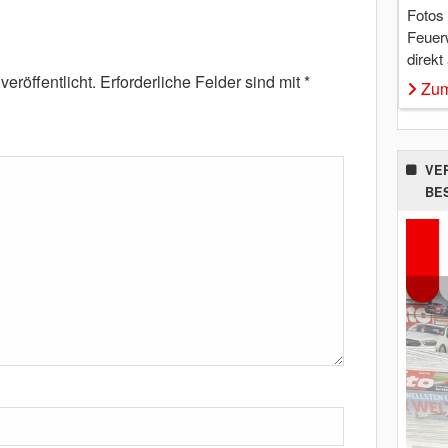
Fotos
Feuer
direkt
eröffentlicht.
Erforderliche Felder sind mit
*
Zum
VE
BE