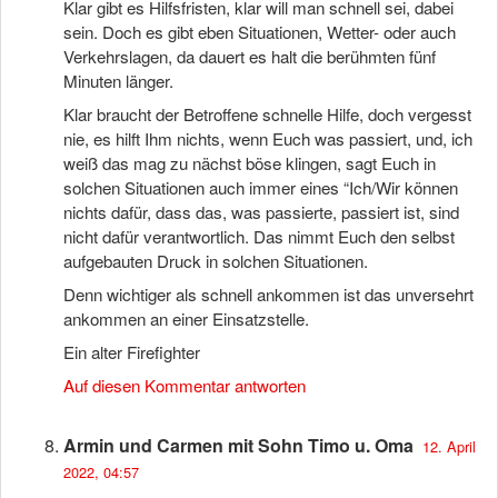
Klar gibt es Hilfsfristen, klar will man schnell sei, dabei
sein. Doch es gibt eben Situationen, Wetter- oder auch
Verkehrslagen, da dauert es halt die berühmten fünf
Minuten länger.
Klar braucht der Betroffene schnelle Hilfe, doch vergesst
nie, es hilft Ihm nichts, wenn Euch was passiert, und, ich
weiß das mag zu nächst böse klingen, sagt Euch in
solchen Situationen auch immer eines “Ich/Wir können
nichts dafür, dass das, was passierte, passiert ist, sind
nicht dafür verantwortlich. Das nimmt Euch den selbst
aufgebauten Druck in solchen Situationen.
Denn wichtiger als schnell ankommen ist das unversehrt
ankommen an einer Einsatzstelle.
Ein alter Firefighter
Auf diesen Kommentar antworten
Armin und Carmen mit Sohn Timo u. Oma
12. April
2022, 04:57