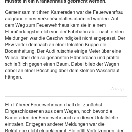
musste in ein Krankenhaus gebracht werden.
Gemeinsam mit ihren Kameraden war die Feuerwehrfrau
aufgrund eines Verkehrsunfalles alarmiert worden. Auf
dem Weg zum Feuerwehrhaus kam sie in einem
Einmündungsbereich von der Fahrbahn ab – nach ersten
Meldungen war die Geschwindigkeit nicht angepasst. Der
Pkw verlor demnach an einer leichten Kuppe die
Bodenhaftung. Der Audi rutschte einige Meter über eine
Wiese, über den so genannten Hühnerbach und prallte
schließlich gegen einen Baum. Dabei blieb der Wagen
dabei an einer Böschung über dem kleinen Wasserlauf
hängen.
Anzeige
Ein früherer Feuerwehrmann half der zunächst
Eingeschlossenen aus dem Wagen, noch bevor die
Kameraden der Feuerwehr auch an dieser Unfallstelle
eintrafen. Entgegen anderer Meldungen war die
Betroffene nicht eingeklemmt. Sie erlitt Verletzungen, der