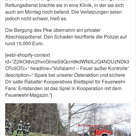
Rettungsdienst brachte sie in eine Klinik, in der sie sich
auch am Montag noch befand. Die Verletzungen seien
jedoch nicht schwer, hieß es.
Die Bergung des Pkw übernahm ein privater
Abschleppdienst. Den Schaden bezifferte die Polizei auf
rund 15.000 Euro.
[eebl-shopify-context
id=”Z2lkOi8vc2hvcGlmeS9Qcm9kdWN0LzQ4NDUzNDk3
OTc5OTc=” headline=”Vollalarm! – Feuer außer Kontrolle”
description=” Spare bei unserer Osteraktion und sichere
Dir satte Rabatte! Kooperatives Brettspiel für Feuerwehr-
Fans: Entstanden ist das Spiel in Kooperation mit dem
Feuerwehr-Magazin.”]