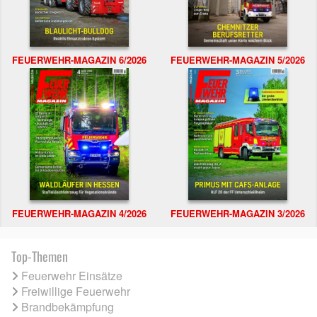
FEUERWEHR-MAGAZIN 6/2026
FEUERWEHR-MAGAZIN 5/2026
FEUERWEHR-MAGAZIN 4/2026
FEUERWEHR-MAGAZIN 3/2026
Top-Themen
Feuerwehr Einsätze
Freiwillige Feuerwehr
Brandbekämpfung