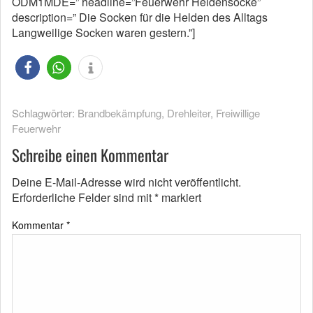
ODM1MDE=” headline=”Feuerwehr Heldensocke”
description=” Die Socken für die Helden des Alltags
Langweilige Socken waren gestern.”]
Schlagwörter:
Brandbekämpfung
,
Drehleiter
,
Freiwillige
Feuerwehr
Schreibe einen Kommentar
Deine E-Mail-Adresse wird nicht veröffentlicht.
Erforderliche Felder sind mit
*
markiert
Kommentar
*