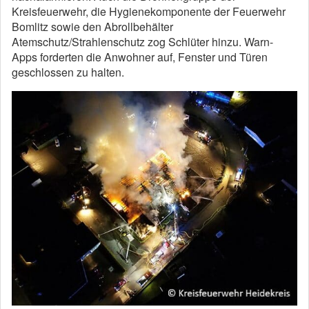
Kreisfeuerwehr, die Hygienekomponente der Feuerwehr
Bomlitz sowie den Abrollbehälter
Atemschutz/Strahlenschutz zog Schlüter hinzu. Warn-
Apps forderten die Anwohner auf, Fenster und Türen
geschlossen zu halten.