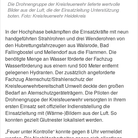
Die Drohnengruppe der Kreisfeuerwehr lieferte wertvolle
Bilder aus der Luft, die der Einsatzleitung Unterstützung
boten. Foto: Kreisfeuerwehr Heidekreis
In der Hochphase bekämpften die Einsatzkräfte mit neun
handgeführten Strahlrohren und drei Wenderohren von
den Hubrettungsfahrzeugen aus Walsrode, Bad
Fallingbostel und Mellendorf aus die Flammen. Die
benötigte Menge an Wasser förderte der Fachzug
Wasserförderung aus einem rund 500 Meter entfernt
gelegenen Hydranten. Der zusätzlich angeforderte
Fachzug Atemschutz/Strahlenschutz der
Kreisfeuerwehrbereitschaft Umwelt deckte den großen
Bedarf an Atemschutzgeräteträgern. Die Piloten der
Drohnengruppe der Kreisfeuerwehr versorgten in ihrem
ersten Einsatz seit offizieller Indienststellung die
Einsatzleitung mit (Wärme-)Bildern aus der Luft. So
konnten gezielt Glutnester lokalisiert werden.
„Feuer unter Kontrolle“ konnte gegen 8 Uhr vermeldet