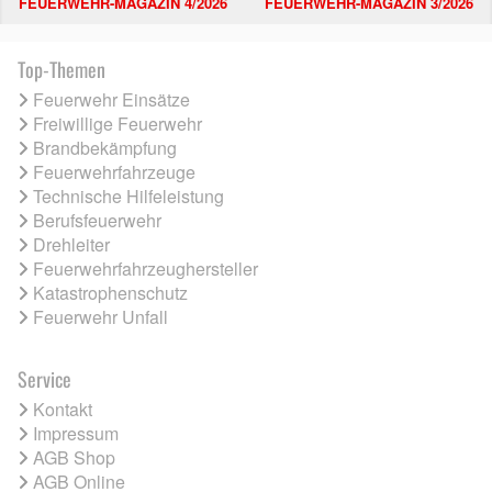
FEUERWEHR-MAGAZIN 4/2026
FEUERWEHR-MAGAZIN 3/2026
Top-Themen
Feuerwehr Einsätze
Freiwillige Feuerwehr
Brandbekämpfung
Feuerwehrfahrzeuge
Technische Hilfeleistung
Berufsfeuerwehr
Drehleiter
Feuerwehrfahrzeughersteller
Katastrophenschutz
Feuerwehr Unfall
Service
Kontakt
Impressum
AGB Shop
AGB Online