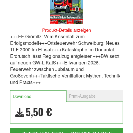
Produkt-Details anzeigen
+++FF Grömitz: Vom Krisenfall zum
Erfolgsmodell+++Ortsfeuerwehr Schweiburg: Neues
TLF 3000 im Einsatz+++Katastrophe im Donautal:
Erdrutsch lässt Regionalzug entgleisen+++BW setzt
auf neuen GW-L KatS+++Ellwangen 2026:
Feuerwehr zwischen Jubiläum und
Großevent+++Taktische Ventilation: Mythen, Technik
und Praxis+++
Print-Ausgabe
Download
5,50 €