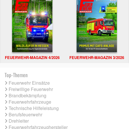
FEUERWEHR-MAGAZIN 4/2026
FEUERWEHR-MAGAZIN 3/2026
Top-Themen
Feuerwehr Einsätze
Freiwillige Feuerwehr
Brandbekämpfung
Feuerwehrfahrzeuge
Technische Hilfeleistung
Berufsfeuerwehr
Drehleiter
Feuerwehrfahrzeughersteller