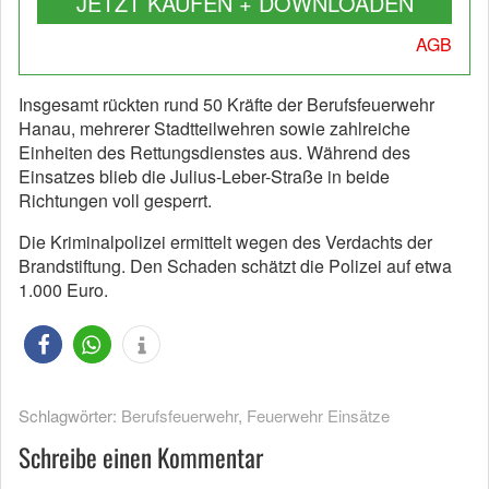
JETZT KAUFEN + DOWNLOADEN
AGB
Insgesamt rückten rund 50 Kräfte der Berufsfeuerwehr
Hanau, mehrerer Stadtteilwehren sowie zahlreiche
Einheiten des Rettungsdienstes aus. Während des
Einsatzes blieb die Julius-Leber-Straße in beide
Richtungen voll gesperrt.
Die Kriminalpolizei ermittelt wegen des Verdachts der
Brandstiftung. Den Schaden schätzt die Polizei auf etwa
1.000 Euro.
Schlagwörter:
Berufsfeuerwehr
,
Feuerwehr Einsätze
Schreibe einen Kommentar