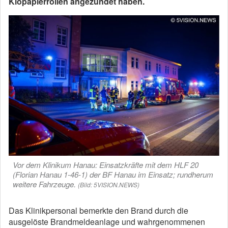
Klopapierrollen angezündet haben.
Vor dem Klinikum Hanau: Einsatzkräfte mit dem HLF 20
(Florian Hanau 1-46-1) der BF Hanau im Einsatz; rundherum
weitere Fahrzeuge.
(Bild: 5VISION.NEWS)
Das Klinikpersonal bemerkte den Brand durch die
ausgelöste Brandmeldeanlage und wahrgenommenen