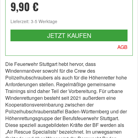
9,90 €
Lieferzeit: 3-5 Werktage
JETZT KAUFEN
AGB
Die Feuerwehr Stuttgart hebt hervor, dass
Windenmanöver sowohl für die Crew des
Polizeihubschraubers als auch für die Höhenretter hohe
Anforderungen stellen. Regelmäßige gemeinsame
Trainings sind daher Teil der Vorbereitung. Für urbane
Windenrettungen besteht seit 2021 außerdem eine
Kooperationsvereinbarung zwischen der
Polizeihubschrauberstaffel Baden-Württemberg und der
Höhenrettungsgruppe der Berufsfeuerwehr Stuttgart.
Diese speziell ausgebildeten Kräfte der BF werden als
„Air Rescue Specialists“ bezeichnet. Im unwegsamen