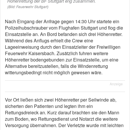
Höhenrettung der BF Stuttgart eng zusammen.
(Bild: Feuerwehr Stuttgart)
Nach Eingang der Anfrage gegen 14:30 Uhr startete ein
Polizeihubschrauber vom Flughafen Stuttgart und flog die
Einsatzstelle an. An Bord befanden sich drei Höhenretter.
Während des Anflugs erhielt die Crew eine
Lageeinweisung durch den Einsatzleiter der Freiwilligen
Feuerwehr Kaisersbach. Zusätzlich fuhren weitere
Höhenretter bodengebunden zur Einsatzstelle, um eine
Alternative bereitzustellen, falls die Windenrettung
witterungsbedingt nicht möglich gewesen wäre.
Anzeige
Vor Ort ließen sich zwei Höhenretter per Seilwinde ab,
sicherten den Patienten und legten ihm ein
Rettungsdreieck an. Kurz darauf brachten sie den Mann
zum Boden, wo Rettungsdienst und Notarzt die weitere
Versorgung übernahmen. Der Verletzte wurde mit leichten