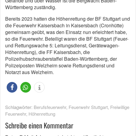
Gelände und über Wasser ist die Bergwacht Baden-
Württemberg zuständig.
Bereits 2023 hatten die Höhenrettung der BF Stuttgart und
die Feuerwehr Kaisersbach in Kaisersbach (Cronhütte)
gemeinsam geübt, was den Einsatz nun erleichtert habe,
so die Feuerwehr. Beteiligt waren die BF Stuttgart (Feuer-
und Rettungswache 5: Leitungsdienst, Gerätewagen-
Höhenrettung), die FF Kaisersbach, die
Polizeihubschrauberstaffel Baden-Württemberg, der
Polizeiposten Welzheim sowie Rettungsdienst und
Notarzt aus Welzheim.
Schlagwörter:
Berufsfeuerwehr
,
Feuerwehr Stuttgart
,
Freiwillige
Feuerwehr
,
Höhenrettung
Schreibe einen Kommentar