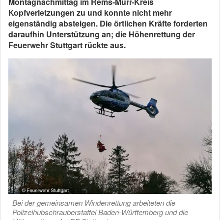
Montagnachmittag im Rems-Murr-Kreis
Kopfverletzungen zu und konnte nicht mehr
eigenständig absteigen. Die örtlichen Kräfte forderten
daraufhin Unterstützung an; die Höhenrettung der
Feuerwehr Stuttgart rückte aus.
Bei der gemeinsamen Windenrettung arbeiteten die
Polizeihubschrauberstaffel Baden-Württemberg und die