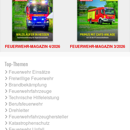
FEUERWEHR-MAGAZIN 4/2026
FEUERWEHR-MAGAZIN 3/2026
Top-Themen
Feuerwehr Einsätze
Freiwillige Feuerwehr
Brandbekämpfung
Feuerwehrfahrzeuge
Technische Hilfeleistung
Berufsfeuerwehr
Drehleiter
Feuerwehrfahrzeughersteller
Katastrophenschutz
Feuerwehr Unfall