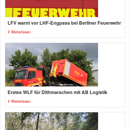
LFV warnt vor LHF-Engpass bei Berliner Feuerwehr
Weiterlesen
Erstes WLF für Dithmarschen mit AB Logistik
Weiterlesen