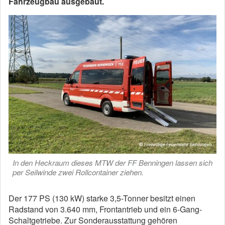
Fahrzeugbau ausgebaut.
In den Heckraum dieses MTW der FF Benningen lassen sich
per Seilwinde zwei Rollcontainer ziehen.
Der 177 PS (130 kW) starke 3,5-Tonner besitzt einen
Radstand von 3.640 mm, Frontantrieb und ein 6-Gang-
Schaltgetriebe. Zur Sonderausstattung gehören