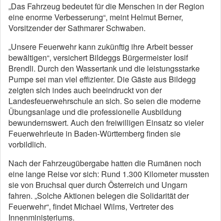
„Das Fahrzeug bedeutet für die Menschen in der Region
eine enorme Verbesserung“, meint Helmut Berner,
Vorsitzender der Sathmarer Schwaben.
„Unsere Feuerwehr kann zukünftig ihre Arbeit besser
bewältigen“, versichert Bildeggs Bürgermeister Iosif
Brendli. Durch den Wassertank und die leistungsstarke
Pumpe sei man viel effizienter. Die Gäste aus Bildegg
zeigten sich indes auch beeindruckt von der
Landesfeuerwehrschule an sich. So seien die moderne
Übungsanlage und die professionelle Ausbildung
bewundernswert. Auch den freiwilligen Einsatz so vieler
Feuerwehrleute in Baden-Württemberg finden sie
vorbildlich.
Nach der Fahrzeugübergabe hatten die Rumänen noch
eine lange Reise vor sich: Rund 1.300 Kilometer mussten
sie von Bruchsal quer durch Österreich und Ungarn
fahren. „Solche Aktionen belegen die Solidarität der
Feuerwehr“, findet Michael Wilms, Vertreter des
Innenministeriums.