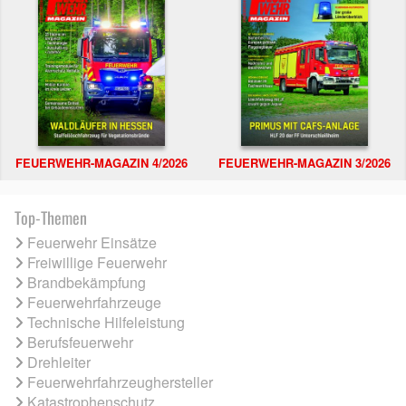
FEUERWEHR-MAGAZIN 4/2026
FEUERWEHR-MAGAZIN 3/2026
Top-Themen
Feuerwehr Einsätze
Freiwillige Feuerwehr
Brandbekämpfung
Feuerwehrfahrzeuge
Technische Hilfeleistung
Berufsfeuerwehr
Drehleiter
Feuerwehrfahrzeughersteller
Katastrophenschutz