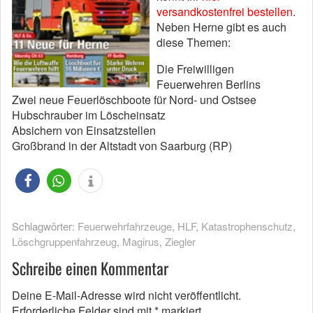
versandkostenfrei bestellen
.
Neben Herne gibt es auch
diese Themen:
Die Freiwilligen
Feuerwehren Berlins
Zwei neue Feuerlöschboote für Nord- und Ostsee
Hubschrauber im Löscheinsatz
Absichern von Einsatzstellen
Großbrand in der Altstadt von Saarburg (RP)
Schlagwörter:
Feuerwehrfahrzeuge
,
HLF
,
Katastrophenschutz
,
Löschgruppenfahrzeug
,
Magirus
,
Ziegler
Schreibe einen Kommentar
Deine E-Mail-Adresse wird nicht veröffentlicht.
Erforderliche Felder sind mit
*
markiert