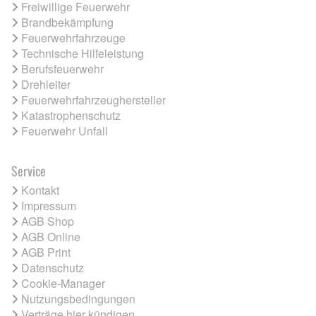
Freiwillige Feuerwehr
Brandbekämpfung
Feuerwehrfahrzeuge
Technische Hilfeleistung
Berufsfeuerwehr
Drehleiter
Feuerwehrfahrzeughersteller
Katastrophenschutz
Feuerwehr Unfall
Service
Kontakt
Impressum
AGB Shop
AGB Online
AGB Print
Datenschutz
Cookie-Manager
Nutzungsbedingungen
Verträge hier kündigen