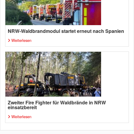
NRW-Waldbrandmodul startet erneut nach Spanien
Weiterlesen
Zweiter Fire Fighter für Waldbrände in NRW
einsatzbereit
Weiterlesen