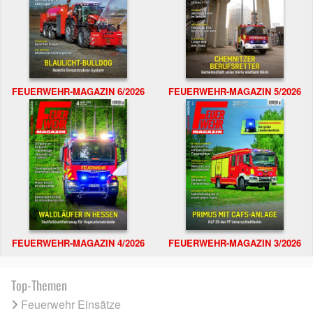
FEUERWEHR-MAGAZIN 6/2026
FEUERWEHR-MAGAZIN 5/2026
FEUERWEHR-MAGAZIN 4/2026
FEUERWEHR-MAGAZIN 3/2026
Top-Themen
Feuerwehr Einsätze