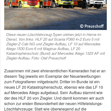
Diese neuen Löschfahrzeug-Typen stehen jetzt in Herne im
Dienst. Von links: HLF 20 auf Scania P360 4×2 Euro 5 mit
Ziegler-Z-Cab NG und Ziegler-Aufbau, LF 10 auf Mercedes
Atego 1530 Euro 6 mit Magirus-Aufbau, LF 20
Katastrophenschutz (Bund) auf Mercedes Atego 1323 AF mit
Ziegler-Aufbau. Foto: Olaf Preuschoff
Zusammen mit zwei ehrenamtlichen Kameraden hat er an
diesem Tag jeweils ein Exemplar der Neuerwerbungen
zum Fotografieren mitgebracht. Dritter im Bunde ist ein
neues LF 20 Katastrophenschutz, ebenso wie das LF 10
auf Mercedes Atego aufgebaut. Sein Aufbau stammt wie
der des HLF 20 von Ziegler. Und damit kommen wir auch
schon zur ersten Besonderheit der neuen Hilfeleistungs-
Löschfahrzeuge: Statt wie überwiegend auf die