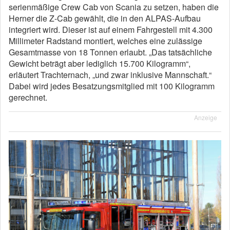
serienmäßige Crew Cab von Scania zu setzen, haben die
Herner die Z-Cab gewählt, die in den ALPAS-Aufbau
integriert wird. Dieser ist auf einem Fahrgestell mit 4.300
Millimeter Radstand montiert, welches eine zulässige
Gesamtmasse von 18 Tonnen erlaubt. „Das tatsächliche
Gewicht beträgt aber lediglich 15.700 Kilogramm“,
erläutert Trachternach, „und zwar inklusive Mannschaft.“
Dabei wird jedes Besatzungsmitglied mit 100 Kilogramm
gerechnet.
Anzeige