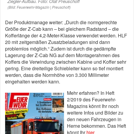
Ziegler-Aufbau. Foto: Olaf Preuschoff
(Bild: Feuerwehr-Magazin | Preuschoff)
Der Produktmanage weiter: „Durch die normgerechte
Größe der Z-Cab kann – bei gleichem Radstand – die
Kofferlänge der 4,2-Meter-Klasse verwendet werden. HLF
20 mit zeitgemäßen Zusatzbeladungen sind dann
problemlos möglich.“ Zudem ist durch die gedämpfte
Lagerung der Z-Cab NG auf dem Montagerahmen des
Koffers die Verwindung zwischen Kabine und Koffer sehr
gering. Eine dreiteilige Schiebleiter kann so tief montiert
werden, dass die Normhöhe von 3.300 Millimeter
eingehalten werden kann.
Mehr erfahren? In Heft
2/2019 des Feuerwehr-
Magazins könnt Ihr noch
weitere Infos und Bilder zu
den neuen Fahrzeugen in
Herne bekommen. Das Heft
könnt Ihr
hier