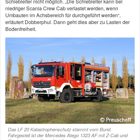
Schiebleiter nicht möglich. „Die Schiebleiter kann bei
niedriger Scania Crew Cab verlastet werden, wenn
Umbauten im Achsbereich für durchgeführt werden“,
erläutert Dobberphul. Dann geht dies aber zu Lasten der
Bodenfreiheit.
Das LF 20 Katastrophenschutz stammt vom Bund.
Fahrgestell ist der Mercedes Atego 1323 AF mit Z-Cab und