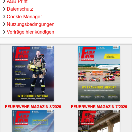
AGB Print
Datenschutz
Cookie-Manager
Nutzungsbedingungen
Verträge hier kündigen
FEUERWEHR-MAGAZIN 8/2026
FEUERWEHR-MAGAZIN 7/2026