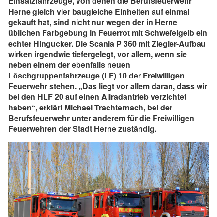
Einsatzfahrzeuge, von denen die Berufsfeuerwehr
Herne gleich vier baugleiche Einheiten auf einmal
gekauft hat, sind nicht nur wegen der in Herne
üblichen Farbgebung in Feuerrot mit Schwefelgelb ein
echter Hingucker. Die Scania P 360 mit Ziegler-Aufbau
wirken irgendwie tiefergelegt, vor allem, wenn sie
neben einem der ebenfalls neuen
Löschgruppenfahrzeuge (LF) 10 der Freiwilligen
Feuerwehr stehen. „Das liegt vor allem daran, dass wir
bei den HLF 20 auf einen Allradantrieb verzichtet
haben“, erklärt Michael Trachternach, bei der
Berufsfeuerwehr unter anderem für die Freiwilligen
Feuerwehren der Stadt Herne zuständig.