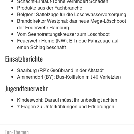
Schacht-Einlauf-Tonne verhindert Schäden
Produkte aus der Fachbranche
Belgien: Sattelzüge für die Löschwasserversorgung
Branddirektor Westphal: das neue Mega-Löschboot
der Feuerwehr Hamburg
Vom Seenotrettungskreuzer zum Löschboot
Feuerwehr Herne (NW): Elf neue Fahrzeuge auf
einen Schlag beschafft
Einsatzberichte
Saarburg (RP): Großbrand in der Altstadt
Ammerndorf (BY): Bus-Kollision mit 40 Verletzten
Jugendfeuerwehr
Kindeswohl: Darauf müsst Ihr unbedingt achten
7 Fragen zu Unterkühlungen und Erfrierungen
Top-Themen