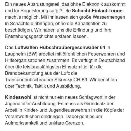
Ein neues Ausrüstungsteil, das ohne Elektronik auskommt
und für Begeisterung sorgt? Die
Schacht-Einlauf-Tonne
macht’s möglich. Mit ihr lassen sich große Wassermengen
in Schächte einbringen, ohne die Kanalisation zu
beschädigen. Wir haben uns die Erfindung und ihre
Entstehungsgeschichte erklären lassen.
Das
Luftwaffen-Hubschraubergeschwader 64
in
Laupheim (BW) arbeitet mit öffentlichen Feuerwehren und
Hilfsorganisationen zusammen. Es verfügt in Deutschland
über die leistungsfähigsten Einsatzmittel für die
Brandbekämpfung aus der Luft: die
Transporthubschrauber Sikorsky CH-53. Wir berichten
über Technik, Taktik und Ausbildung.
Kindeswohl
ist nicht nur ein neues Schlagwort in der
Jugendleiter-Ausbildung. Es muss als Grundsatz der
Arbeit in Kinder- und Jugendfeuerwehren in die Köpfe der
Verantwortlichen eindringen. Dabei geht es um
Aufmerksamkeit und unklare Grenzen.