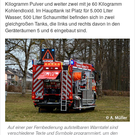
Kilogramm Pulver und weiter zwei mit je 60 Kilogramm
Kohlendioxid. Im Haupttank ist Platz für 5.000 Liter
Wasser, 500 Liter Schaumittel befinden sich in zwei
gleichgroßen Tanks, die links und rechts davon in den
Geräteräumen 5 und 6 eingebaut sind.
Auf einer per Fernbedienung aufstellbaren Warntafel sind
verschiedene Texte und Symbole programmiert, um den