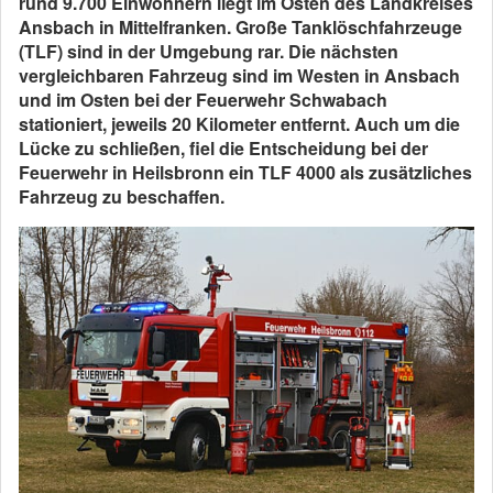
rund 9.700 Einwohnern liegt im Osten des Landkreises
Ansbach in Mittelfranken. Große Tanklöschfahrzeuge
(TLF) sind in der Umgebung rar. Die nächsten
vergleichbaren Fahrzeug sind im Westen in Ansbach
und im Osten bei der Feuerwehr Schwabach
stationiert, jeweils 20 Kilometer entfernt. Auch um die
Lücke zu schließen, fiel die Entscheidung bei der
Feuerwehr in Heilsbronn ein TLF 4000 als zusätzliches
Fahrzeug zu beschaffen.