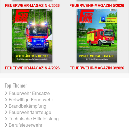
FEUERWEHR-MAGAZIN 6/2026
FEUERWEHR-MAGAZIN 5/2026
FEUERWEHR-MAGAZIN 4/2026
FEUERWEHR-MAGAZIN 3/2026
Top-Themen
Feuerwehr Einsätze
Freiwillige Feuerwehr
Brandbekämpfung
Feuerwehrfahrzeuge
Technische Hilfeleistung
Berufsfeuerwehr