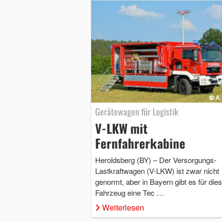
Gerätewagen für Logistik
V-LKW mit
Fernfahrerkabine
Heroldsberg (BY) – Der Versorgungs-
Lastkraftwagen (V-LKW) ist zwar nicht
genormt, aber in Bayern gibt es für die
Fahrzeug eine Tec …
Weiterlesen