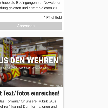
h habe die Bedingungen zur Newsletter-
dung gelesen und stimme diesen zu.
*
Pflichtfeld
Absenden
zt Text/Fotos einreichen!
das Formular für unsere Rubrik „Aus
ehren“ kannst Du Informationen und