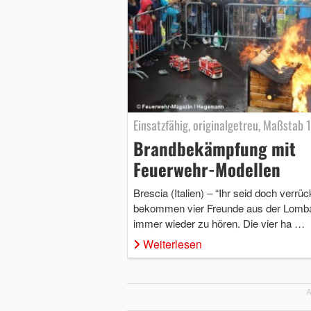
Einsatzfähig, originalgetreu, Maßstab 1
Brandbekämpfung mit
Feuerwehr-Modellen
Brescia (Italien) – “Ihr seid doch verrück
bekommen vier Freunde aus der Lomba
immer wieder zu hören. Die vier ha …
Weiterlesen
A