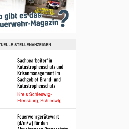
TUELLE STELLENANZEIGEN
Sachbearbeiter*in
Katastrophenschutz und
Krisenmanagement im
Sachgebiet Brand- und
Katastrophenschutz
Kreis Schleswig-
Flensburg, Schleswig
Feuerwehrgerätewart
(d/m/w) für den