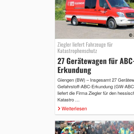
Ziegler liefert Fahrzeuge für
Katastrophenschutz
27 Gerätewagen für ABC
Erkundung
Giengen (BW) – Insgesamt 27 Geräte
Gefahrstoff-ABC-Erkundung (GW-ABC
liefert die Firma Ziegler für den hessis
Katastro …
Weiterlesen