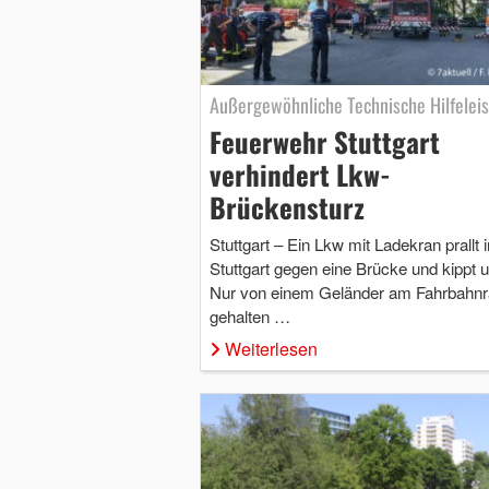
Außergewöhnliche Technische Hilfelei
Feuerwehr Stuttgart
verhindert Lkw-
Brückensturz
Stuttgart – Ein Lkw mit Ladekran prallt i
Stuttgart gegen eine Brücke und kippt 
Nur von einem Geländer am Fahrbahn
gehalten …
Weiterlesen