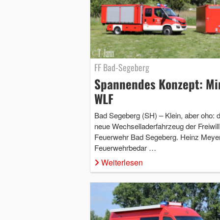
FF Bad-Segeberg
Spannendes Konzept: Mi
WLF
Bad Segeberg (SH) – Klein, aber oho: 
neue Wechselladerfahrzeug der Freiwill
Feuerwehr Bad Segeberg. Heinz Meye
Feuerwehrbedar …
Weiterlesen