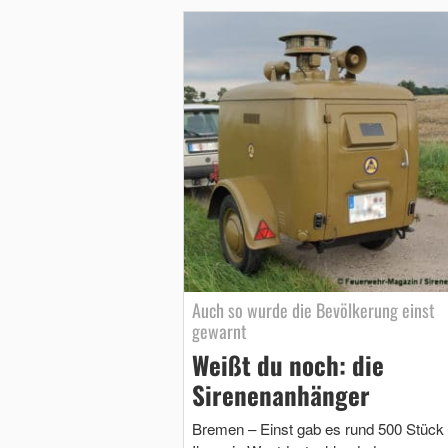
Auch so wurde die Bevölkerung einst
gewarnt
Weißt du noch: die
Sirenenanhänger
Bremen – Einst gab es rund 500 Stück