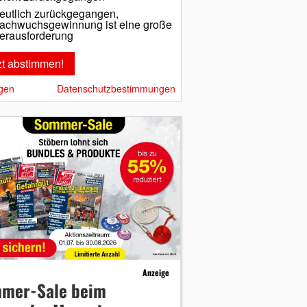
eutlich zurückgegangen,
achwuchsgewinnung ist eine große
erausforderung
gen
Datenschutzbestimmungen
Anzeige
mer-Sale beim