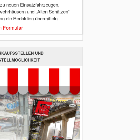
 zu neuen Einsatzfahrzeugen,
wehrhäusern und „Alten Schätzen“
 an die Redaktion übermitteln.
 Formular
RKAUFSSTELLEN UND
STELLMÖGLICHKEIT