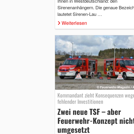
Ihnen in Westdeutschland: den
Sirenenanhängern. Die genaue Bezeic
lautetet Sirenen-Lau …
Weiterlesen
Kommandant zieht Konsequenzen weg
fehlender Investitionen
Zwei neue TSF – aber
Feuerwehr-Konzept nich
umgesetzt