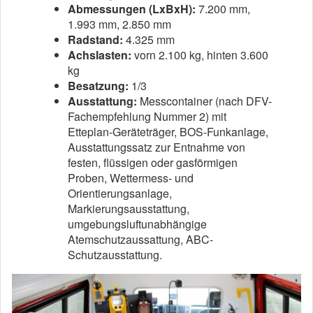
Abmessungen (LxBxH):
7.200 mm,
1.993 mm, 2.850 mm
Radstand:
4.325 mm
Achslasten:
vorn 2.100 kg, hinten 3.600
kg
Besatzung:
1/3
Ausstattung:
Messcontainer (nach DFV-
Fachempfehlung Nummer 2) mit
Etteplan-Geräteträger, BOS-Funkanlage,
Ausstattungssatz zur Entnahme von
festen, flüssigen oder gasförmigen
Proben, Wettermess- und
Orientierungsanlage,
Markierungsausstattung,
umgebungsluftunabhängige
Atemschutzaussattung, ABC-
Schutzausstattung.