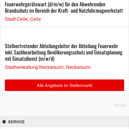
Feuerwehrgerätewart (d/m/w) für den Abwehrenden
Brandschutz im Bereich der Kraft- und Nutzfahrzeugwerkstatt
Stadt Celle, Celle
Stellvertretender Abteilungsleiter der Abteilung Feuerwehr
inkl. Sachbearbeitung Bevölkerungsschutz und Einsatzplanung
mit Einsatzdienst (m/w/d)
Stadtverwaltung Neckarsulm, Neckarsulm
Alle Angebote im Stellenmarkt
Anzeige
SERVICE