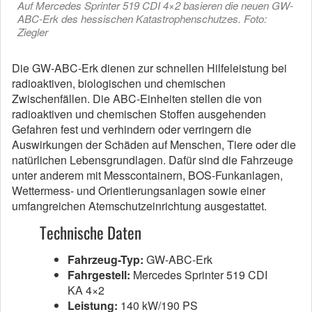
Auf Mercedes Sprinter 519 CDI 4×2 basieren die neuen GW-
ABC-Erk des hessischen Katastrophenschutzes. Foto:
Ziegler
Die GW-ABC-Erk dienen zur schnellen Hilfeleistung bei
radioaktiven, biologischen und chemischen
Zwischenfällen. Die ABC-Einheiten stellen die von
radioaktiven und chemischen Stoffen ausgehenden
Gefahren fest und verhindern oder verringern die
Auswirkungen der Schäden auf Menschen, Tiere oder die
natürlichen Lebensgrundlagen. Dafür sind die Fahrzeuge
unter anderem mit Messcontainern, BOS-Funkanlagen,
Wettermess- und Orientierungsanlagen sowie einer
umfangreichen Atemschutzeinrichtung ausgestattet.
Technische Daten
Fahrzeug-Typ:
GW-ABC-Erk
Fahrgestell:
Mercedes Sprinter 519 CDI
KA 4×2
Leistung:
140 kW/190 PS