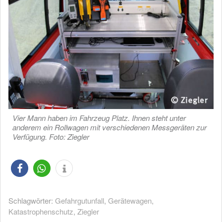
Vier Mann haben im Fahrzeug Platz. Ihnen steht unter
anderem ein Rollwagen mit verschiedenen Messgeräten zur
Verfügung. Foto: Ziegler
Schlagwörter:
Gefahrgutunfall
,
Gerätewagen
,
Katastrophenschutz
,
Ziegler