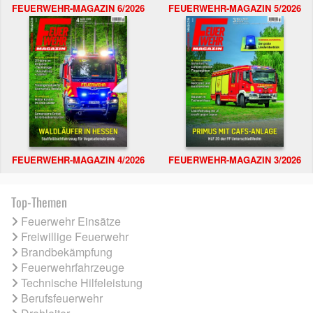
FEUERWEHR-MAGAZIN 6/2026
FEUERWEHR-MAGAZIN 5/2026
FEUERWEHR-MAGAZIN 4/2026
FEUERWEHR-MAGAZIN 3/2026
Top-Themen
Feuerwehr Einsätze
Freiwillige Feuerwehr
Brandbekämpfung
Feuerwehrfahrzeuge
Technische Hilfeleistung
Berufsfeuerwehr