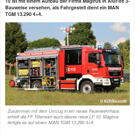
10 ist mit einem Aufbau der Firma Magirus in AluFire 3-
Bauweise versehen, als Fahrgestell dient ein MAN
TGM 13.290 4×4.
Zusammen mit dem Umzug in ein neues Feuerwehrhaus
erhielt die FF Tötensen auch dieses neue LF 10. Magirus
fertigte es auf einem MAN TGM 13.290 4×4.