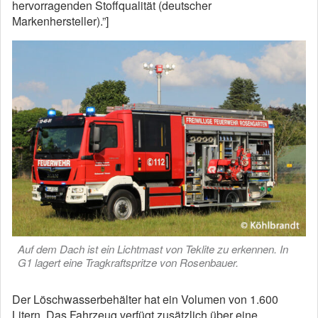
hervorragenden Stoffqualität (deutscher
Markenhersteller).”]
Auf dem Dach ist ein Lichtmast von Teklite zu erkennen. In
G1 lagert eine Tragkraftspritze von Rosenbauer.
Der Löschwasserbehälter hat ein Volumen von 1.600
Litern. Das Fahrzeug verfügt zusätzlich über eine