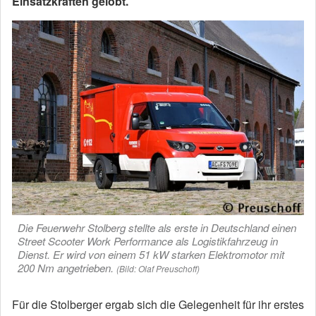
Einsatzkräften gelobt.
Die Feuerwehr Stolberg stellte als erste in Deutschland einen
Street Scooter Work Performance als Logistikfahrzeug in
Dienst. Er wird von einem 51 kW starken Elektromotor mit
200 Nm angetrieben.
(Bild: Olaf Preuschoff)
Für die Stolberger ergab sich die Gelegenheit für ihr erstes