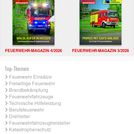
FEUERWEHR-MAGAZIN 4/2026
FEUERWEHR-MAGAZIN 3/2026
Top-Themen
Feuerwehr Einsätze
Freiwillige Feuerwehr
Brandbekämpfung
Feuerwehrfahrzeuge
Technische Hilfeleistung
Berufsfeuerwehr
Drehleiter
Feuerwehrfahrzeughersteller
Katastrophenschutz