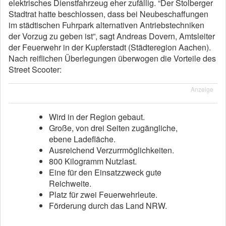
elektrisches Dienstfahrzeug eher zufällig. “Der Stolberger
Stadtrat hatte beschlossen, dass bei Neubeschaffungen
im städtischen Fuhrpark alternativen Antriebstechniken
der Vorzug zu geben ist”, sagt Andreas Dovern, Amtsleiter
der Feuerwehr in der Kupferstadt (Städteregion Aachen).
Nach reiflichen Überlegungen überwogen die Vorteile des
Street Scooter:
Anzeige
Wird in der Region gebaut.
Große, von drei Seiten zugängliche,
ebene Ladefläche.
Ausreichend Verzurrmöglichkeiten.
800 Kilogramm Nutzlast.
Eine für den Einsatzzweck gute
Reichweite.
Platz für zwei Feuerwehrleute.
Förderung durch das Land NRW.