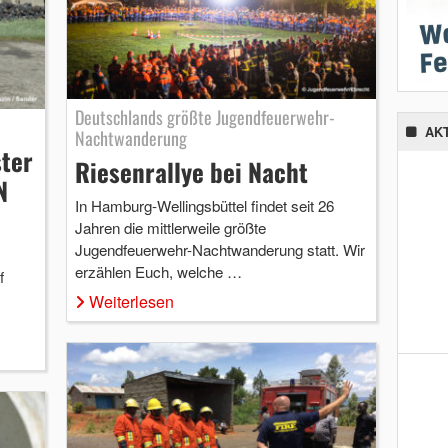
Deutschlands größte Jugendfeuerwehr-
AK
Nachtwanderung
ter
Riesenrallye bei Nacht
N
In Hamburg-Wellingsbüttel findet seit 26
Jahren die mittlerweile größte
Jugendfeuerwehr-Nachtwanderung statt. Wir
erzählen Euch, welche …
f
Weiterlesen