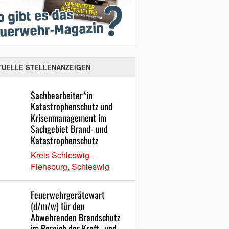
TUELLE STELLENANZEIGEN
Sachbearbeiter*in
Katastrophenschutz und
Krisenmanagement im
Sachgebiet Brand- und
Katastrophenschutz
Kreis Schleswig-
Flensburg, Schleswig
Feuerwehrgerätewart
(d/m/w) für den
Abwehrenden Brandschutz
im Bereich der Kraft- und