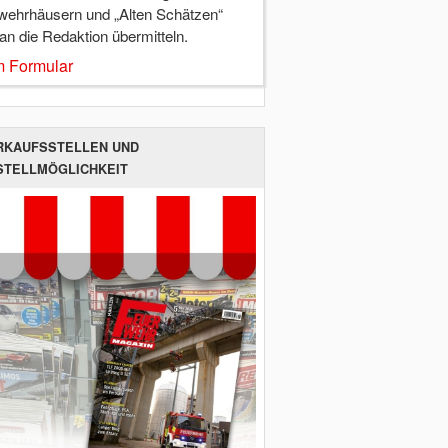
wehrhäusern und „Alten Schätzen“
 an die Redaktion übermitteln.
 Formular
RKAUFSSTELLEN UND
STELLMÖGLICHKEIT