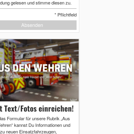
dung gelesen und stimme diesen zu.
*
Pflichtfeld
Absenden
zt Text/Fotos einreichen!
das Formular für unsere Rubrik „Aus
ehren“ kannst Du Informationen und
 zu neuen Einsatzfahrzeugen,