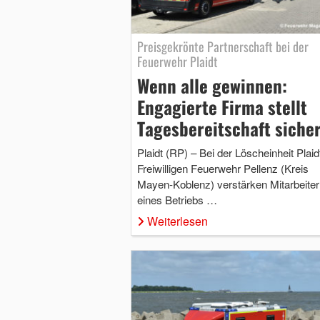
Preisgekrönte Partnerschaft bei der
Feuerwehr Plaidt
Wenn alle gewinnen:
Engagierte Firma stellt
Tagesbereitschaft siche
Plaidt (RP) – Bei der Löscheinheit Plaid
Freiwilligen Feuerwehr Pellenz (Kreis
Mayen-Koblenz) verstärken Mitarbeiter
eines Betriebs …
Weiterlesen