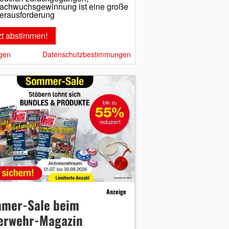
achwuchsgewinnung ist eine große
erausforderung
gen
Datenschutzbestimmungen
Anzeige
mer-Sale beim
erwehr-Magazin