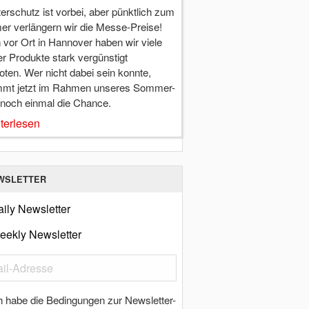
terschutz ist vorbei, aber pünktlich zum
r verlängern wir die Messe-Preise!
vor Ort in Hannover haben wir viele
r Produkte stark vergünstigt
ten. Wer nicht dabei sein konnte,
mt jetzt im Rahmen unseres Sommer-
 noch einmal die Chance.
terlesen
WSLETTER
ily Newsletter
eekly Newsletter
h habe die Bedingungen zur Newsletter-