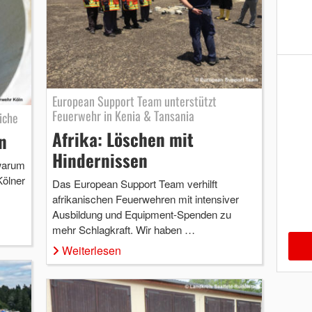
European Support Team unterstützt
Feuerwehr in Kenia & Tansania
iche
Afrika: Löschen mit
n
Hindernissen
warum
Kölner
Das European Support Team verhilft
afrikanischen Feuerwehren mit intensiver
Ausbildung und Equipment-Spenden zu
mehr Schlagkraft. Wir haben …
Weiterlesen