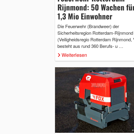
Rijnmond: 50 Wachen fü
1,3 Mio Einwohner
Die Feuerwehr (Brandweer) der
Sicherheitsregion Rotterdam-Rijnmond
(Veiligheidsregio Rotterdam Rijnmond,
besteht aus rund 360 Berufs- u …
Weiterlesen