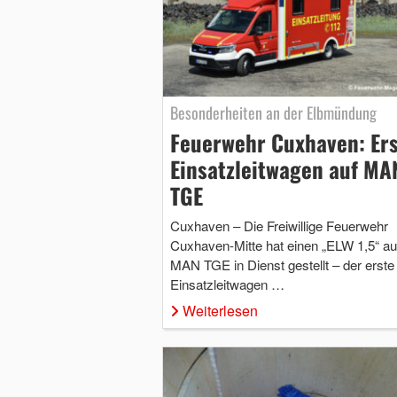
Besonderheiten an der Elbmündung
Feuerwehr Cuxhaven: Ers
Einsatzleitwagen auf MA
TGE
Cuxhaven – Die Freiwillige Feuerwehr
Cuxhaven-Mitte hat einen „ELW 1,5“ au
MAN TGE in Dienst gestellt – der erste
Einsatzleitwagen …
Weiterlesen