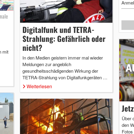
Anmel
nale
Digitalfunk und TETRA-
Strahlung: Gefährlich oder
nicht?
n mit
In den Medien geistern immer mal wieder
Meldungen zur angeblich
gesundheitsschädigenden Wirkung der
…
TETRA-Strahlung von Digitalfunkgeräten …
Weiterlesen
Jet
Über 
den W
Fotos