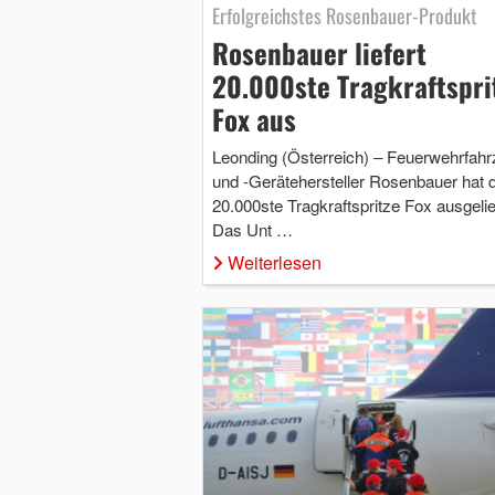
Erfolgreichstes Rosenbauer-Produkt
Rosenbauer liefert
20.000ste Tragkraftspri
Fox aus
Leonding (Österreich) – Feuerwehrfahr
und -Gerätehersteller Rosenbauer hat d
20.000ste Tragkraftspritze Fox ausgelief
Das Unt …
Weiterlesen