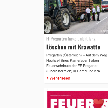
FF Pregarten fackelt nicht lang
Löschen mit Krawatte
Pregarten (Österreich) – Auf dem Weg 
Hochzeit ihres Kameraden haben
Feuerwehrleute der FF Pregarten
(Oberösterreich) in Hemd und Kra …
Weiterlesen