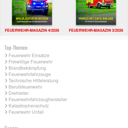
FEUERWEHR-MAGAZIN 4/2026
FEUERWEHR-MAGAZIN 3/2026
Top-Themen
Feuerwehr Einsätze
Freiwillige Feuerwehr
Brandbekämpfung
Feuerwehrfahrzeuge
Technische Hilfeleistung
Berufsfeuerwehr
Drehleiter
Feuerwehrfahrzeughersteller
Katastrophenschutz
Feuerwehr Unfall