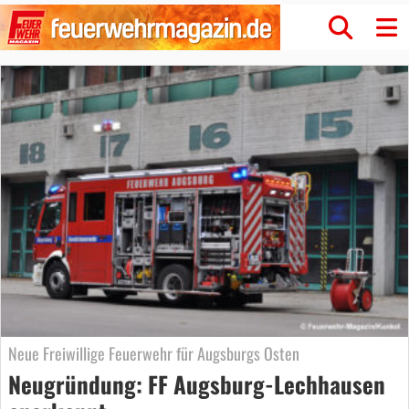
Neue Freiwillige Feuerwehr für Augsburgs Osten
Neugründung: FF Augsburg-Lechhausen