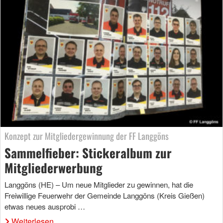
Konzept zur Mitgliedergewinnung der FF Langgöns
Sammelfieber: Stickeralbum zur
Mitgliederwerbung
Langgöns (HE) – Um neue Mitglieder zu gewinnen, hat die
Freiwillige Feuerwehr der Gemeinde Langgöns (Kreis Gießen)
etwas neues ausprobi …
Weiterlesen