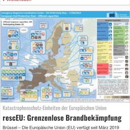
Katastrophenschutz-Einheiten der Europäischen Union
rescEU: Grenzenlose Brandbekämpfung
Brüssel – Die Europäische Union (EU) verfügt seit März 2019