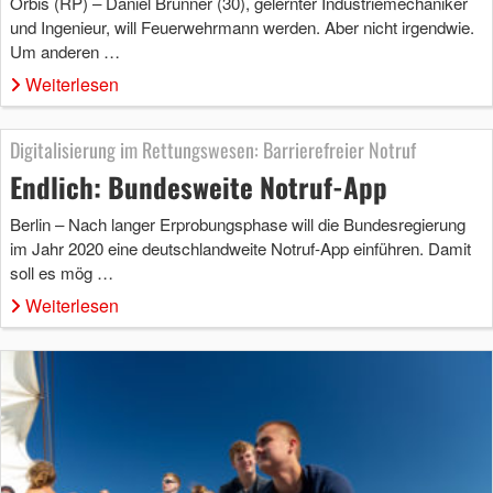
Orbis (RP) – Daniel Brunner (30), gelernter Industriemechaniker
und Ingenieur, will Feuerwehrmann werden. Aber nicht irgendwie.
Um anderen …
Weiterlesen
Digitalisierung im Rettungswesen: Barrierefreier Notruf
Endlich: Bundesweite Notruf-App
Berlin – Nach langer Erprobungsphase will die Bundesregierung
im Jahr 2020 eine deutschlandweite Notruf-App einführen. Damit
soll es mög …
Weiterlesen