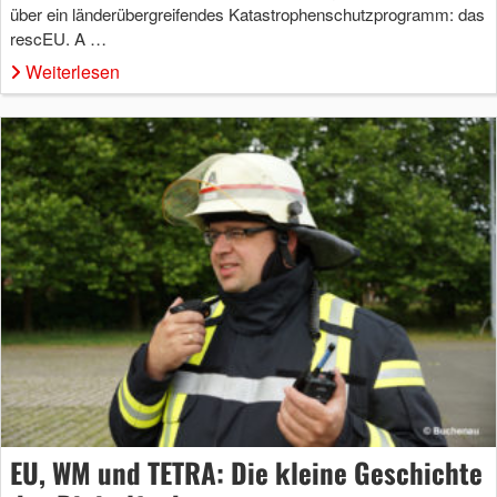
über ein länderübergreifendes Katastrophenschutzprogramm: das
rescEU. A …
Weiterlesen
EU, WM und TETRA: Die kleine Geschichte