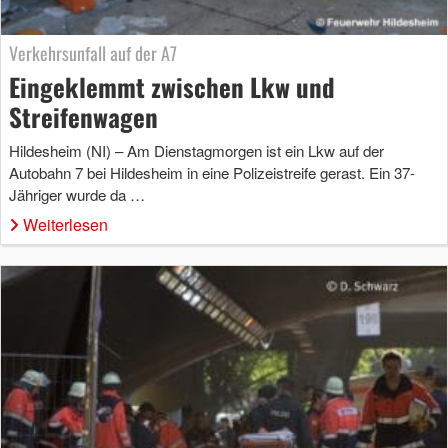
Verkehrsunfall auf der A7
Eingeklemmt zwischen Lkw und
Streifenwagen
Hildesheim (NI) – Am Dienstagmorgen ist ein Lkw auf der
Autobahn 7 bei Hildesheim in eine Polizeistreife gerast. Ein 37-
Jähriger wurde da …
Weiterlesen