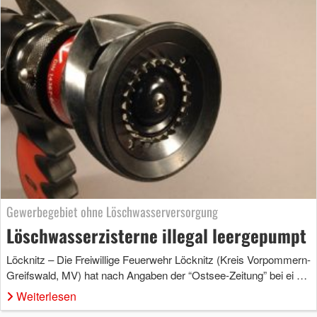
Gewerbegebiet ohne Löschwasserversorgung
Löschwasserzisterne illegal leergepumpt
Löcknitz – Die Freiwillige Feuerwehr Löcknitz (Kreis Vorpommern-
Greifswald, MV) hat nach Angaben der “Ostsee-Zeitung” bei ei …
Weiterlesen