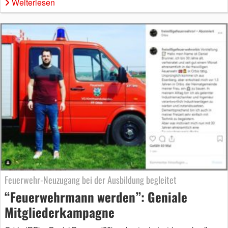
Weiterlesen
Feuerwehr-Neuzugang bei der Ausbildung begleitet
“Feuerwehrmann werden”: Geniale
Mitgliederkampagne