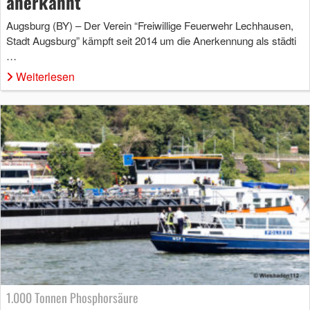
anerkannt
Augsburg (BY) – Der Verein “Freiwillige Feuerwehr Lechhausen,
Stadt Augsburg” kämpft seit 2014 um die Anerkennung als städti
…
Weiterlesen
1.000 Tonnen Phosphorsäure