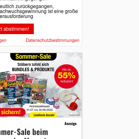
eutlich zurückgegangen,
achwuchsgewinnung ist eine große
erausforderung
gen
Datenschutzbestimmungen
Anzeige
mer-Sale beim