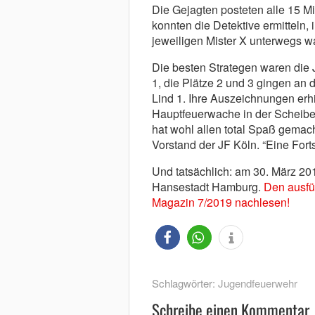
Die Gejagten posteten alle 15 Mi
konnten die Detektive ermitteln,
jeweiligen Mister X unterwegs w
Die besten Strategen waren die
1, die Plätze 2 und 3 gingen an
Lind 1. Ihre Auszeichnungen erh
Hauptfeuerwache in der Scheiben
hat wohl allen total Spaß gemach
Vorstand der JF Köln. “Eine Forts
Und tatsächlich: am 30. März 201
Hansestadt Hamburg.
Den ausfüh
Magazin 7/2019 nachlesen!
Schlagwörter:
Jugendfeuerwehr
Schreibe einen Kommentar