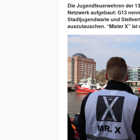
Die Jugendfeuerwehren der 13
Netzwerk aufgebaut: G13 nennt e
Stadtjugendwarte und Stellver
auszutauschen. “Mister X” ist 