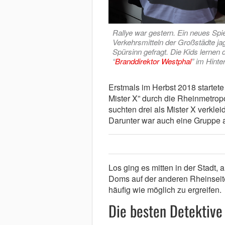
Rallye war gestern. Ein neues Spiel
Verkehrsmitteln der Großstädte ja
Spürsinn gefragt. Die Kids lernen
“
Branddirektor Westphal
” im Hinte
Erstmals im Herbst 2018 startet
Mister X” durch die Rheinmetrop
suchten drei als Mister X verkle
Darunter war auch eine Gruppe
Los ging es mitten in der Stadt
Doms auf der anderen Rheinseite
häufig wie möglich zu ergreifen.
Die besten Detektive