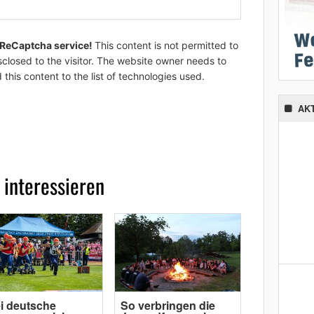
 ReCaptcha service!
This content is not permitted to
sclosed to the visitor. The website owner needs to
 this content to the list of technologies used.
AK
 interessieren
i deutsche
So verbringen die