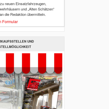
 zu neuen Einsatzfahrzeugen,
wehrhäusern und „Alten Schätzen“
 an die Redaktion übermitteln.
 Formular
RKAUFSSTELLEN UND
STELLMÖGLICHKEIT