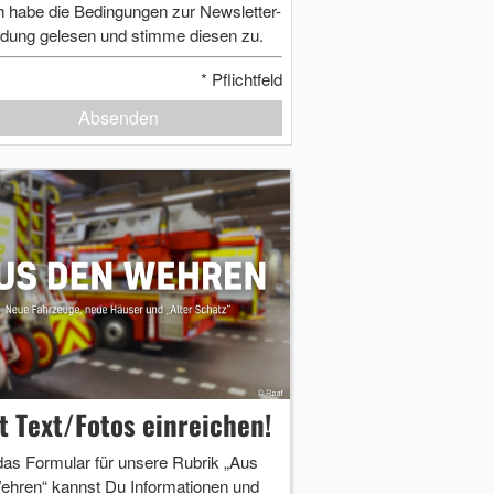
h habe die Bedingungen zur Newsletter-
dung gelesen und stimme diesen zu.
*
Pflichtfeld
Absenden
zt Text/Fotos einreichen!
das Formular für unsere Rubrik „Aus
ehren“ kannst Du Informationen und