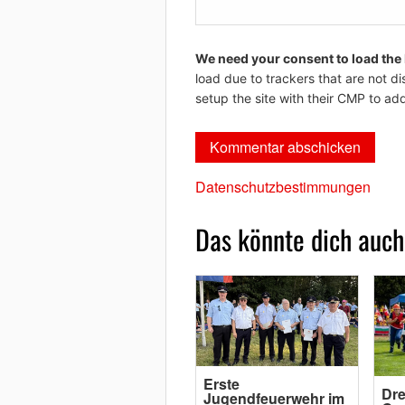
We need your consent to load the
load due to trackers that are not di
setup the site with their CMP to add
Datenschutzbestimmungen
Das könnte dich auch
Erste
Dre
Jugendfeuerwehr im