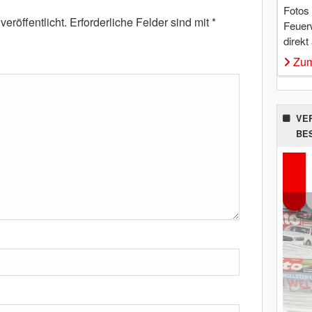
Fotos
eröffentlicht.
Erforderliche Felder sind mit
*
Feuer
direkt
Zum
VE
BE