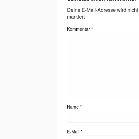
Deine E-Mail-Adresse wird nicht v
markiert
Kommentar
*
Name
*
E-Mail
*