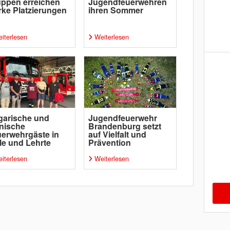
ppen erreichen
Jugendfeuerwehren
rke Platzierungen
ihren Sommer
iterlesen
Weiterlesen
garische und
Jugendfeuerwehr
nische
Brandenburg setzt
erwehrgäste in
auf Vielfalt und
le und Lehrte
Prävention
iterlesen
Weiterlesen