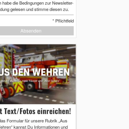
h habe die Bedingungen zur Newsletter-
dung gelesen und stimme diesen zu.
*
Pflichtfeld
Absenden
zt Text/Fotos einreichen!
das Formular für unsere Rubrik „Aus
ehren“ kannst Du Informationen und