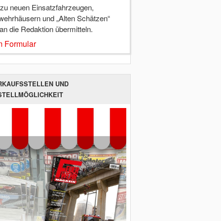
 zu neuen Einsatzfahrzeugen,
wehrhäusern und „Alten Schätzen“
 an die Redaktion übermitteln.
 Formular
RKAUFSSTELLEN UND
STELLMÖGLICHKEIT