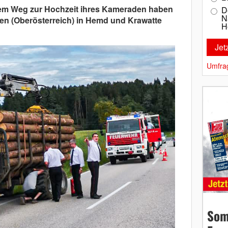
 dem Weg zur Hochzeit ihres Kameraden haben
D
N
en (Oberösterreich) in Hemd und Krawatte
H
Umfra
Som