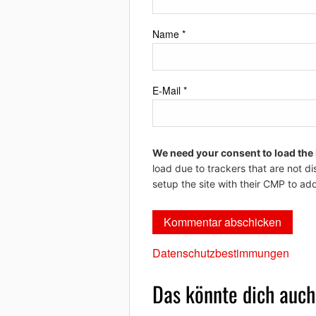
Name
*
E-Mail
*
We need your consent to load the
load due to trackers that are not di
setup the site with their CMP to add
Datenschutzbestimmungen
Das könnte dich auch