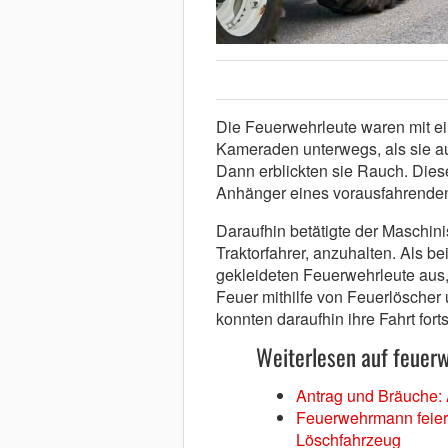
Die Feuerwehrleute waren mit e
Kameraden unterwegs, als sie a
Dann erblickten sie Rauch. Dies
Anhänger eines vorausfahrenden
Daraufhin betätigte der Maschini
Traktorfahrer, anzuhalten. Als b
gekleideten Feuerwehrleute aus,
Feuer mithilfe von Feuerlöscher
konnten daraufhin ihre Fahrt fort
Weiterlesen auf feuer
Antrag und Bräuche: 
Feuerwehrmann feiert
Löschfahrzeug