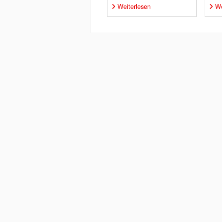
Weiterlesen
We