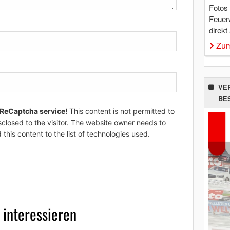
Fotos
Feuer
direkt
Zum
VE
BE
 ReCaptcha service!
This content is not permitted to
sclosed to the visitor. The website owner needs to
 this content to the list of technologies used.
 interessieren