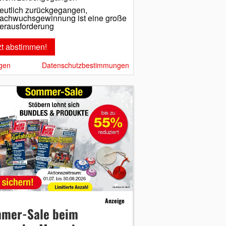
eutlich zurückgegangen,
achwuchsgewinnung ist eine große
erausforderung
gen
Datenschutzbestimmungen
Anzeige
mer-Sale beim