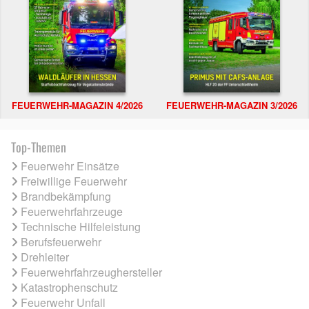
FEUERWEHR-MAGAZIN 4/2026
FEUERWEHR-MAGAZIN 3/2026
Top-Themen
Feuerwehr Einsätze
Freiwillige Feuerwehr
Brandbekämpfung
Feuerwehrfahrzeuge
Technische Hilfeleistung
Berufsfeuerwehr
Drehleiter
Feuerwehrfahrzeughersteller
Katastrophenschutz
Feuerwehr Unfall