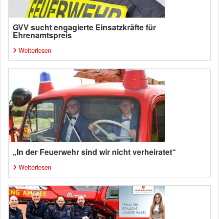
GVV sucht engagierte Einsatzkräfte für
Ehrenamtspreis
Weiterlesen
„In der Feuerwehr sind wir nicht verheiratet“
Weiterlesen