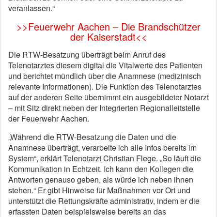
veranlassen.“
>>Feuerwehr Aachen – Die Brandschützer
der Kaiserstadt<<
Die RTW-Besatzung überträgt beim Anruf des
Telenotarztes diesem digital die Vitalwerte des Patienten
und berichtet mündlich über die Anamnese (medizinisch
relevante Informationen). Die Funktion des Telenotarztes
auf der anderen Seite übernimmt ein ausgebildeter Notarzt
– mit Sitz direkt neben der Integrierten Regionalleitstelle
der Feuerwehr Aachen.
„Während die RTW-Besatzung die Daten und die
Anamnese überträgt, verarbeite ich alle Infos bereits im
System“, erklärt Telenotarzt Christian Flege. „So läuft die
Kommunikation in Echtzeit. Ich kann den Kollegen die
Antworten genauso geben, als würde ich neben ihnen
stehen.“ Er gibt Hinweise für Maßnahmen vor Ort und
unterstützt die Rettungskräfte administrativ, indem er die
erfassten Daten beispielsweise bereits an das