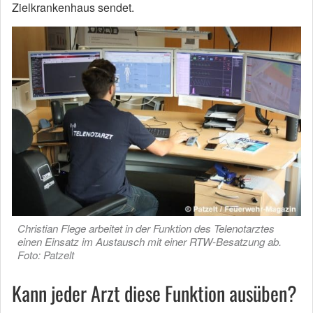
Zielkrankenhaus sendet.
Christian Flege arbeitet in der Funktion des Telenotarztes
einen Einsatz im Austausch mit einer RTW-Besatzung ab.
Foto: Patzelt
Kann jeder Arzt diese Funktion ausüben?