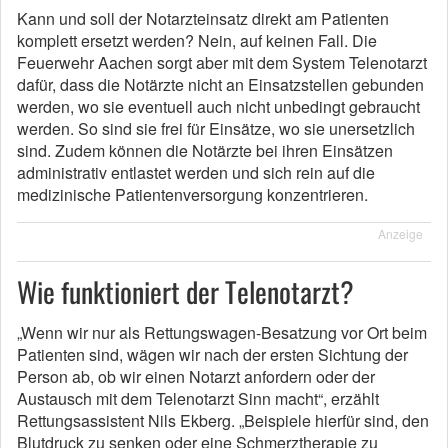
Kann und soll der Notarzteinsatz direkt am Patienten
komplett ersetzt werden? Nein, auf keinen Fall. Die
Feuerwehr Aachen sorgt aber mit dem System Telenotarzt
dafür, dass die Notärzte nicht an Einsatzstellen gebunden
werden, wo sie eventuell auch nicht unbedingt gebraucht
werden. So sind sie frei für Einsätze, wo sie unersetzlich
sind. Zudem können die Notärzte bei ihren Einsätzen
administrativ entlastet werden und sich rein auf die
medizinische Patientenversorgung konzentrieren.
Anzeige
Wie funktioniert der Telenotarzt?
„Wenn wir nur als Rettungswagen-Besatzung vor Ort beim
Patienten sind, wägen wir nach der ersten Sichtung der
Person ab, ob wir einen Notarzt anfordern oder der
Austausch mit dem Telenotarzt Sinn macht“, erzählt
Rettungsassistent Nils Ekberg. „Beispiele hierfür sind, den
Blutdruck zu senken oder eine Schmerztherapie zu