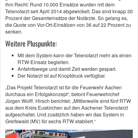
ihm Recht: Rund 10.000 Einsätze wurden mit dem
Telenotarzt seit April 2014 abgewickelt. Das sind knapp 30
Prozent der Gesamteinsätze der Notärzte. So gelang es,
die Quote von Vor-Ort-Einsätzen von 36 auf 22 Prozent zu
senken.
Weitere Pluspunkte:
Mit dem System kann der Telenotarzt mehr als einen
RTW-Einsatz begleiten.
Anfahrtswege und damit Zeit werden gespart.
Der Notarzt ist auf Knopfdruck verfügbar.
„Das Projekt Telenotarzt ist für die Feuerwehr Aachen
durchaus ein Erfolgskonzept“, betont Feuerwehrchef
Jürgen Wolff. Hirsch berichtet: „Mittlerweile sind fünf RTW
aus dem Kreis Euskirchen auf den Aachener Telenotarzt
aufgeschaltet. Und zusätzlich haben wir das System in
Greifswald (MV) für sechs RTW etabliert.“