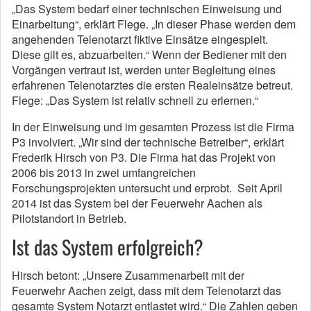
„Das System bedarf einer technischen Einweisung und
Einarbeitung“, erklärt Flege. „In dieser Phase werden dem
angehenden Telenotarzt fiktive Einsätze eingespielt.
Diese gilt es, abzuarbeiten.“ Wenn der Bediener mit den
Vorgängen vertraut ist, werden unter Begleitung eines
erfahrenen Telenotarztes die ersten Realeinsätze betreut.
Flege: „Das System ist relativ schnell zu erlernen.“
In der Einweisung und im gesamten Prozess ist die Firma
P3 involviert. „Wir sind der technische Betreiber“, erklärt
Frederik Hirsch von P3. Die Firma hat das Projekt von
2006 bis 2013 in zwei umfangreichen
Forschungsprojekten untersucht und erprobt. Seit April
2014 ist das System bei der Feuerwehr Aachen als
Pilotstandort in Betrieb.
Ist das System erfolgreich?
Hirsch betont: „Unsere Zusammenarbeit mit der
Feuerwehr Aachen zeigt, dass mit dem Telenotarzt das
gesamte System Notarzt entlastet wird.“ Die Zahlen geben