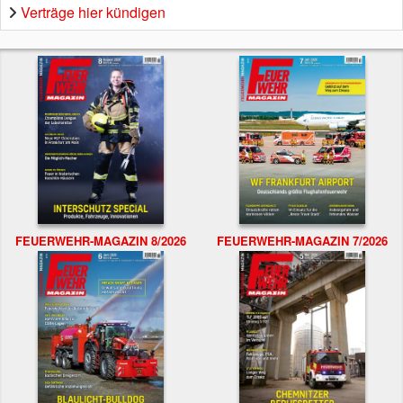
Verträge hier kündigen
FEUERWEHR-MAGAZIN 8/2026
FEUERWEHR-MAGAZIN 7/2026