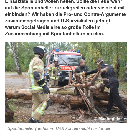
Einsatzstelle und wollen helfen. Sollte die Feuerwehr
auf die Spontanhelfer zurückgreifen oder sie nicht mit
einbinden? Wir haben die Pro- und Contra-Argumente
zusammengetragen und IT-Spezialisten gefragt,
warum Social Media eine so große Rolle im
Zusammenhang mit Spontanhelfern spielen.
Spontanhelfer (rechts im Bild) können nicht nur für die