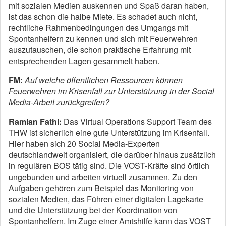
mit sozialen Medien auskennen und Spaß daran haben,
ist das schon die halbe Miete. Es schadet auch nicht,
rechtliche Rahmenbedingungen des Umgangs mit
Spontanhelfern zu kennen und sich mit Feuerwehren
auszutauschen, die schon praktische Erfahrung mit
entsprechenden Lagen gesammelt haben.
FM:
Auf welche öffentlichen Ressourcen können
Feuerwehren im Krisenfall zur Unterstützung in der Social
Media-Arbeit zurückgreifen?
Ramian Fathi:
Das Virtual Operations Support Team des
THW ist sicherlich eine gute Unterstützung im Krisenfall.
Hier haben sich 20 Social Media-Experten
deutschlandweit organisiert, die darüber hinaus zusätzlich
in regulären BOS tätig sind. Die VOST-Kräfte sind örtlich
ungebunden und arbeiten virtuell zusammen. Zu den
Aufgaben gehören zum Beispiel das Monitoring von
sozialen Medien, das Führen einer digitalen Lagekarte
und die Unterstützung bei der Koordination von
Spontanhelfern. Im Zuge einer Amtshilfe kann das VOST