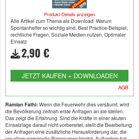
Produkt-Details anzeigen
Alle Artikel zum Thema als Download: Warum
Spontanhelfer so wichtig sind, Best Practice-Beispiel,
rechtliche Fragen, Soziale Medien nutzen, Optimaler
Einsatz
2,90 €
JETZT KAUFEN + DOWNLOADEN
AGB
Ramian Fathi:
Wenn die Feuerwehr dies versäumt, wird
die Bevölkerung zeitnah erste Anfragen an sie stellen.
Das zeigt die Erfahrung. Sind die Kräfte in einer akuten
Einsatzlage darauf nicht vorbereitet, stellt die Bearbeitung
der Anfragen eine zusätzliche Herausforderung dar, die
vor allem personelle Ressourcen bindet. Außerdem hat