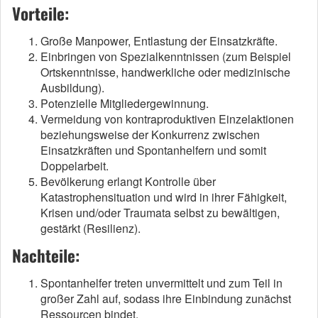
Vorteile:
Große Manpower, Entlastung der Einsatzkräfte.
Einbringen von Spezialkenntnissen (zum Beispiel
Ortskenntnisse, handwerkliche oder medizinische
Ausbildung).
Potenzielle Mitgliedergewinnung.
Vermeidung von kontraproduktiven Einzelaktionen
beziehungsweise der Konkurrenz zwischen
Einsatzkräften und Spontanhelfern und somit
Doppelarbeit.
Bevölkerung erlangt Kontrolle über
Katastrophensituation und wird in ihrer Fähigkeit,
Krisen und/oder Traumata selbst zu bewältigen,
gestärkt (Resilienz).
Nachteile:
Spontanhelfer treten unvermittelt und zum Teil in
großer Zahl auf, sodass ihre Einbindung zunächst
Ressourcen bindet.