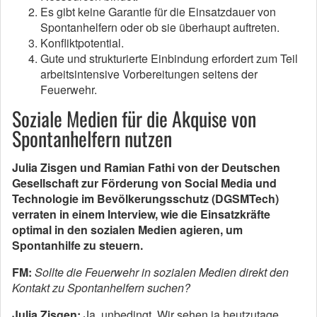
Es gibt keine Garantie für die Einsatzdauer von
Spontanhelfern oder ob sie überhaupt auftreten.
Konfliktpotential.
Gute und strukturierte Einbindung erfordert zum Teil
arbeitsintensive Vorbereitungen seitens der
Feuerwehr.
Soziale Medien für die Akquise von
Spontanhelfern nutzen
Julia Zisgen und Ramian Fathi von der Deutschen
Gesellschaft zur Förderung von Social Media und
Technologie im Bevölkerungsschutz (DGSMTech)
verraten in einem Interview, wie die Einsatzkräfte
optimal in den sozialen Medien agieren, um
Spontanhilfe zu steuern.
FM:
Sollte die Feuerwehr in sozialen Medien direkt den
Kontakt zu Spontanhelfern suchen?
Julia Zisgen:
Ja, unbedingt. Wir sehen ja heutzutage