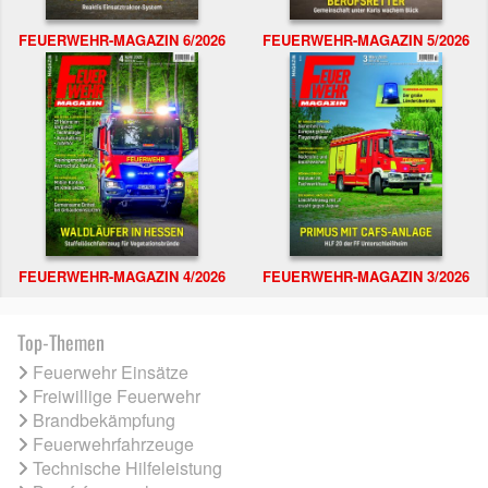
FEUERWEHR-MAGAZIN 6/2026
FEUERWEHR-MAGAZIN 5/2026
FEUERWEHR-MAGAZIN 4/2026
FEUERWEHR-MAGAZIN 3/2026
Top-Themen
Feuerwehr Einsätze
Freiwillige Feuerwehr
Brandbekämpfung
Feuerwehrfahrzeuge
Technische Hilfeleistung