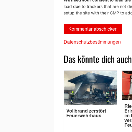
load due to trackers that are not di
setup the site with their CMP to add
Datenschutzbestimmungen
Das könnte dich auch
Rie
Vollbrand zerstört
Eri
Feuerwehrhaus
im 
ver
Fe