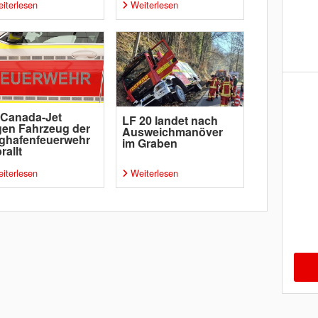
iterlesen
Weiterlesen
-Canada-Jet
LF 20 landet nach
en Fahrzeug der
Ausweichmanöver
ghafenfeuerwehr
im Graben
rallt
iterlesen
Weiterlesen