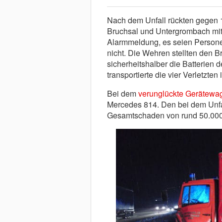
Nach dem Unfall rückten gegen 
Bruchsal und Untergrombach mit
Alarmmeldung, es seien Personen
nicht. Die Wehren stellten den 
sicherheitshalber die Batterien 
transportierte die vier Verletzte
Bei dem
verunglückte Gerätewa
Mercedes 814. Den bei dem Unfa
Gesamtschaden von rund 50.000