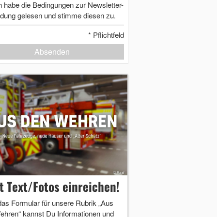
h habe die Bedingungen zur Newsletter-
dung gelesen und stimme diesen zu.
*
Pflichtfeld
Absenden
zt Text/Fotos einreichen!
das Formular für unsere Rubrik „Aus
ehren“ kannst Du Informationen und