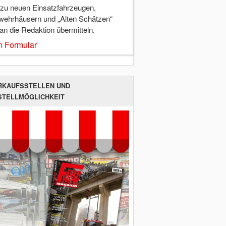
 zu neuen Einsatzfahrzeugen,
wehrhäusern und „Alten Schätzen“
 an die Redaktion übermitteln.
 Formular
RKAUFSSTELLEN UND
STELLMÖGLICHKEIT