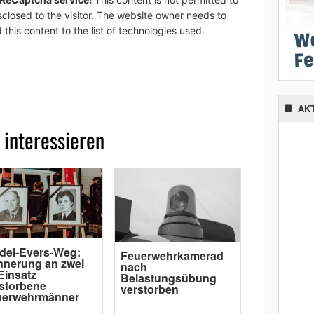
sclosed to the visitor. The website owner needs to
 this content to the list of technologies used.
AK
 interessieren
del-Evers-Weg:
Feuerwehrkamerad
nnerung an zwei
nach
Einsatz
Belastungsübung
storbene
verstorben
uerwehrmänner