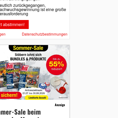
eutlich zurückgegangen,
achwuchsgewinnung ist eine große
erausforderung
gen
Datenschutzbestimmungen
Anzeige
mer-Sale beim