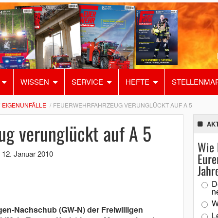
WISSEN
SERVICE
HEFTE
STELLENMA
EIGENUNFÄLLE
FEUERWEHRFAHRZEUG VERUNGLÜCKT AUF A 5
ug verunglückt auf A 5
AK
Wie 
,
12. Januar 2010
Eure
Jahr
D
n
W
gen-Nachschub (GW-N) der Freiwilligen
L