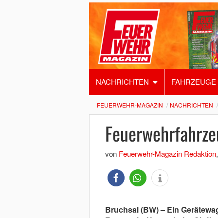
NACHRICHTEN
FAHRZEUGE
FEUERWEHR-MAGAZIN
NACHRICHTEN
Feuerwehrfahrze
von
Feuerwehr-Magazin Redaktion
Bruchsal (BW) – Ein Gerätewa