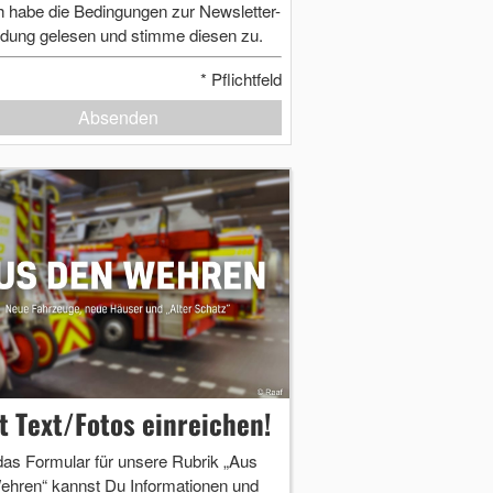
h habe die Bedingungen zur Newsletter-
dung gelesen und stimme diesen zu.
*
Pflichtfeld
Absenden
zt Text/Fotos einreichen!
das Formular für unsere Rubrik „Aus
ehren“ kannst Du Informationen und