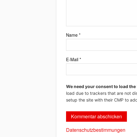
Name
*
E-Mail
*
We need your consent to load the
load due to trackers that are not di
setup the site with their CMP to add
Datenschutzbestimmungen