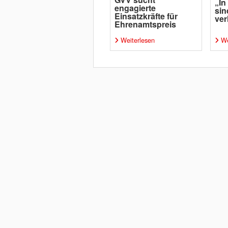
„In
engagierte
sin
Einsatzkräfte für
ver
Ehrenamtspreis
Weiterlesen
We