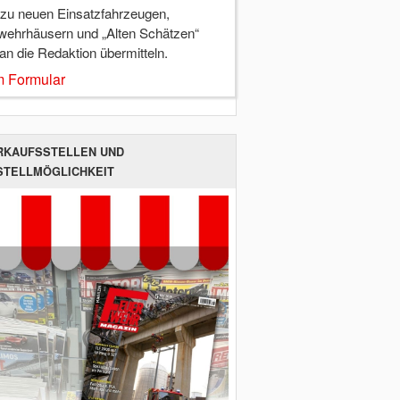
 zu neuen Einsatzfahrzeugen,
wehrhäusern und „Alten Schätzen“
 an die Redaktion übermitteln.
 Formular
RKAUFSSTELLEN UND
STELLMÖGLICHKEIT