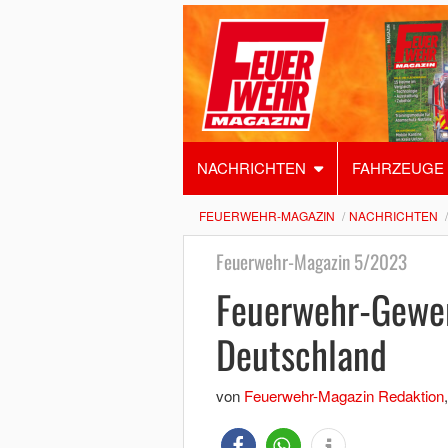
NACHRICHTEN
FAHRZEUGE
FEUERWEHR-MAGAZIN
NACHRICHTEN
Feuerwehr-Magazin 5/2023
Feuerwehr-Gewer
Deutschland
von
Feuerwehr-Magazin Redaktion