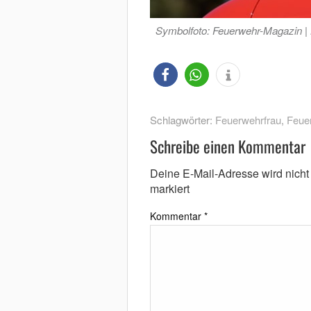
Symbolfoto: Feuerwehr-Magazin |
Schlagwörter:
Feuerwehrfrau
,
Feue
Schreibe einen Kommentar
Deine E-Mail-Adresse wird nicht v
markiert
Kommentar
*