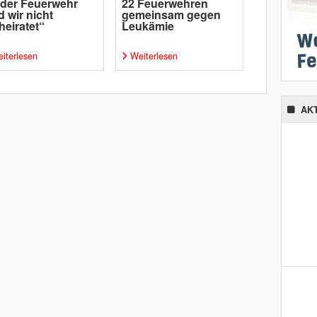
 der Feuerwehr
22 Feuerwehren
d wir nicht
gemeinsam gegen
heiratet“
Leukämie
iterlesen
Weiterlesen
AK