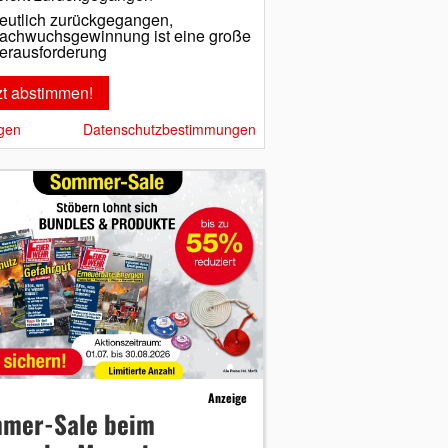
eutlich zurückgegangen,
achwuchsgewinnung ist eine große
erausforderung
gen
Datenschutzbestimmungen
Anzeige
mer-Sale beim