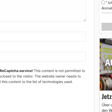
Ic
*
Anmel
 ReCaptcha service!
This content is not permitted to
sclosed to the visitor. The website owner needs to
 this content to the list of technologies used.
Jet
Über 
den W