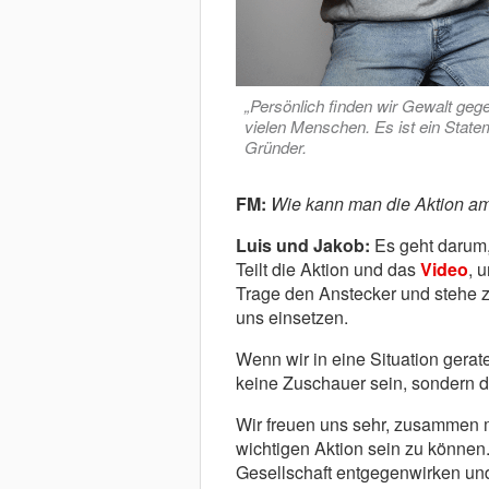
„Persönlich finden wir Gewalt gege
vielen Menschen. Es ist ein Statem
Gründer.
FM:
Wie kann man die Aktion am
Luis und Jakob:
Es geht darum,
Teilt die Aktion und das
Video
, 
Trage den Anstecker und stehe z
uns einsetzen.
Wenn wir in eine Situation gerat
keine Zuschauer sein, sondern d
Wir freuen uns sehr, zusammen m
wichtigen Aktion sein zu können
Gesellschaft entgegenwirken un