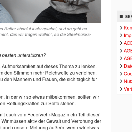
SE
Kon
n Retter absolut inakzeptabel, und so geht es
ent, das wir tragen wollen“, so die Steelmonks-
Imp
AG
AGB
 besten unterstützen?
AGB
Dat
 Aufmerksamkeit auf dieses Thema zu lenken.
um den Stimmen mehr Reichweite zu verleihen.
Coo
u den Männern und Frauen, die sich täglich für
Nut
Ver
en, in der wir so etwas mitbekommen, sollten wir
en Rettungskräften zur Seite stehen.
it euch vom Feuerwehr-Magazin ein Teil dieser
. Wir müssen aktiv der Gewalt und Verrohung der
d auch unsere Meinung äußern, wenn wir etwas