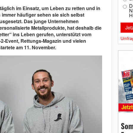
D
äglich im Einsatz, um Leben zu retten und in
N
 immer häufiger sehen sie sich selbst
H
usgesetzt. Das junge Unternehmen
ersonalisierte Metallprodukte, hat deshalb die
tter“ ins Leben gerufen, unterstützt vom
Umfra
2-Event, Rettungs-Magazin und vielen
startete am 11. November.
Som