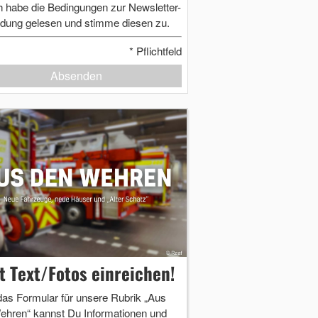
h habe die Bedingungen zur Newsletter-
dung gelesen und stimme diesen zu.
*
Pflichtfeld
Absenden
zt Text/Fotos einreichen!
das Formular für unsere Rubrik „Aus
ehren“ kannst Du Informationen und