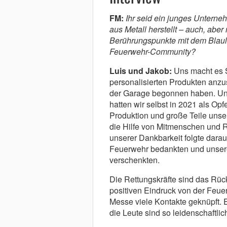
FM:
Ihr seid ein junges Unterne
aus Metall herstellt – auch, aber 
Berührungspunkte mit dem Blaul
Feuerwehr-Community?
Luis und Jakob:
Uns macht es S
personalisierten Produkten anzus
der Garage begonnen haben. Uns
hatten wir selbst in 2021 als O
Produktion und große Teile unse
die Hilfe von Mitmenschen und 
unserer Dankbarkeit folgte darauf
Feuerwehr bedankten und unser
verschenkten.
Die Rettungskräfte sind das Rück
positiven Eindruck von der Feu
Messe viele Kontakte geknüpft. 
die Leute sind so leidenschaftlic