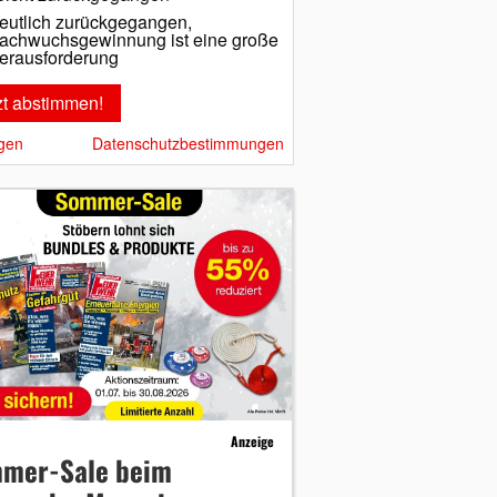
eutlich zurückgegangen,
achwuchsgewinnung ist eine große
erausforderung
gen
Datenschutzbestimmungen
Anzeige
mer-Sale beim