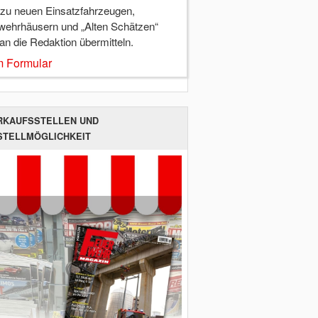
 zu neuen Einsatzfahrzeugen,
wehrhäusern und „Alten Schätzen“
 an die Redaktion übermitteln.
 Formular
RKAUFSSTELLEN UND
STELLMÖGLICHKEIT