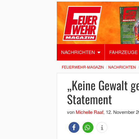
NACHRICHTEN
FAHRZEUGE
FEUERWEHR-MAGAZIN
NACHRICHTEN
„Keine Gewalt ge
Statement
von
Michelle Raaf
,
12. November 2