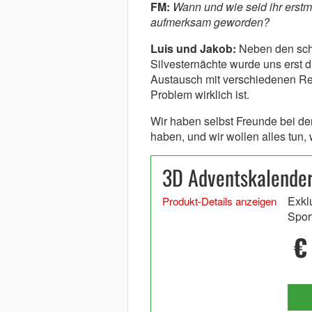
FM:
Wann und wie seid ihr erst
aufmerksam geworden?
Luis und Jakob:
Neben den scho
Silvesternächte wurde uns erst
Austausch mit verschiedenen Ret
Problem wirklich ist.
Wir haben selbst Freunde bei de
haben, und wir wollen alles tun,
3D Adventskalender
Exkl
Produkt-Details anzeigen
Spor
€