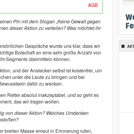
AGB
, einen Pin mit dem Slogan „Keine Gewalt gegen
men dieser Aktion zu verteilen? Was möchtet ihr
ersönlichen Gespräche wurde uns klar, dass wir
AK
chtige Botschaft an eine sehr große Anzahl von
ht-Segments übermitteln können.
ktion, und der Anstecker selbst ist kostenfrei, um
ichen unter die Leute zu bringen und bei
Bewusstsein dafür zu wecken.
en Retter absolut inakzeptabel, und so geht es
ement, das wir tragen wollen.
istig von dieser Aktion? Welches Umdenken
anstoßen?
r breiten Masse erneut in Erinnerung rufen,