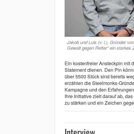
Jakob und Luis (v. l.), Gründer v
Gewalt gegen Retter“ ein starkes 
Ein kostenfreier Ansteckpin mit 
Statement dienen. Den Pin können
über 5500 Stück sind bereits weg
erzählen die Steelmonks-Gründer,
Kampagne und den Erfahrungen,
Ihre Initiative zielt darauf ab, 
zu stärken und ein Zeichen geg
Interview