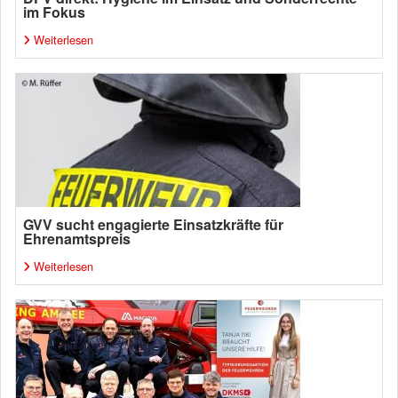
im Fokus
Weiterlesen
GVV sucht engagierte Einsatzkräfte für
Ehrenamtspreis
Weiterlesen