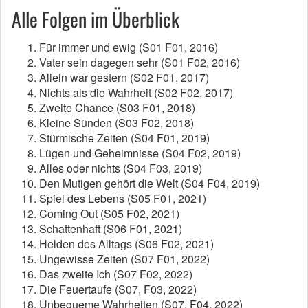
Alle Folgen im Überblick
Für immer und ewig (S01 F01, 2016)
Vater sein dagegen sehr (S01 F02, 2016)
Allein war gestern (S02 F01, 2017)
Nichts als die Wahrheit (S02 F02, 2017)
Zweite Chance (S03 F01, 2018)
Kleine Sünden (S03 F02, 2018)
Stürmische Zeiten (S04 F01, 2019)
Lügen und Geheimnisse (S04 F02, 2019)
Alles oder nichts (S04 F03, 2019)
Den Mutigen gehört die Welt (S04 F04, 2019)
Spiel des Lebens (S05 F01, 2021)
Coming Out (S05 F02, 2021)
Schattenhaft (S06 F01, 2021)
Helden des Alltags (S06 F02, 2021)
Ungewisse Zeiten (S07 F01, 2022)
Das zweite Ich (S07 F02, 2022)
Die Feuertaufe (S07, F03, 2022)
Unbequeme Wahrheiten (S07, F04, 2022)