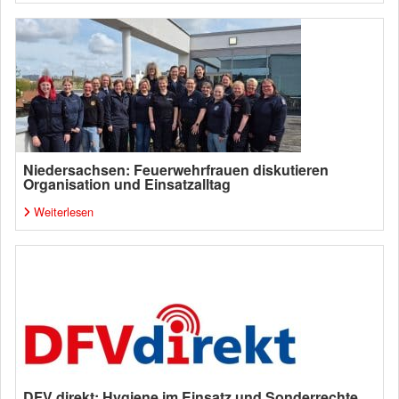
Niedersachsen: Feuerwehrfrauen diskutieren
Organisation und Einsatzalltag
Weiterlesen
DFV direkt: Hygiene im Einsatz und Sonderrechte