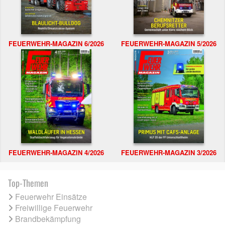
FEUERWEHR-MAGAZIN 6/2026
FEUERWEHR-MAGAZIN 5/2026
FEUERWEHR-MAGAZIN 4/2026
FEUERWEHR-MAGAZIN 3/2026
Top-Themen
Feuerwehr Einsätze
Freiwillige Feuerwehr
Brandbekämpfung