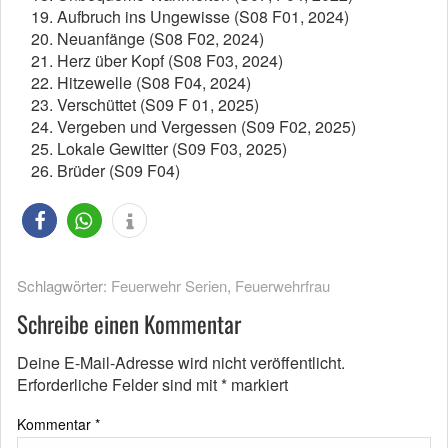
Aufbruch ins Ungewisse (S08 F01, 2024)
Neuanfänge (S08 F02, 2024)
Herz über Kopf (S08 F03, 2024)
Hitzewelle (S08 F04, 2024)
Verschüttet (S09 F 01, 2025)
Vergeben und Vergessen (S09 F02, 2025)
Lokale Gewitter (S09 F03, 2025)
Brüder (S09 F04)
Schlagwörter:
Feuerwehr Serien
,
Feuerwehrfrau
Schreibe einen Kommentar
Deine E-Mail-Adresse wird nicht veröffentlicht.
Erforderliche Felder sind mit
*
markiert
Kommentar
*