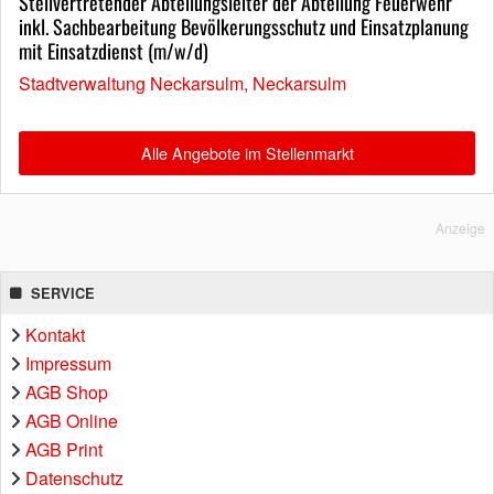
Stellvertretender Abteilungsleiter der Abteilung Feuerwehr
inkl. Sachbearbeitung Bevölkerungsschutz und Einsatzplanung
mit Einsatzdienst (m/w/d)
Stadtverwaltung Neckarsulm, Neckarsulm
Alle Angebote im Stellenmarkt
Anzeige
SERVICE
Kontakt
Impressum
AGB Shop
AGB Online
AGB Print
Datenschutz