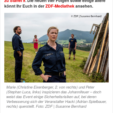
zu Staffel 9
. Die neuen vier Folgen sowie einige ältere
könnt Ihr Euch in der
ZDF-Mediathek
ansehen.
Marie (Christine Eixenberger, 2. von rechts) und Peter
(Stephan Luca, links) inspizieren das Johannifeuer – doch
weist das Event einige Sicherheitsrisiken auf, bei deren
Verbesserung sich der Veranstalter Hacki (Adrian Spielbauer,
rechts) querstellt. Foto: ZDF | Susanne Bernhard