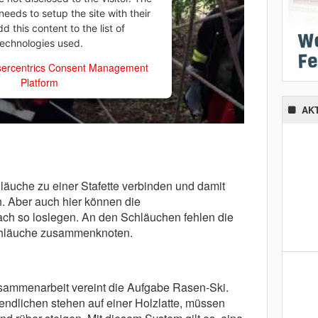
eeds to setup the site with their
 this content to the list of
technologies used.
ercentrics Consent Management
Platform
AK
äuche zu einer Stafette verbinden und damit
n. Aber auch hier können die
ach so loslegen. An den Schläuchen fehlen die
chläuche zusammenknoten.
sammenarbeit vereint die Aufgabe Rasen-Ski.
endlichen stehen auf einer Holzlatte, müssen