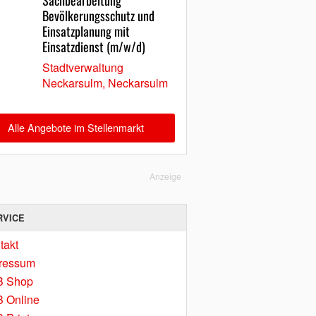
Sachbearbeitung
Bevölkerungsschutz und
Einsatzplanung mit
Einsatzdienst (m/w/d)
Stadtverwaltung
Neckarsulm, Neckarsulm
Alle Angebote im Stellenmarkt
Anzeige
RVICE
takt
ressum
B Shop
 Online