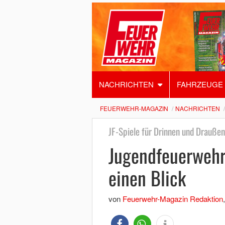
NACHRICHTEN
FAHRZEUGE
FEUERWEHR-MAGAZIN
NACHRICHTEN
JF-Spiele für Drinnen und Draußen
Jugendfeuerwehr:
einen Blick
von
Feuerwehr-Magazin Redaktion