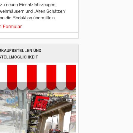
 zu neuen Einsatzfahrzeugen,
wehrhäusern und „Alten Schätzen“
 an die Redaktion übermitteln.
 Formular
RKAUFSSTELLEN UND
STELLMÖGLICHKEIT