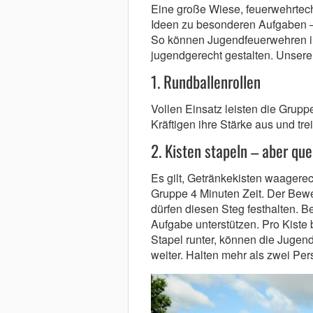
Eine große Wiese, feuerwehrtech
Ideen zu besonderen Aufgaben – 
So können Jugendfeuerwehren ih
jugendgerecht gestalten. Unsere
1. Rundballenrollen
Vollen Einsatz leisten die Grupp
Kräftigen ihre Stärke aus und tr
2. Kisten stapeln – aber que
Es gilt, Getränkekisten waagerec
Gruppe 4 Minuten Zeit. Der Bewer
dürfen diesen Steg festhalten. B
Aufgabe unterstützen. Pro Kiste
Stapel runter, können die Jugend
weiter. Halten mehr als zwei Per