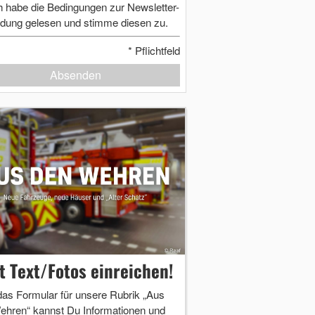
h habe die Bedingungen zur Newsletter-
dung gelesen und stimme diesen zu.
*
Pflichtfeld
Absenden
zt Text/Fotos einreichen!
das Formular für unsere Rubrik „Aus
ehren“ kannst Du Informationen und