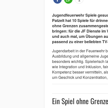
Jugendfeuerwehr Spiele gesuc
Patzelt hat 10 Spiele für drinn
ohne Grenzen zusammengestellt
bringen: für die JF Dienste im
und auch mal, um Übungen auf
passend zu einer beliebten TV
Jugendarbeit in der Feuerwehr b
Ausbildung und allgemeine Jugen
besonders wichtig. Spielerisch 
wie Integration und Inklusion, fa
Kompetenz besser vermitteln, al
um Geschick und Konzentration
Ein Spiel ohne Grenz