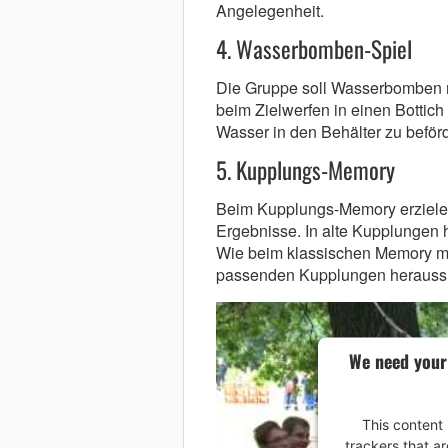
Angelegenheit.
4. Wasserbomben-Spiel
Die Gruppe soll Wasserbomben m
beim Zielwerfen in einen Bottich
Wasser in den Behälter zu beför
5. Kupplungs-Memory
Beim Kupplungs-Memory erzielen
Ergebnisse. In alte Kupplungen 
Wie beim klassischen Memory m
passenden Kupplungen herauss
We need your
This content 
trackers that ar