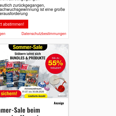
eutlich zurückgegangen,
achwuchsgewinnung ist eine große
erausforderung
gen
Datenschutzbestimmungen
Anzeige
mer-Sale beim