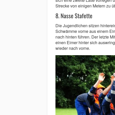
sich eine zweite Latte vorlegen u
Strecke von einigen Metern zu ü
8. Nasse Stafette
Die Jugendlichen sitzen hintere
Schwämme vorne aus einem Eime
nach hinten führen. Der letzte
einen Eimer hinter sich auswri
wieder nach vorne.