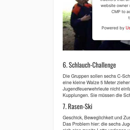
website owner n
CMP to add
Us
Powered by
6. Schlauch-Challenge
Die Gruppen sollen sechs C-Schl
eine kleine Walze 5 Meter ziehe
Jugendfeuerwehrleute nicht einf
Kupplungen. Sie müssen die S
7. Rasen-Ski
Geschick, Beweglichkeit und Zu
Das Problem hier: die sechs Jug