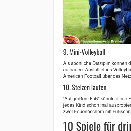
9. Mini-Volleyball
Als sportliche Disziplin können d
aufbauen. Anstatt eines Volleyb
American Football über das Netz
10. Stelzen laufen
“Auf großem Fuß” könnte diese St
jedes Kind schon mal ausprobie
zwei Feuerlöschern mit Fußschna
10 Spiele für dr