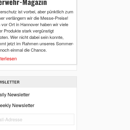
erwehr-Magazin
terschutz ist vorbei, aber pünktlich zum
r verlängern wir die Messe-Preise!
vor Ort in Hannover haben wir viele
r Produkte stark vergünstigt
ten. Wer nicht dabei sein konnte,
mt jetzt im Rahmen unseres Sommer-
 noch einmal die Chance.
terlesen
WSLETTER
ily Newsletter
eekly Newsletter